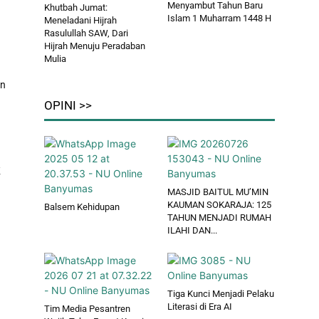
Menyambut Tahun Baru
Khutbah Jumat:
Islam 1 Muharram 1448 H
Meneladani Hijrah
Rasulullah SAW, Dari
Hijrah Menuju Peradaban
Mulia
an
OPINI >>
K
MASJID BAITUL MU’MIN
KAUMAN SOKARAJA: 125
Balsem Kehidupan
TAHUN MENJADI RUMAH
ILAHI DAN...
Tiga Kunci Menjadi Pelaku
Literasi di Era AI
Tim Media Pesantren