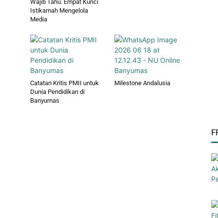
Wajib Tahu. Empat Kunci
Istikamah Mengelola
Media
Catatan Kritis PMII untuk
Milestone Andalusia
Dunia Pendidikan di
Banyumas
F