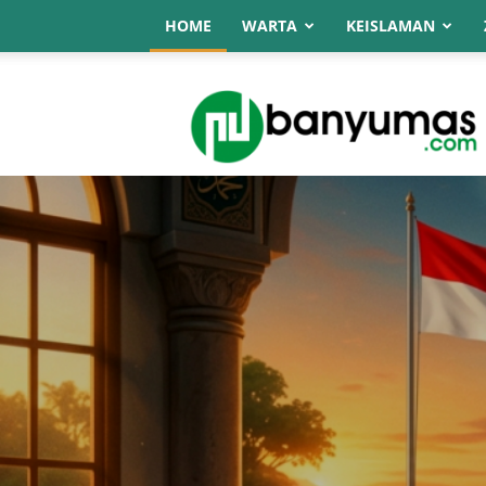
HOME
WARTA
KEISLAMAN
NU
Online
Banyumas