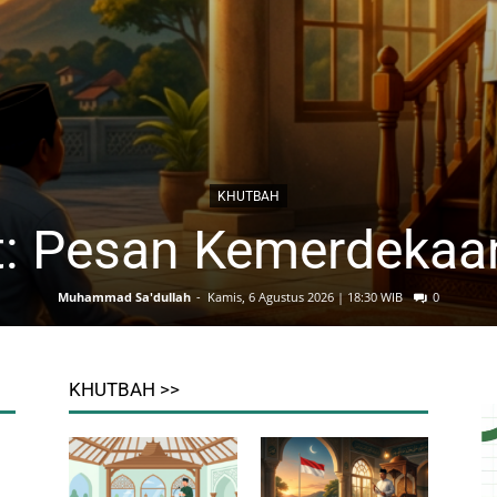
KHUTBAH
: Pesan Kemerdekaan
Muhammad Sa'dullah
-
Kamis, 6 Agustus 2026 | 18:30 WIB
0
KHUTBAH >>