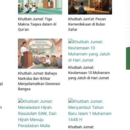
Khutbah Jumat: Tiga
Khutbah Jum’at: Pesan
Makna Taqwa dalam Al
Kemerdekaan di Bulan
Qur’an
Safar
Khutbah Jumat:
Keutamaan 10 Muharram
Khutbah Jumat: Bahaya
yang Jatuh di Hari Jumat
Narkoba dan Ikhtiar
al
Menyelamatkan Generasi
Bangsa
n
Khutbah Jumat: