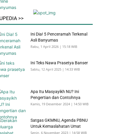
UPEDIA >>
Ini Dia! 5 Penceramah Terkenal
Asli Banyumas
Rabu, 1 April 2026 | 15:18 WIB
Ini Teks Nawa Prasetya Banser
Sabtu, 12 April 2025 | 14:33 WIB
Apa Itu Masyayikh NU? Ini
Pengertian dan Contohnya
Kamis, 19 Desember 2024 | 14:50 WIB
Satgas GKMNU, Agenda PBNU
Untuk Kemaslahatan Umat
Senin, 6 November 2023 | 14:58 WIB