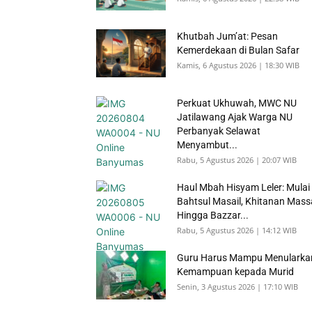
Khutbah Jum’at: Pesan
Kemerdekaan di Bulan Safar
Kamis, 6 Agustus 2026 | 18:30 WIB
Perkuat Ukhuwah, MWC NU
Jatilawang Ajak Warga NU
Perbanyak Selawat
Menyambut...
Rabu, 5 Agustus 2026 | 20:07 WIB
Haul Mbah Hisyam Leler: Mulai
Bahtsul Masail, Khitanan Mass
Hingga Bazzar...
Rabu, 5 Agustus 2026 | 14:12 WIB
Guru Harus Mampu Menularka
Kemampuan kepada Murid
Senin, 3 Agustus 2026 | 17:10 WIB