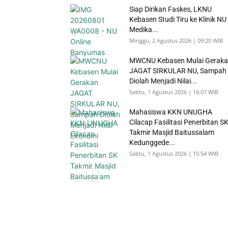
Siap Dirikan Faskes, LKNU
Kebasen Studi Tiru ke Klinik NU
Medika...
Minggu, 2 Agustus 2026 | 09:20 WIB
MWCNU Kebasen Mulai Gerak
JAGAT SIRKULAR NU, Sampah
Diolah Menjadi Nilai...
Sabtu, 1 Agustus 2026 | 16:07 WIB
Mahasiswa KKN UNUGHA
Cilacap Fasilitasi Penerbitan S
Takmir Masjid Baitussalam
Kedunggede...
Sabtu, 1 Agustus 2026 | 15:54 WIB