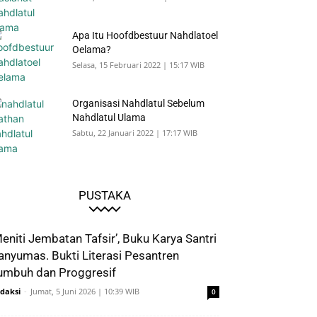
Apa Itu Hoofdbestuur Nahdlatoel
Oelama?
Selasa, 15 Februari 2022 | 15:17 WIB
Organisasi Nahdlatul Sebelum
Nahdlatul Ulama
Sabtu, 22 Januari 2022 | 17:17 WIB
PUSTAKA
Meniti Jembatan Tafsir’, Buku Karya Santri
anyumas. Bukti Literasi Pesantren
umbuh dan Proggresif
daksi
-
Jumat, 5 Juni 2026 | 10:39 WIB
0