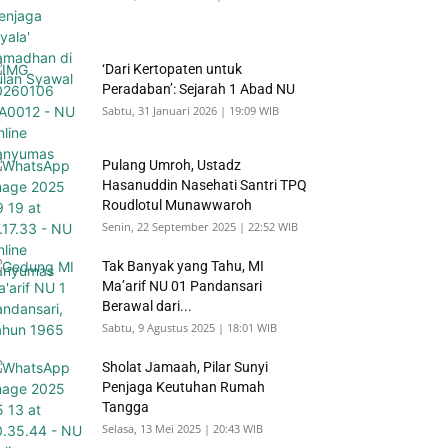
‘Dari Kertopaten untuk
Peradaban’: Sejarah 1 Abad NU
Sabtu, 31 Januari 2026 | 19:09 WIB
Pulang Umroh, Ustadz
Hasanuddin Nasehati Santri TPQ
Roudlotul Munawwaroh
Senin, 22 September 2025 | 22:52 WIB
Tak Banyak yang Tahu, MI
Ma’arif NU 01 Pandansari
Berawal dari...
Sabtu, 9 Agustus 2025 | 18:01 WIB
Sholat Jamaah, Pilar Sunyi
Penjaga Keutuhan Rumah
Tangga
Selasa, 13 Mei 2025 | 20:43 WIB