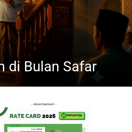
 di Bulan Safar
- Advertisement -