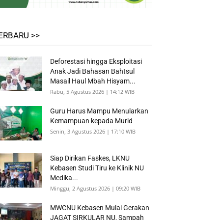
ERBARU >>
Deforestasi hingga Eksploitasi
Anak Jadi Bahasan Bahtsul
Masail Haul Mbah Hisyam...
Rabu, 5 Agustus 2026 | 14:12 WIB
Guru Harus Mampu Menularkan
Kemampuan kepada Murid
Senin, 3 Agustus 2026 | 17:10 WIB
Siap Dirikan Faskes, LKNU
Kebasen Studi Tiru ke Klinik NU
Medika...
Minggu, 2 Agustus 2026 | 09:20 WIB
MWCNU Kebasen Mulai Gerakan
JAGAT SIRKULAR NU, Sampah