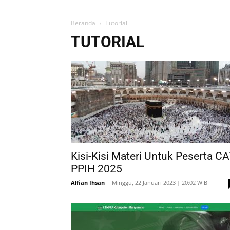
Beranda
Tutorial
TUTORIAL
Kisi-Kisi Materi Untuk Peserta C
PPIH 2025
Alfian Ihsan
-
Minggu, 22 Januari 2023 | 20:02 WIB