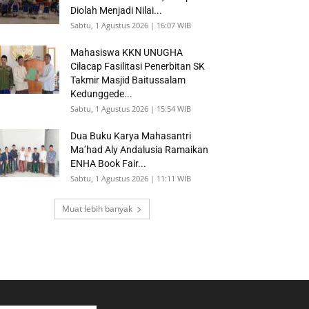
Diolah Menjadi Nilai...
Sabtu, 1 Agustus 2026 | 16:07 WIB
Mahasiswa KKN UNUGHA
Cilacap Fasilitasi Penerbitan SK
Takmir Masjid Baitussalam
Kedunggede...
Sabtu, 1 Agustus 2026 | 15:54 WIB
Dua Buku Karya Mahasantri
Ma’had Aly Andalusia Ramaikan
ENHA Book Fair...
Sabtu, 1 Agustus 2026 | 11:11 WIB
Muat lebih banyak