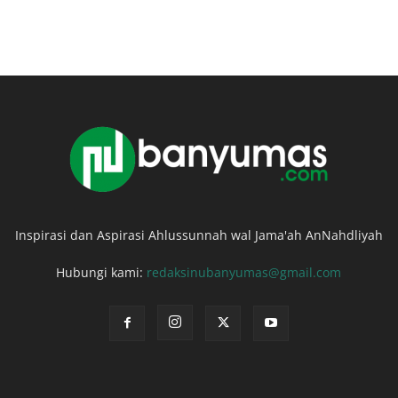
Inspirasi dan Aspirasi Ahlussunnah wal Jama'ah AnNahdliyah
Hubungi kami:
redaksinubanyumas@gmail.com