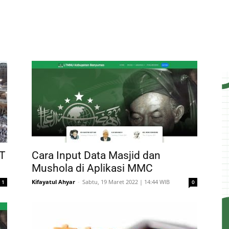
AT
Cara Input Data Masjid dan
Mushola di Aplikasi MMC
Kifayatul Ahyar
-
Sabtu, 19 Maret 2022 | 14:44 WIB
1
0