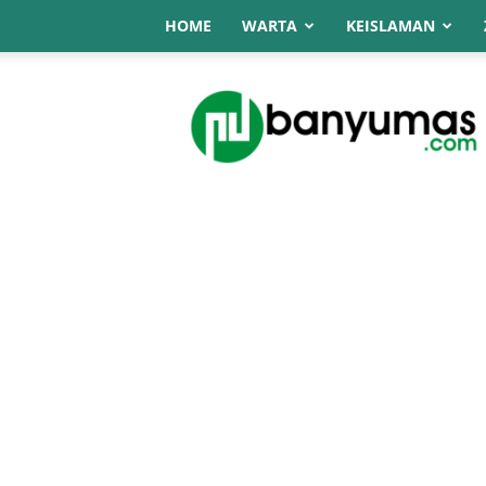
HOME
WARTA
KEISLAMAN
NU
Online
Banyumas