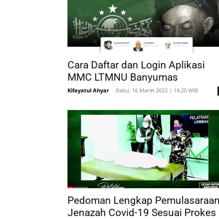
Cara Daftar dan Login Aplikasi
MMC LTMNU Banyumas
Kifayatul Ahyar
-
Rabu, 16 Maret 2022 | 14:20 WIB
Pedoman Lengkap Pemulasaraa
Jenazah Covid-19 Sesuai Prokes