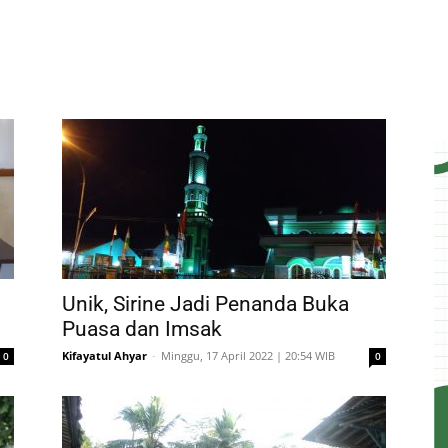
Unik, Sirine Jadi Penanda Buka
Puasa dan Imsak
Kifayatul Ahyar
-
Minggu, 17 April 2022 | 20:54 WIB
0
0