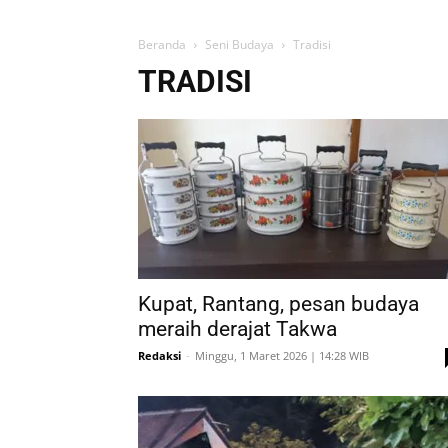
Beranda
Seni Budaya
Tradisi
TRADISI
Kupat, Rantang, pesan budaya
meraih derajat Takwa
Redaksi
-
Minggu, 1 Maret 2026 | 14:28 WIB