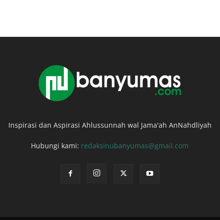
Inspirasi dan Aspirasi Ahlussunnah wal Jama'ah AnNahdliyah
Hubungi kami:
redaksinubanyumas@gmail.com