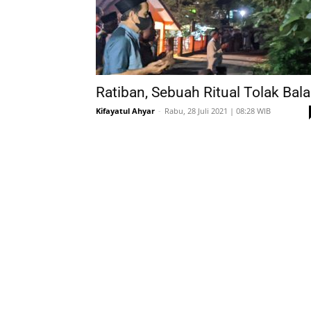
Ratiban, Sebuah Ritual Tolak Bala
Kifayatul Ahyar
-
Rabu, 28 Juli 2021 | 08:28 WIB