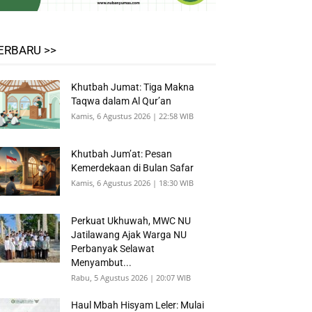
ERBARU >>
Khutbah Jumat: Tiga Makna
Taqwa dalam Al Qur’an
Kamis, 6 Agustus 2026 | 22:58 WIB
Khutbah Jum’at: Pesan
Kemerdekaan di Bulan Safar
Kamis, 6 Agustus 2026 | 18:30 WIB
Perkuat Ukhuwah, MWC NU
Jatilawang Ajak Warga NU
Perbanyak Selawat
Menyambut...
Rabu, 5 Agustus 2026 | 20:07 WIB
Haul Mbah Hisyam Leler: Mulai