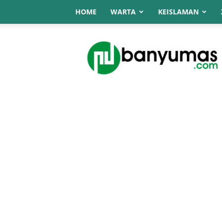
HOME
WARTA
KEISLAMAN
NU
Online
Banyumas