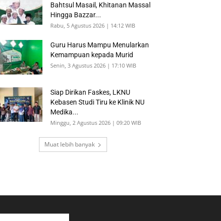
Bahtsul Masail, Khitanan Massal
Hingga Bazzar...
Rabu, 5 Agustus 2026 | 14:12 WIB
Guru Harus Mampu Menularkan
Kemampuan kepada Murid
Senin, 3 Agustus 2026 | 17:10 WIB
Siap Dirikan Faskes, LKNU
Kebasen Studi Tiru ke Klinik NU
Medika...
Minggu, 2 Agustus 2026 | 09:20 WIB
Muat lebih banyak