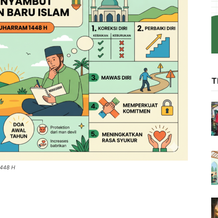
T
1448 H