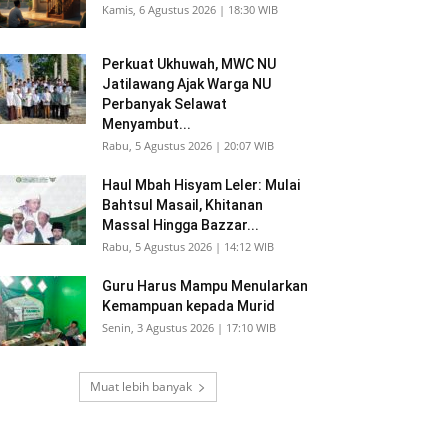
Kamis, 6 Agustus 2026 | 18:30 WIB
Perkuat Ukhuwah, MWC NU
Jatilawang Ajak Warga NU
Perbanyak Selawat
Menyambut...
Rabu, 5 Agustus 2026 | 20:07 WIB
Haul Mbah Hisyam Leler: Mulai
Bahtsul Masail, Khitanan
Massal Hingga Bazzar...
Rabu, 5 Agustus 2026 | 14:12 WIB
Guru Harus Mampu Menularkan
Kemampuan kepada Murid
Senin, 3 Agustus 2026 | 17:10 WIB
Muat lebih banyak