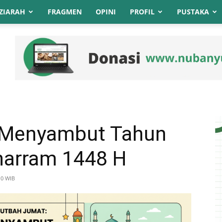
ZIARAH
FRAGMEN
OPINI
PROFIL
PUSTAKA
 Menyambut Tahun
harram 1448 H
10 WIB