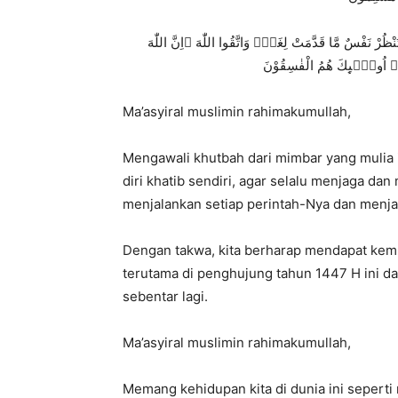
وَلْتَنْظُرْ نَفْسٌ مَّا قَدَّمَتْ لِغَدٍۚ وَاتَّقُوا اللّٰهَ ۗاِنَّ اللّٰهَ
هُمْۗ اُولٰۤىِٕكَ هُمُ الْفٰسِقُوْنَ
Ma’asyiral muslimin rahimakumullah,
Mengawali khutbah dari mimbar yang mulia i
diri khatib sendiri,
agar selalu menjaga dan 
menjalankan setiap perintah-Nya dan menja
Dengan takwa,
kita berharap mendapat kemu
terutama di penghujung tahun 1447 H ini dan
sebentar lagi.
Ma’asyiral muslimin rahimakumullah,
Memang kehidupan kita di dunia ini seperti