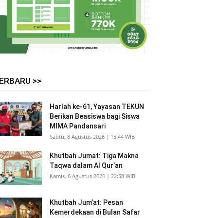
ERBARU >>
Harlah ke-61, Yayasan TEKUN
Berikan Beasiswa bagi Siswa
MIMA Pandansari
Sabtu, 8 Agustus 2026 | 15:44 WIB
Khutbah Jumat: Tiga Makna
Taqwa dalam Al Qur’an
Kamis, 6 Agustus 2026 | 22:58 WIB
Khutbah Jum’at: Pesan
Kemerdekaan di Bulan Safar