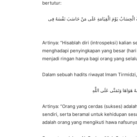
bertutur:
 يَخِفُّ الْحِسَابُ يَوْمَ الْقِيَامَةِ عَلَى مَنْ حَاسَبَ نَفْسَهُ فِى
Artinya:
“Hisablah diri (introspeksi) kalian s
menghadapi penyingkapan yang besar (hari 
menjadi ringan hanya bagi orang yang selalu
Dalam sebuah hadits riwayat Imam Tirmidzi,
هُ هَوَاهَا وَتَمَنَّى عَلَى اللَّهِ
Artinya:
“Orang yang cerdas (sukses) adala
sendiri,
serta beramal untuk kehidupan ses
adalah orang yang mengikuti hawa nafsunya