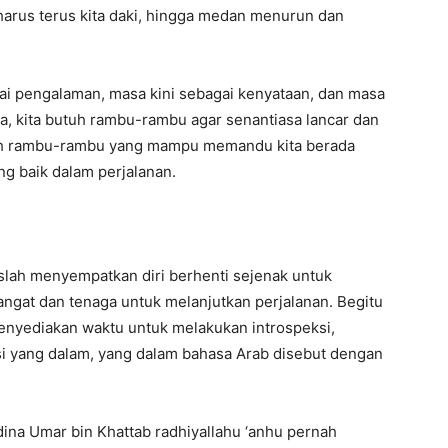
arus terus kita daki,
hingga medan menurun dan
gai pengalaman,
masa kini sebagai kenyataan,
dan masa
a,
kita butuh rambu-rambu agar senantiasa lancar dan
h rambu-rambu yang mampu memandu kita berada
ng baik dalam perjalanan.
slah menyempatkan diri berhenti sejenak untuk
at dan tenaga untuk melanjutkan perjalanan.
Begitu
enyediakan waktu untuk melakukan introspeksi,
i yang dalam,
yang dalam bahasa Arab disebut dengan
ina Umar bin Khattab radhiyallahu ‘anhu pernah