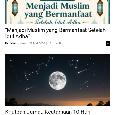
“Menjadi Muslim yang Bermanfaat Setelah
Idul Adha”
Redaksi
-
Kamis, 28 Mei 2026 | 13:41 WIB
0
Khutbah Jumat: Keutamaan 10 Hari