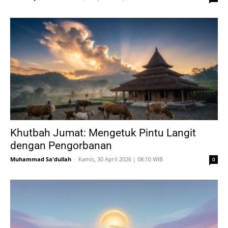
Khutbah Jumat: Mengetuk Pintu Langit
dengan Pengorbanan
Muhammad Sa'dullah
-
Kamis, 30 April 2026 | 08:10 WIB
0