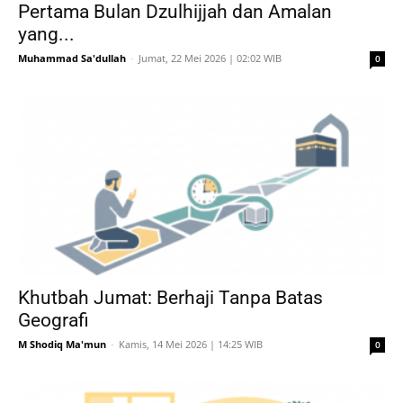
Pertama Bulan Dzulhijjah dan Amalan
yang...
Muhammad Sa'dullah
-
Jumat, 22 Mei 2026 | 02:02 WIB
0
Khutbah Jumat: Berhaji Tanpa Batas
Geografi
M Shodiq Ma'mun
-
Kamis, 14 Mei 2026 | 14:25 WIB
0