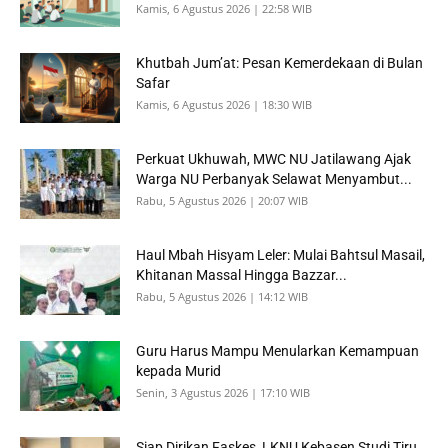
Kamis, 6 Agustus 2026 | 22:58 WIB
Khutbah Jum’at: Pesan Kemerdekaan di Bulan
Safar
Kamis, 6 Agustus 2026 | 18:30 WIB
Perkuat Ukhuwah, MWC NU Jatilawang Ajak
Warga NU Perbanyak Selawat Menyambut...
Rabu, 5 Agustus 2026 | 20:07 WIB
Haul Mbah Hisyam Leler: Mulai Bahtsul Masail,
Khitanan Massal Hingga Bazzar...
Rabu, 5 Agustus 2026 | 14:12 WIB
Guru Harus Mampu Menularkan Kemampuan
kepada Murid
Senin, 3 Agustus 2026 | 17:10 WIB
Siap Dirikan Faskes, LKNU Kebasen Studi Tiru