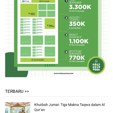
TERBARU >>
Khutbah Jumat: Tiga Makna Taqwa dalam Al
Qur’an