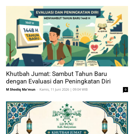
Khutbah Jumat: Sambut Tahun Baru
dengan Evaluasi dan Peningkatan Diri
M Shodiq Ma'mun
-
Kamis, 11 Juni 2026 | 09:04 WIB
0