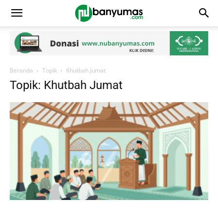
Beranda
Topik
Khutbah Jumat
Topik: Khutbah Jumat