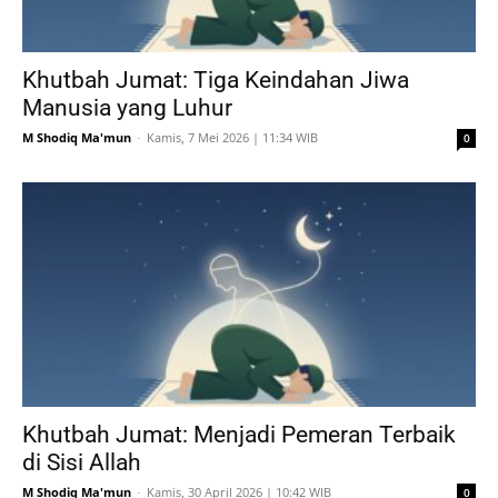
Khutbah Jumat: Tiga Keindahan Jiwa
Manusia yang Luhur
M Shodiq Ma'mun
-
Kamis, 7 Mei 2026 | 11:34 WIB
0
Khutbah Jumat: Menjadi Pemeran Terbaik
di Sisi Allah
M Shodiq Ma'mun
-
Kamis, 30 April 2026 | 10:42 WIB
0