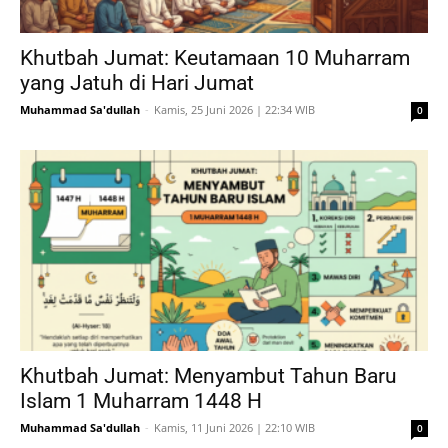
Khutbah Jumat: Keutamaan 10 Muharram
yang Jatuh di Hari Jumat
Muhammad Sa'dullah
-
Kamis, 25 Juni 2026 | 22:34 WIB
0
Khutbah Jumat: Menyambut Tahun Baru
Islam 1 Muharram 1448 H
Muhammad Sa'dullah
-
Kamis, 11 Juni 2026 | 22:10 WIB
0