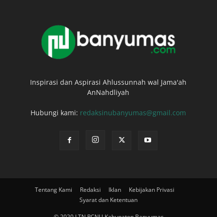
Inspirasi dan Aspirasi Ahlussunnah wal Jama'ah
AnNahdliyah
Hubungi kami:
redaksinubanyumas@gmail.com
Tentang Kami
Redaksi
Iklan
Kebijakan Privasi
Syarat dan Ketentuan
© 2020 LTN PCNU Kabupaten Banyumas