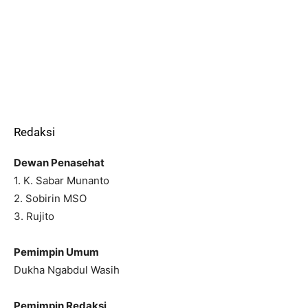
Redaksi
Dewan Penasehat
1. K. Sabar Munanto
2. Sobirin MSO
3. Rujito
Pemimpin Umum
Dukha Ngabdul Wasih
Pemimpin Redaksi