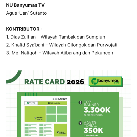
NU Banyumas TV
Agus ‘Uan’ Sutanto
KONTRIBUTOR :
1. Dias Zulfian – Wilayah Tambak dan Sumpiuh
2. Khafid Sya’bani – Wilayah Cilongok dan Purwojati
3. Mei Natiqoh – Wilayah Ajibarang dan Pekuncen