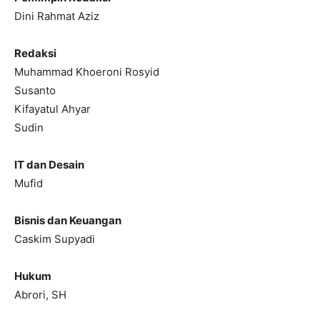
Dini Rahmat Aziz
Redaksi
Muhammad Khoeroni Rosyid
Susanto
Kifayatul Ahyar
Sudin
IT dan Desain
Mufid
Bisnis dan Keuangan
Caskim Supyadi
Hukum
Abrori, SH