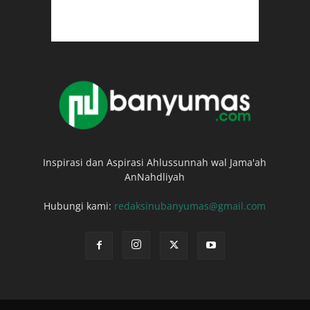
Inspirasi dan Aspirasi Ahlussunnah wal Jama'ah
AnNahdliyah
Hubungi kami:
redaksinubanyumas@gmail.com