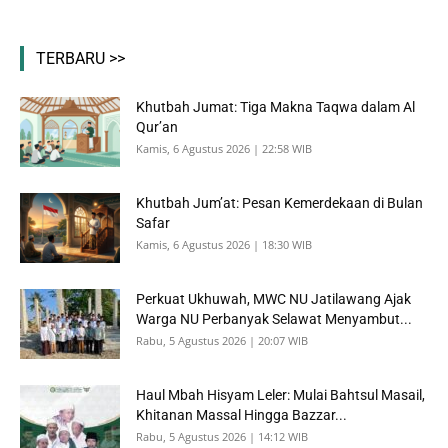
TERBARU >>
Khutbah Jumat: Tiga Makna Taqwa dalam Al
Qur’an
Kamis, 6 Agustus 2026 | 22:58 WIB
Khutbah Jum’at: Pesan Kemerdekaan di Bulan
Safar
Kamis, 6 Agustus 2026 | 18:30 WIB
Perkuat Ukhuwah, MWC NU Jatilawang Ajak
Warga NU Perbanyak Selawat Menyambut...
Rabu, 5 Agustus 2026 | 20:07 WIB
Haul Mbah Hisyam Leler: Mulai Bahtsul Masail,
Khitanan Massal Hingga Bazzar...
Rabu, 5 Agustus 2026 | 14:12 WIB