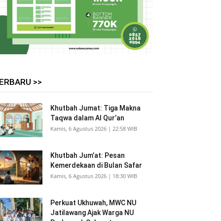
ERBARU >>
Khutbah Jumat: Tiga Makna
Taqwa dalam Al Qur’an
Kamis, 6 Agustus 2026 | 22:58 WIB
Khutbah Jum’at: Pesan
Kemerdekaan di Bulan Safar
Kamis, 6 Agustus 2026 | 18:30 WIB
Perkuat Ukhuwah, MWC NU
Jatilawang Ajak Warga NU