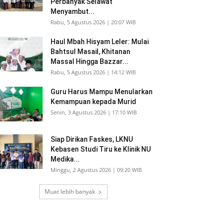
Perbanyak Selawat
Menyambut...
Rabu, 5 Agustus 2026 | 20:07 WIB
Haul Mbah Hisyam Leler: Mulai
Bahtsul Masail, Khitanan
Massal Hingga Bazzar...
Rabu, 5 Agustus 2026 | 14:12 WIB
Guru Harus Mampu Menularkan
Kemampuan kepada Murid
Senin, 3 Agustus 2026 | 17:10 WIB
Siap Dirikan Faskes, LKNU
Kebasen Studi Tiru ke Klinik NU
Medika...
Minggu, 2 Agustus 2026 | 09:20 WIB
Muat lebih banyak