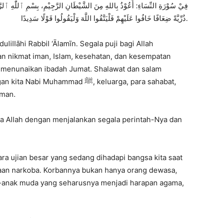
فِيْ سُوْرَةِ النِّسَاءِ: أَعُوْذُ بِاللهِ مِنَ الشَّيْطَانِ الرَّجِيْمِ، بِسْمِ ٱللّٰهِ ٱلرَ
ذُرِّيَّةً ضِعَافًا خَافُوا عَلَيْهِمْ فَلْيَتَّقُوا اللَّهَ وَلْيَقُولُوا قَوْلًا سَدِيدًا.
illāhi Rabbil ‘Ālamīn. Segala puji bagi Allah
n nikmat iman, Islam, kesehatan, dan kesempatan
at menunaikan ibadah Jumat. Shalawat dan salam
ammad ﷺ, keluarga, para sahabat,
aman.
a Allah dengan menjalankan segala perintah-Nya dan
ara ujian besar yang sedang dihadapi bangsa kita saat
aan narkoba. Korbannya bukan hanya orang dewasa,
ak-anak muda yang seharusnya menjadi harapan agama,