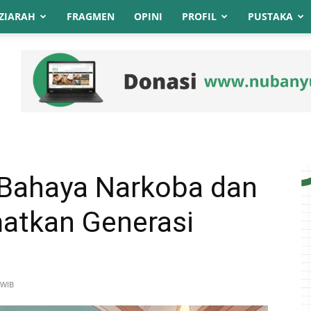
ZIARAH
FRAGMEN
OPINI
PROFIL
PUSTAKA
Bahaya Narkoba dan
matkan Generasi
 WIB