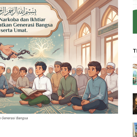
T
n Generasi Bangsa