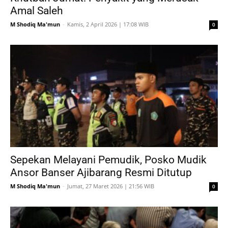
Amal Saleh
M Shodiq Ma'mun
-
Kamis, 2 April 2026 | 17:08 WIB
0
Sepekan Melayani Pemudik, Posko Mudik
Ansor Banser Ajibarang Resmi Ditutup
M Shodiq Ma'mun
-
Jumat, 27 Maret 2026 | 21:56 WIB
0