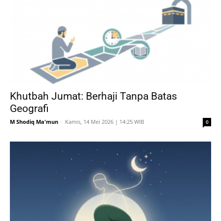
Khutbah Jumat: Berhaji Tanpa Batas
Geografi
M Shodiq Ma'mun
-
Kamis, 14 Mei 2026 | 14:25 WIB
0