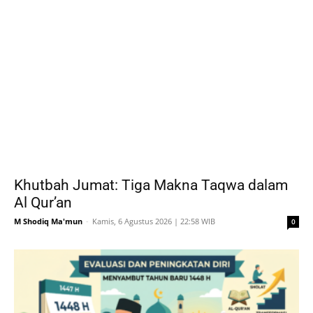
Khutbah Jumat: Tiga Makna Taqwa dalam
Al Qur’an
M Shodiq Ma'mun
-
Kamis, 6 Agustus 2026 | 22:58 WIB
0