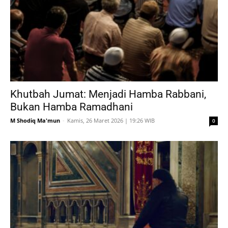
Khutbah Jumat: Menjadi Hamba Rabbani,
Bukan Hamba Ramadhani
M Shodiq Ma'mun
-
Kamis, 26 Maret 2026 | 19:26 WIB
0