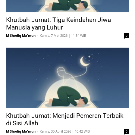
Khutbah Jumat: Tiga Keindahan Jiwa
Manusia yang Luhur
M Shodiq Ma'mun
-
Kamis, 7 Mei 2026 | 11:34 WIB
0
Khutbah Jumat: Menjadi Pemeran Terbaik
di Sisi Allah
M Shodiq Ma'mun
-
Kamis, 30 April 2026 | 10:42 WIB
0