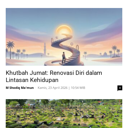
Khutbah Jumat: Renovasi Diri dalam
Lintasan Kehidupan
M Shodiq Ma'mun
-
Kamis, 23 April 2026 | 10:54 WIB
0