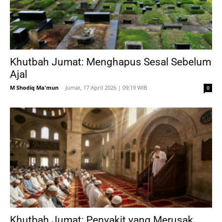
Khutbah Jumat: Menghapus Sesal Sebelum
Ajal
M Shodiq Ma'mun
-
Jumat, 17 April 2026 | 09:19 WIB
0
Khutbah Jumat: Penyakit yang Merusak