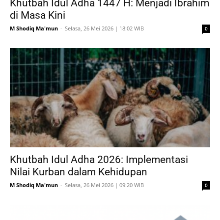
Khutbah Idul Adha 1447 H: Menjadi Ibrahim
di Masa Kini
M Shodiq Ma'mun
-
Selasa, 26 Mei 2026 | 18:02 WIB
0
Khutbah Idul Adha 2026: Implementasi
Nilai Kurban dalam Kehidupan
M Shodiq Ma'mun
-
Selasa, 26 Mei 2026 | 09:20 WIB
0