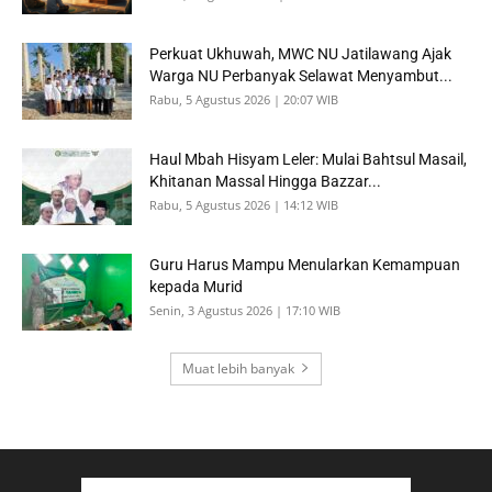
Perkuat Ukhuwah, MWC NU Jatilawang Ajak
Warga NU Perbanyak Selawat Menyambut...
Rabu, 5 Agustus 2026 | 20:07 WIB
Haul Mbah Hisyam Leler: Mulai Bahtsul Masail,
Khitanan Massal Hingga Bazzar...
Rabu, 5 Agustus 2026 | 14:12 WIB
Guru Harus Mampu Menularkan Kemampuan
kepada Murid
Senin, 3 Agustus 2026 | 17:10 WIB
Muat lebih banyak