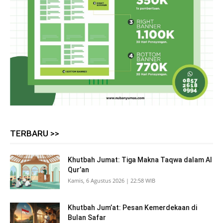
TERBARU >>
Khutbah Jumat: Tiga Makna Taqwa dalam Al
Qur’an
Kamis, 6 Agustus 2026 | 22:58 WIB
Khutbah Jum’at: Pesan Kemerdekaan di
Bulan Safar