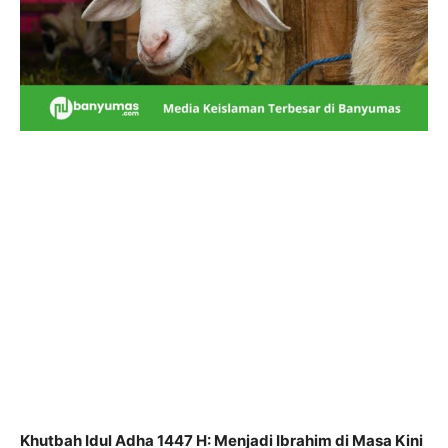
Khutbah Idul Adha 1447 H: Menjadi Ibrahim di Masa Kini