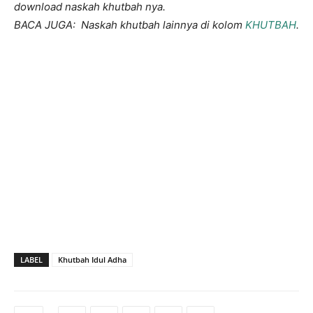
download naskah khutbah nya.
BACA JUGA: Naskah khutbah lainnya di kolom
KHUTBAH
.
LABEL
Khutbah Idul Adha