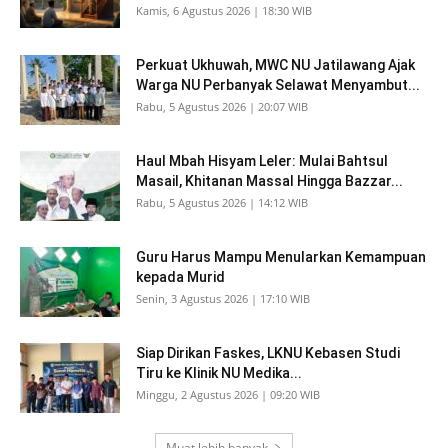
Kamis, 6 Agustus 2026 | 18:30 WIB
Perkuat Ukhuwah, MWC NU Jatilawang Ajak
Warga NU Perbanyak Selawat Menyambut...
Rabu, 5 Agustus 2026 | 20:07 WIB
Haul Mbah Hisyam Leler: Mulai Bahtsul
Masail, Khitanan Massal Hingga Bazzar...
Rabu, 5 Agustus 2026 | 14:12 WIB
Guru Harus Mampu Menularkan Kemampuan
kepada Murid
Senin, 3 Agustus 2026 | 17:10 WIB
Siap Dirikan Faskes, LKNU Kebasen Studi
Tiru ke Klinik NU Medika...
Minggu, 2 Agustus 2026 | 09:20 WIB
Muat lebih banyak