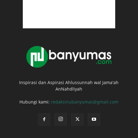
Inspirasi dan Aspirasi Ahlussunnah wal Jama'ah
AnNahdliyah
Hubungi kami:
redaksinubanyumas@gmail.com