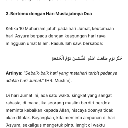
3. Bertemu dengan Hari Mustajabnya Doa
Ketika 10 Muharram jatuh pada hari Jumat, keutamaan
hari ‘Asyura berpadu dengan keagungan hari raya
mingguan umat Islam. Rasulullah saw. bersabda:
خَيْرُ يَوْمٍ طَلَعَتْ عَلَيْهِ الشَّمْسُ يَوْمُ الْجُمُعَةِ
Artinya:
“Sebaik-baik hari yang matahari terbit padanya
adalah hari Jumat.”
(HR. Muslim).
Di hari Jumat ini, ada satu waktu singkat yang sangat
rahasia, di mana jika seorang muslim berdiri berdo’a
meminta kebaikan kepada Allah, niscaya doanya tidak
akan ditolak. Bayangkan, kita meminta ampunan di hari
‘Asyura, sekaligus mengetuk pintu langit di waktu