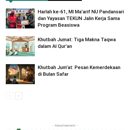
Harlah ke-61, MI Ma’arif NU Pandansari
dan Yayasan TEKUN Jalin Kerja Sama
Program Beasiswa
Khutbah Jumat: Tiga Makna Taqwa
dalam Al Qur’an
Khutbah Jum’at: Pesan Kemerdekaan
di Bulan Safar
- Advertisement -