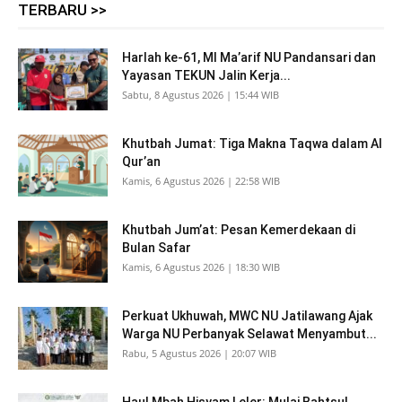
TERBARU >>
Harlah ke-61, MI Ma’arif NU Pandansari dan
Yayasan TEKUN Jalin Kerja...
Sabtu, 8 Agustus 2026 | 15:44 WIB
Khutbah Jumat: Tiga Makna Taqwa dalam Al
Qur’an
Kamis, 6 Agustus 2026 | 22:58 WIB
Khutbah Jum’at: Pesan Kemerdekaan di
Bulan Safar
Kamis, 6 Agustus 2026 | 18:30 WIB
Perkuat Ukhuwah, MWC NU Jatilawang Ajak
Warga NU Perbanyak Selawat Menyambut...
Rabu, 5 Agustus 2026 | 20:07 WIB