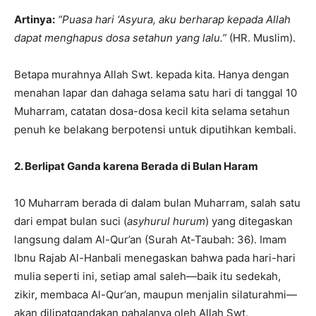
Artinya:
“Puasa hari ‘Asyura, aku berharap kepada Allah
dapat menghapus dosa setahun yang lalu.”
(HR. Muslim).
Betapa murahnya Allah Swt. kepada kita. Hanya dengan
menahan lapar dan dahaga selama satu hari di tanggal 10
Muharram, catatan dosa-dosa kecil kita selama setahun
penuh ke belakang berpotensi untuk diputihkan kembali.
2. Berlipat Ganda karena Berada di Bulan Haram
10 Muharram berada di dalam bulan Muharram, salah satu
dari empat bulan suci (
asyhurul hurum
) yang ditegaskan
langsung dalam Al-Qur’an (Surah At-Taubah: 36). Imam
Ibnu Rajab Al-Hanbali menegaskan bahwa pada hari-hari
mulia seperti ini, setiap amal saleh—baik itu sedekah,
zikir, membaca Al-Qur’an, maupun menjalin silaturahmi—
akan dilipatgandakan pahalanya oleh Allah Swt.