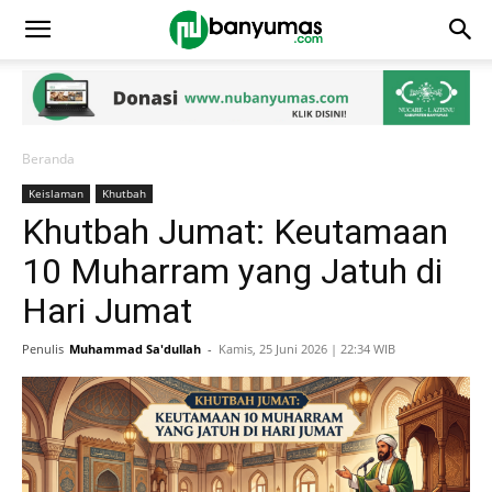
Beranda
Keislaman
Khutbah
Khutbah Jumat: Keutamaan
10 Muharram yang Jatuh di
Hari Jumat
Penulis
Muhammad Sa'dullah
-
Kamis, 25 Juni 2026 | 22:34 WIB