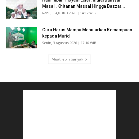
Haul Mbah Hisyam Leler: Mulai Bahtsul
Masail, Khitanan Massal Hingga Bazzar...
Rabu, 5 Agustus 2026 | 14:12 WIB
Guru Harus Mampu Menularkan Kemampuan
kepada Murid
Senin, 3 Agustus 2026 | 17:10 WIB
Muat lebih banyak