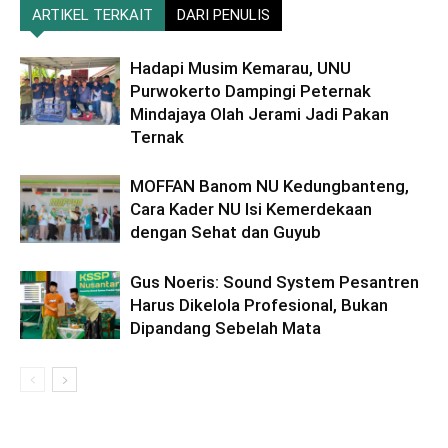
ARTIKEL TERKAIT
DARI PENULIS
Hadapi Musim Kemarau, UNU
Purwokerto Dampingi Peternak
Mindajaya Olah Jerami Jadi Pakan
Ternak
MOFFAN Banom NU Kedungbanteng,
Cara Kader NU Isi Kemerdekaan
dengan Sehat dan Guyub
Gus Noeris: Sound System Pesantren
Harus Dikelola Profesional, Bukan
Dipandang Sebelah Mata