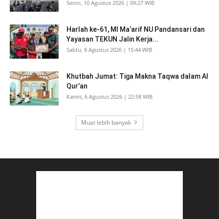
Senin, 10 Agustus 2026 | 09:27 WIB
Harlah ke-61, MI Ma’arif NU Pandansari dan
Yayasan TEKUN Jalin Kerja...
Sabtu, 8 Agustus 2026 | 15:44 WIB
Khutbah Jumat: Tiga Makna Taqwa dalam Al
Qur’an
Kamis, 6 Agustus 2026 | 22:58 WIB
Muat lebih banyak