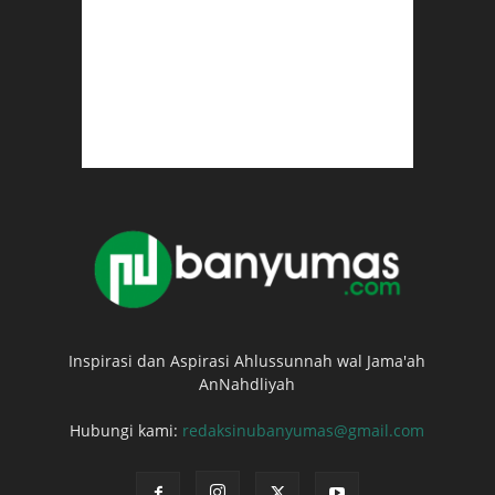
Inspirasi dan Aspirasi Ahlussunnah wal Jama'ah
AnNahdliyah
Hubungi kami:
redaksinubanyumas@gmail.com