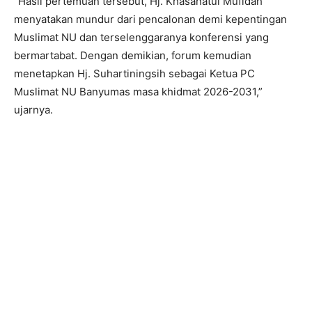
“Hasil pertemuan tersebut, Hj. Khasanatul Mufidah
menyatakan mundur dari pencalonan demi kepentingan
Muslimat NU dan terselenggaranya konferensi yang
bermartabat. Dengan demikian, forum kemudian
menetapkan Hj. Suhartiningsih sebagai Ketua PC
Muslimat NU Banyumas masa khidmat 2026-2031,”
ujarnya.