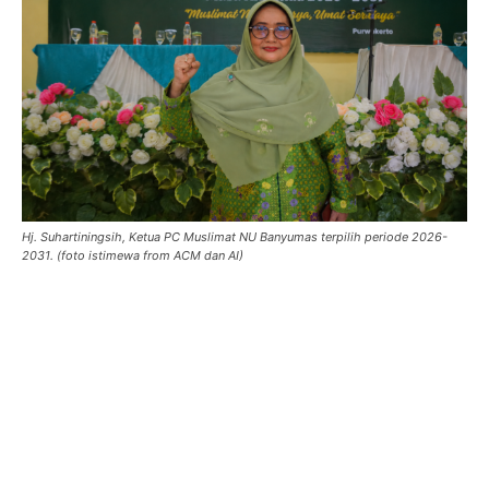
Hj. Suhartiningsih, Ketua PC Muslimat NU Banyumas terpilih periode 2026-
2031. (foto istimewa from ACM dan AI)