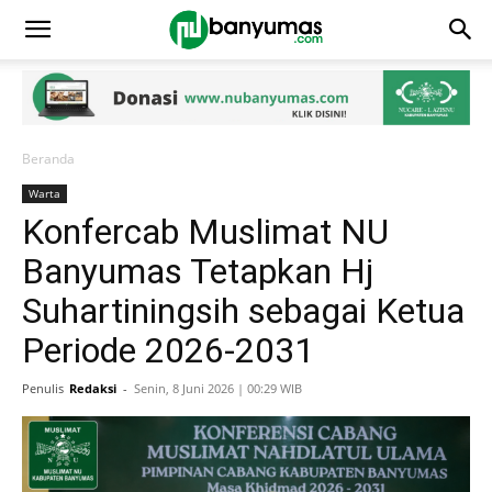
Beranda
Warta
Konfercab Muslimat NU
Banyumas Tetapkan Hj
Suhartiningsih sebagai Ketua
Periode 2026-2031
Penulis
Redaksi
-
Senin, 8 Juni 2026 | 00:29 WIB