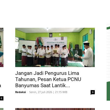
Jangan Jadi Pengurus Lima
Tahunan, Pesan Ketua PCNU
a
Banyumas Saat Lantik...
Redaksi
-
Senin, 27 Juli 2026 | 21:15 WIB
0
0