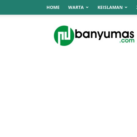
HOME
WARTA
KEISLAMAN
NU
Online
Banyumas