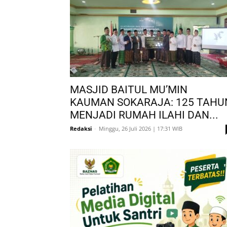
MASJID BAITUL MU’MIN
KAUMAN SOKARAJA: 125 TAHU
MENJADI RUMAH ILAHI DAN...
Redaksi
-
Minggu, 26 Juli 2026 | 17:31 WIB