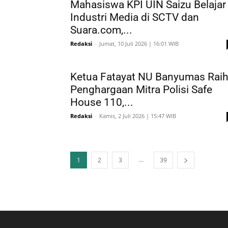
Mahasiswa KPI UIN Saizu Belajar
Industri Media di SCTV dan
Suara.com,...
Redaksi
-
Jumat, 10 Juli 2026 | 16:01 WIB
Ketua Fatayat NU Banyumas Rai
Penghargaan Mitra Polisi Safe
House 110,...
Redaksi
-
Kamis, 2 Juli 2026 | 15:47 WIB
...
1
2
3
39