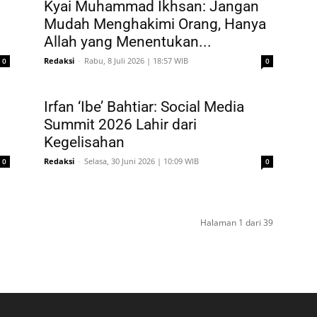
Kyai Muhammad Ikhsan: Jangan
Mudah Menghakimi Orang, Hanya
Allah yang Menentukan...
Redaksi
-
Rabu, 8 Juli 2026 | 18:57 WIB
0
0
h
Irfan ‘Ibe’ Bahtiar: Social Media
Summit 2026 Lahir dari
Kegelisahan
Redaksi
-
Selasa, 30 Juni 2026 | 10:09 WIB
0
0
Halaman 1 dari 39