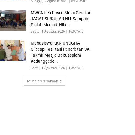
Minggu, 2 Agustus 2026 | 09:20 WIB
MWCNU Kebasen Mulai Gerakan
JAGAT SIRKULAR NU, Sampah
Diolah Menjadi Nilai...
Sabtu, 1 Agustus 2026 | 16:07 WIB
Mahasiswa KKN UNUGHA
Cilacap Fasilitasi Penerbitan SK
Takmir Masjid Baitussalam
Kedunggede...
Sabtu, 1 Agustus 2026 | 15:54 WIB
Muat lebih banyak