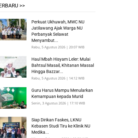
ERBARU >>
Perkuat Ukhuwah, MWC NU
Jatilawang Ajak Warga NU
Perbanyak Selawat
Menyambut...
Rabu, 5 Agustus 2026 | 20:07 WIB
Haul Mbah Hisyam Leler: Mulai
Bahtsul Masail, Khitanan Massal
Hingga Bazzar...
Rabu, 5 Agustus 2026 | 14:12 WIB
Guru Harus Mampu Menularkan
Kemampuan kepada Murid
Senin, 3 Agustus 2026 | 17:10 WIB
Siap Dirikan Faskes, LKNU
Kebasen Studi Tiru ke Klinik NU
Medika...