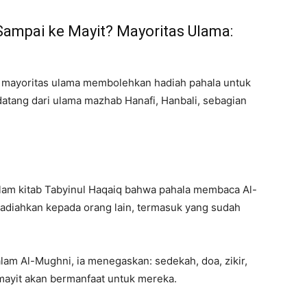
Sampai ke Mayit? Mayoritas Ulama:
, mayoritas ulama membolehkan hadiah pahala untuk
atang dari ulama mazhab Hanafi, Hanbali, sebagian
alam kitab Tabyinul Haqaiq bahwa pahala membaca Al-
dihadiahkan kepada orang lain, termasuk yang sudah
lam Al-Mughni, ia menegaskan: sedekah, doa, zikir,
mayit akan bermanfaat untuk mereka.