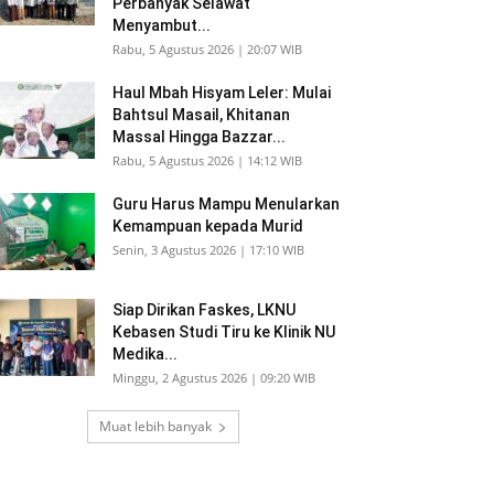
Perbanyak Selawat
Menyambut...
Rabu, 5 Agustus 2026 | 20:07 WIB
Haul Mbah Hisyam Leler: Mulai
Bahtsul Masail, Khitanan
Massal Hingga Bazzar...
Rabu, 5 Agustus 2026 | 14:12 WIB
Guru Harus Mampu Menularkan
Kemampuan kepada Murid
Senin, 3 Agustus 2026 | 17:10 WIB
Siap Dirikan Faskes, LKNU
Kebasen Studi Tiru ke Klinik NU
Medika...
Minggu, 2 Agustus 2026 | 09:20 WIB
Muat lebih banyak