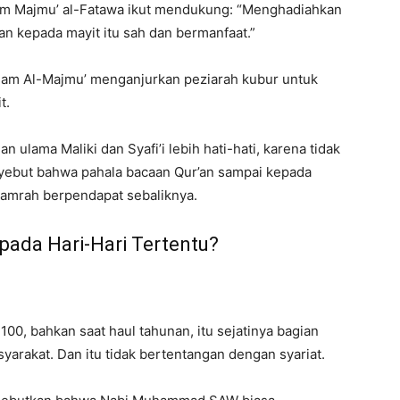
lam Majmu’ al-Fatawa ikut mendukung: “Menghadiahkan
’an kepada mayit itu sah dan bermanfaat.”
lam Al-Majmu’ menganjurkan peziarah kubur untuk
t.
lama Maliki dan Syafi’i lebih hati-hati, karena tidak
nyebut bahwa pahala bacaan Qur’an sampai kepada
 Jamrah berpendapat sebaliknya.
 pada Hari-Hari Tertentu?
e-100, bahkan saat haul tahunan, itu sejatinya bagian
yarakat. Dan itu tidak bertentangan dengan syariat.