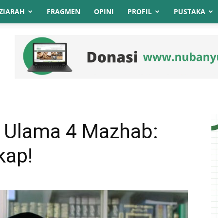
ZIARAH
FRAGMEN
OPINI
PROFIL
PUSTAKA
t Ulama 4 Mazhab:
kap!