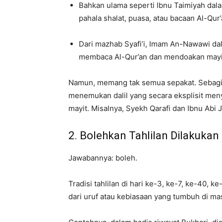
Bahkan ulama seperti Ibnu Taimiyah da
pahala shalat, puasa, atau bacaan Al-Qur
Dari mazhab Syafi’i, Imam An-Nawawi da
membaca Al-Qur’an dan mendoakan mayi
Namun, memang tak semua sepakat. Sebagian u
menemukan dalil yang secara eksplisit me
mayit. Misalnya, Syekh Qarafi dan Ibnu Abi
2. Bolehkan Tahlilan Dilakukan
Jawabannya: boleh.
Tradisi tahlilan di hari ke-3, ke-7, ke-40, k
dari uruf atau kebiasaan yang tumbuh di mas