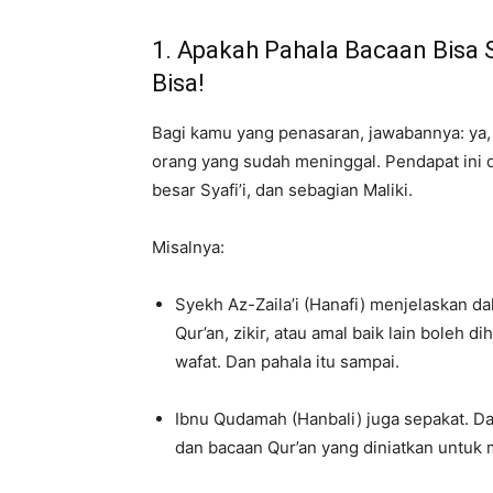
1. Apakah Pahala Bacaan Bisa 
Bisa!
Bagi kamu yang penasaran, jawabannya: ya
orang yang sudah meninggal. Pendapat ini d
besar Syafi’i, dan sebagian Maliki.
Misalnya:
Syekh Az-Zaila’i (Hanafi) menjelaskan d
Qur’an, zikir, atau amal baik lain boleh 
wafat. Dan pahala itu sampai.
Ibnu Qudamah (Hanbali) juga sepakat. Da
dan bacaan Qur’an yang diniatkan untuk 