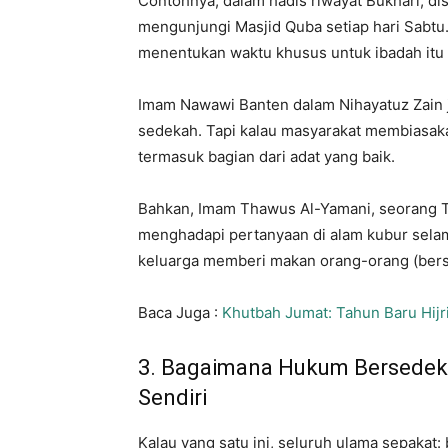
Contohnya, dalam hadis riwayat Bukhari, 
mengunjungi Masjid Quba setiap hari Sabtu. 
menentukan waktu khusus untuk ibadah itu
Imam Nawawi Banten dalam Nihayatuz Zain 
sedekah. Tapi kalau masyarakat membiasaka
termasuk bagian dari adat yang baik.
Bahkan, Imam Thawus Al-Yamani, seorang T
menghadapi pertanyaan di alam kubur selama
keluarga memberi makan orang-orang (bers
Baca Juga :
Khutbah Jumat: Tahun Baru Hijri
3. Bagaimana Hukum Bersedeka
Sendiri
Kalau yang satu ini, seluruh ulama sepakat