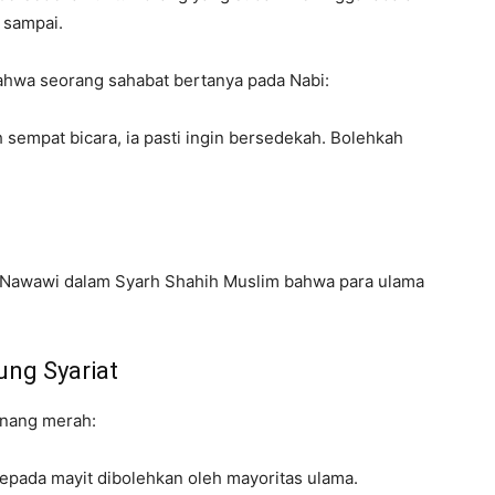
 sampai.
ahwa seorang sahabat bertanya pada Nabi:
h sempat bicara, ia pasti ingin bersedekah. Bolehkah
mam Nawawi dalam Syarh Shahih Muslim bahwa para ulama
ung Syariat
benang merah:
pada mayit dibolehkan oleh mayoritas ulama.