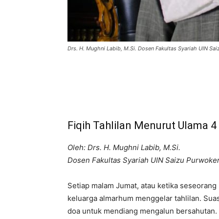
Drs. H. Mughni Labib, M.Si. Dosen Fakultas Syariah UIN Sa
Fiqih Tahlilan Menurut Ulama 
Oleh: Drs. H. Mughni Labib, M.Si.
Dosen Fakultas Syariah UIN Saizu Purwoke
Setiap malam Jumat, atau ketika seseorang b
keluarga almarhum menggelar tahlilan. Suasa
doa untuk mendiang mengalun bersahutan. Ta