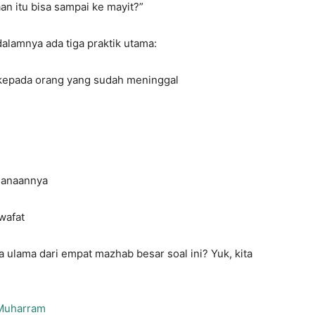
an itu bisa sampai ke mayit?”
alamnya ada tiga praktik utama:
 kepada orang yang sudah meninggal
sanaannya
wafat
ulama dari empat mazhab besar soal ini? Yuk, kita
 Muharram