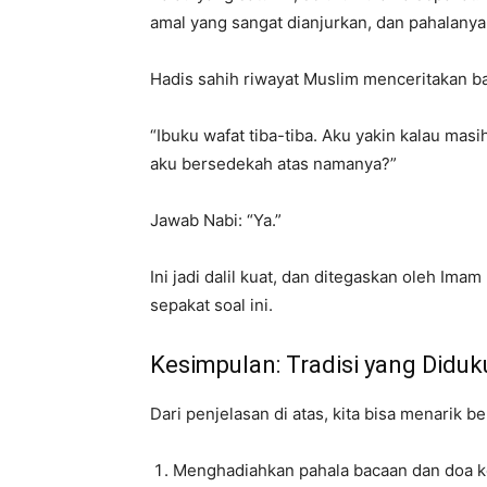
amal yang sangat dianjurkan, dan pahalanya
Hadis sahih riwayat Muslim menceritakan b
“Ibuku wafat tiba-tiba. Aku yakin kalau masi
aku bersedekah atas namanya?”
Jawab Nabi: “Ya.”
Ini jadi dalil kuat, dan ditegaskan oleh I
sepakat soal ini.
Kesimpulan: Tradisi yang Diduk
Dari penjelasan di atas, kita bisa menarik 
Menghadiahkan pahala bacaan dan doa ke