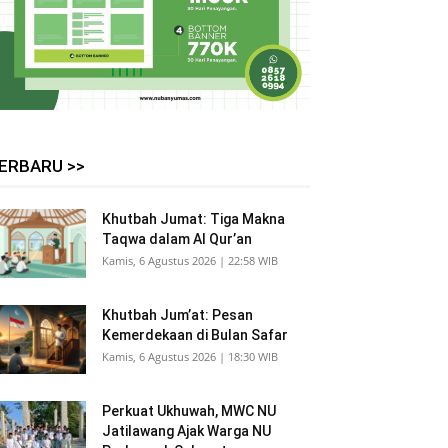
ERBARU >>
Khutbah Jumat: Tiga Makna
Taqwa dalam Al Qur’an
Kamis, 6 Agustus 2026 | 22:58 WIB
Khutbah Jum’at: Pesan
Kemerdekaan di Bulan Safar
Kamis, 6 Agustus 2026 | 18:30 WIB
Perkuat Ukhuwah, MWC NU
Jatilawang Ajak Warga NU