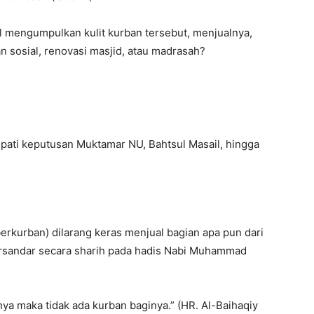
al mengumpulkan kulit kurban tersebut, menjualnya,
 sosial, renovasi masjid, atau madrasah?
 pati keputusan Muktamar NU, Bahtsul Masail, hingga
berkurban) dilarang keras menjual bagian apa pun dari
bersandar secara sharih pada hadis Nabi Muhammad
nya maka tidak ada kurban baginya.” (HR. Al-Baihaqiy