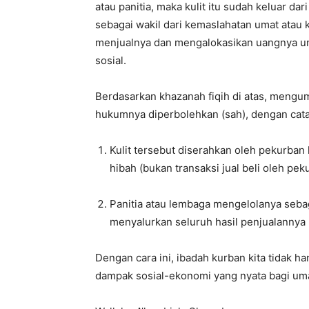
atau panitia, maka kulit itu sudah keluar da
sebagai wakil dari kemaslahatan umat atau 
menjualnya dan mengalokasikan uangnya unt
sosial.
Berdasarkan khazanah fiqih di atas, mengum
hukumnya diperbolehkan (sah), dengan cata
Kulit tersebut diserahkan oleh pekurban
hibah (bukan transaksi jual beli oleh pek
Panitia atau lembaga mengelolanya sebag
menyalurkan seluruh hasil penjualannya
Dengan cara ini, ibadah kurban kita tidak ha
dampak sosial-ekonomi yang nyata bagi umat