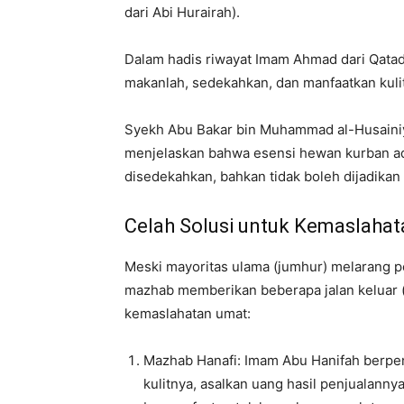
dari Abi Hurairah).
Dalam hadis riwayat Imam Ahmad dari Qata
makanlah, sedekahkan, dan manfaatkan kulit
Syekh Abu Bakar bin Muhammad al-Husainiy 
menjelaskan bahwa esensi hewan kurban ad
disedekahkan, bahkan tidak boleh dijadikan 
Celah Solusi untuk Kemaslahat
Meski mayoritas ulama (jumhur) melarang pen
mazhab memberikan beberapa jalan keluar (m
kemaslahatan umat:
Mazhab Hanafi: Imam Abu Hanifah berpe
kulitnya, asalkan uang hasil penjualanny