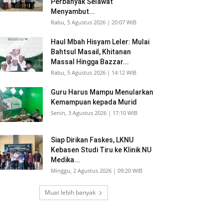
Perbanyak Selawat
Menyambut...
Rabu, 5 Agustus 2026 | 20:07 WIB
Haul Mbah Hisyam Leler: Mulai
Bahtsul Masail, Khitanan
Massal Hingga Bazzar...
Rabu, 5 Agustus 2026 | 14:12 WIB
Guru Harus Mampu Menularkan
Kemampuan kepada Murid
Senin, 3 Agustus 2026 | 17:10 WIB
Siap Dirikan Faskes, LKNU
Kebasen Studi Tiru ke Klinik NU
Medika...
Minggu, 2 Agustus 2026 | 09:20 WIB
Muat lebih banyak