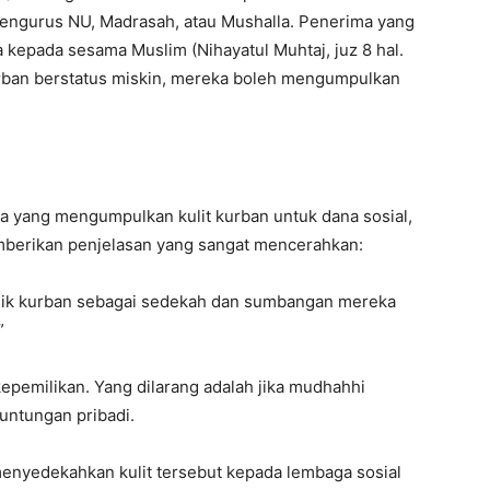
engurus NU, Madrasah, atau Mushalla. Penerima yang
 kepada sesama Muslim (Nihayatul Muhtaj, juz 8 hal.
kurban berstatus miskin, mereka boleh mengumpulkan
ia yang mengumpulkan kulit kurban untuk dana sosial,
emberikan penjelasan yang sangat mencerahkan:
ilik kurban sebagai sedekah dan sumbangan mereka
”
 kepemilikan. Yang dilarang adalah jika mudhahhi
euntungan pribadi.
enyedekahkan kulit tersebut kepada lembaga sosial