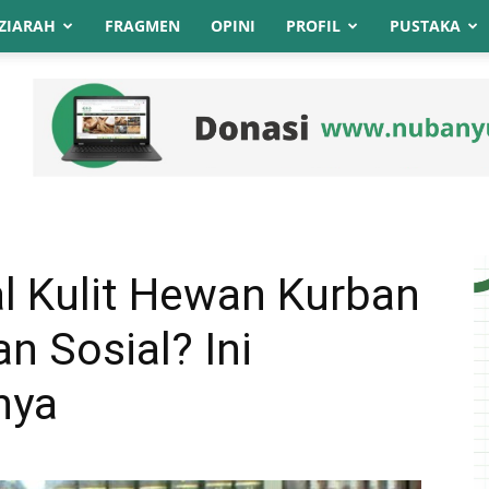
ZIARAH
FRAGMEN
OPINI
PROFIL
PUSTAKA
l Kulit Hewan Kurban
n Sosial? Ini
nya