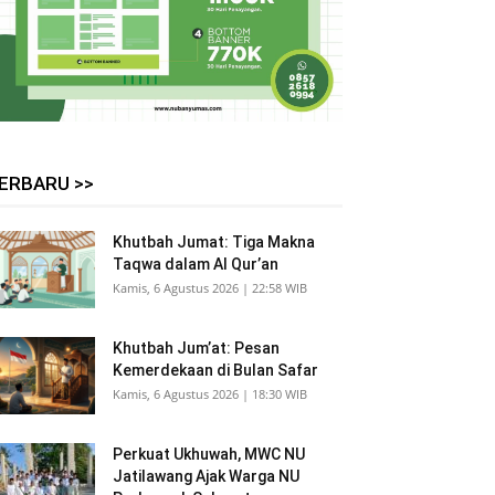
ERBARU >>
Khutbah Jumat: Tiga Makna
Taqwa dalam Al Qur’an
Kamis, 6 Agustus 2026 | 22:58 WIB
Khutbah Jum’at: Pesan
Kemerdekaan di Bulan Safar
Kamis, 6 Agustus 2026 | 18:30 WIB
Perkuat Ukhuwah, MWC NU
Jatilawang Ajak Warga NU