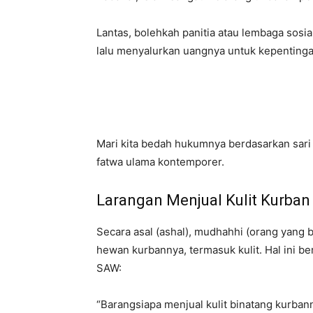
Lantas, bolehkah panitia atau lembaga sosi
lalu menyalurkan uangnya untuk kepentingan
Mari kita bedah hukumnya berdasarkan sari
fatwa ulama kontemporer.
Larangan Menjual Kulit Kurban
Secara asal (ashal), mudhahhi (orang yang 
hewan kurbannya, termasuk kulit. Hal ini 
SAW:
“Barangsiapa menjual kulit binatang kurban