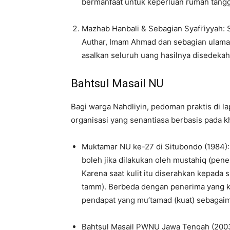
bermanfaat untuk keperluan rumah tangg
Mazhab Hanbali & Sebagian Syafi’iyyah:
Authar, Imam Ahmad dan sebagian ulama 
asalkan seluruh uang hasilnya disedekah
Bahtsul Masail NU
Bagi warga Nahdliyin, pedoman praktis di 
organisasi yang senantiasa berbasis pada k
Muktamar NU ke-27 di Situbondo (1984)
boleh jika dilakukan oleh mustahiq (pene
Karena saat kulit itu diserahkan kepada s
tamm). Berbeda dengan penerima yang k
pendapat yang mu’tamad (kuat) sebagaima
Bahtsul Masail PWNU Jawa Tengah (200