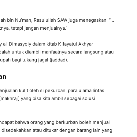
dah bin Nu’man, Rasulullah SAW juga menegaskan: “…
nya, tetapi jangan menjualnya.”
al-Dimasyqiy dalam kitab Kifayatul Akhyar
alah untuk diambil manfaatnya secara langsung atau
upah bagi tukang jagal (jaddad).
an
jualan kulit oleh si pekurban, para ulama lintas
akhraj) yang bisa kita ambil sebagai solusi
ndapat bahwa orang yang berkurban boleh menjual
a disedekahkan atau ditukar dengan barang lain yang