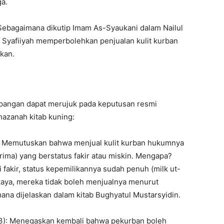
a.
 Sebagaimana dikutip Imam As-Syaukani dalam Nailul
Syafiiyah memperbolehkan penjualan kulit kurban
kan.
lapangan dapat merujuk pada keputusan resmi
hazanah kitab kuning:
: Memutuskan bahwa menjual kulit kurban hukumnya
rima) yang berstatus fakir atau miskin. Mengapa?
i fakir, status kepemilikannya sudah penuh (milk ut-
aya, mereka tidak boleh menjualnya menurut
na dijelaskan dalam kitab Bughyatul Mustarsyidin.
3): Menegaskan kembali bahwa pekurban boleh