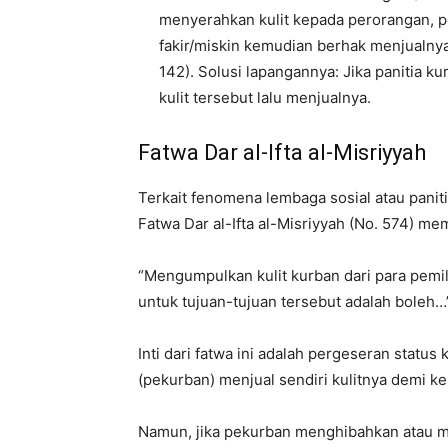
menyerahkan kulit kepada perorangan, p
fakir/miskin kemudian berhak menjualnya
142). Solusi lapangannya: Jika panitia 
kulit tersebut lalu menjualnya.
Fatwa Dar al-Ifta al-Misriyyah
Terkait fenomena lembaga sosial atau panit
Fatwa Dar al-Ifta al-Misriyyah (No. 574) m
“Mengumpulkan kulit kurban dari para pem
untuk tujuan-tujuan tersebut adalah boleh…
Inti dari fatwa ini adalah pergeseran status
(pekurban) menjual sendiri kulitnya demi k
Namun, jika pekurban menghibahkan atau m