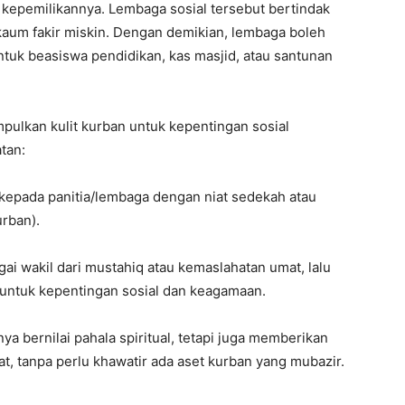
ri kepemilikannya. Lembaga sosial tersebut bertindak
kaum fakir miskin. Dengan demikian, lembaga boleh
uk beasiswa pendidikan, kas masjid, atau santunan
pulkan kulit kurban untuk kepentingan sosial
tan:
 kepada panitia/lembaga dengan niat sedekah atau
urban).
ai wakil dari mustahiq atau kemaslahatan umat, lalu
 untuk kepentingan sosial dan keagamaan.
nya bernilai pahala spiritual, tetapi juga memberikan
, tanpa perlu khawatir ada aset kurban yang mubazir.