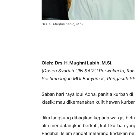
Drs. H. Mughni Labib, M.Si.
Oleh: Drs. H. Mughni Labib, M.Si.
(Dosen Syariah UIN SAIZU Purwokerto, Ra
Pertimbangan MUI Banyumas, Pengasuh PP. 
Saban hari raya Idul Adha, panitia kurban d
klasik: mau dikemanakan kulit hewan kurban
Jika langsung dibagikan kepada warga, bel
alih mendatangkan berkah, kulit kurban yan
Padahal, Islam sangat melarang tindakan pe