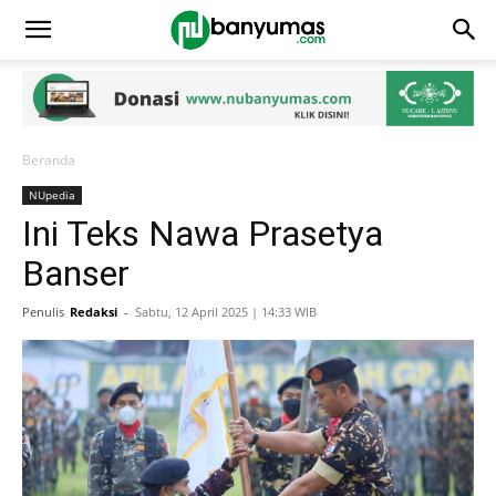
Beranda
NUpedia
Ini Teks Nawa Prasetya
Banser
Penulis
Redaksi
-
Sabtu, 12 April 2025 | 14:33 WIB