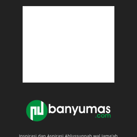
Inspirasi dan Aspirasi Ahlussunnah wal Jama'ah