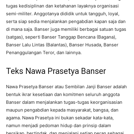
tugas kedisiplinan dan ketahanan layaknya organisasi
semi-militer. Anggotanya dididik untuk tangguh, loyal,
serta siap sedia menjalankan pengabdian kapan saja dan
di mana saja. Banser juga memiliki berbagai satuan tugas
(satgas), seperti Banser Tanggap Bencana (Bagana),
Banser Lalu Lintas (Balantas), Banser Husada, Banser
Penanggulangan Teror, dan lainnya.
Teks Nawa Prasetya Banser
Nawa Prasetya Banser atau Sembilan Janji Banser adalah
bentuk ikrar kesetiaan dan komitmen seluruh anggota
Banser dalam menjalankan tugas-tugas keorganisasian
maupun pengabdian kepada masyarakat, bangsa, dan
agama. Nawa Prasetya ini bukan sekadar kata-kata,
namun menjadi pedoman hidup dan prinsip dalam
bersikap, bertindak, dan menjalani setiap peran sebagai