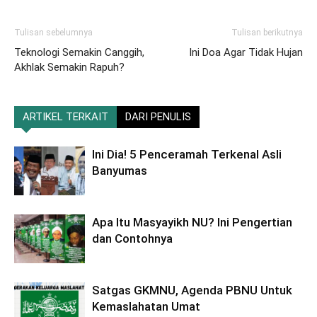
Tulisan sebelumnya
Tulisan berikutnya
Teknologi Semakin Canggih,
Ini Doa Agar Tidak Hujan
Akhlak Semakin Rapuh?
ARTIKEL TERKAIT
DARI PENULIS
Ini Dia! 5 Penceramah Terkenal Asli
Banyumas
Apa Itu Masyayikh NU? Ini Pengertian
dan Contohnya
Satgas GKMNU, Agenda PBNU Untuk
Kemaslahatan Umat