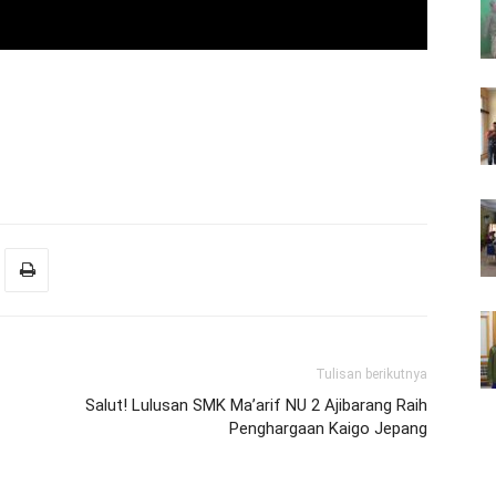
Tulisan berikutnya
Salut! Lulusan SMK Ma’arif NU 2 Ajibarang Raih
Penghargaan Kaigo Jepang