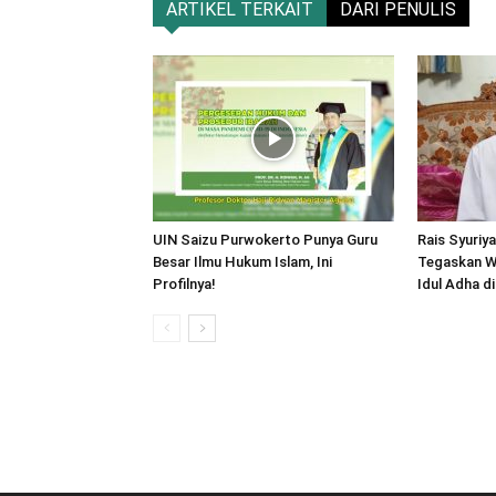
ARTIKEL TERKAIT
DARI PENULIS
UIN Saizu Purwokerto Punya Guru
Rais Syuri
Besar Ilmu Hukum Islam, Ini
Tegaskan Wa
Profilnya!
Idul Adha d