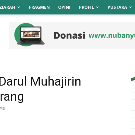
ZIARAH
FRAGMEN
OPINI
PROFIL
PUSTAKA
Darul Muhajirin
arang
WIB