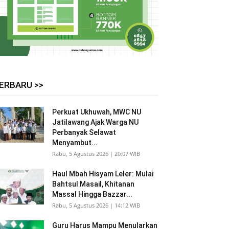
ERBARU >>
Perkuat Ukhuwah, MWC NU
Jatilawang Ajak Warga NU
Perbanyak Selawat
Menyambut...
Rabu, 5 Agustus 2026 | 20:07 WIB
Haul Mbah Hisyam Leler: Mulai
Bahtsul Masail, Khitanan
Massal Hingga Bazzar...
Rabu, 5 Agustus 2026 | 14:12 WIB
Guru Harus Mampu Menularkan