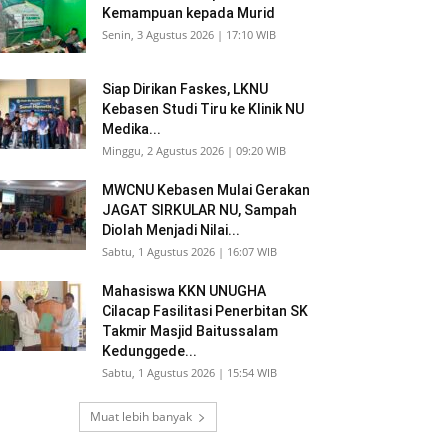
Kemampuan kepada Murid
Senin, 3 Agustus 2026 | 17:10 WIB
Siap Dirikan Faskes, LKNU
Kebasen Studi Tiru ke Klinik NU
Medika...
Minggu, 2 Agustus 2026 | 09:20 WIB
MWCNU Kebasen Mulai Gerakan
JAGAT SIRKULAR NU, Sampah
Diolah Menjadi Nilai...
Sabtu, 1 Agustus 2026 | 16:07 WIB
Mahasiswa KKN UNUGHA
Cilacap Fasilitasi Penerbitan SK
Takmir Masjid Baitussalam
Kedunggede...
Sabtu, 1 Agustus 2026 | 15:54 WIB
Muat lebih banyak