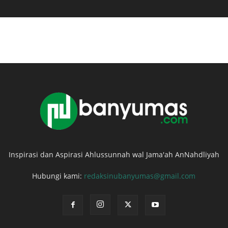
Inspirasi dan Aspirasi Ahlussunnah wal Jama'ah AnNahdliyah
Hubungi kami:
redaksinubanyumas@gmail.com