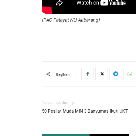
(PAC Fatayat NU Ajibarang)
Bagikan
Tulisan sebelumnya
50 Pesilat Muda MIN 3 Banyumas Ikuti UKT