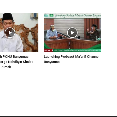
yah PCNU Banyumas
Launching Podcast Ma’arif Channel
rga Nahdliyin Shalat
Banyumas
i Rumah