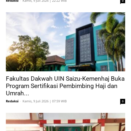
Redaksi
-
Kamis, 9 Juli 2026 | 22:22 WIB
0
Fakultas Dakwah UIN Saizu-Kemenhaj Buka
Program Sertifikasi Pembimbing Haji dan
Umrah...
Redaksi
-
Kamis, 9 Juli 2026 | 07:59 WIB
0