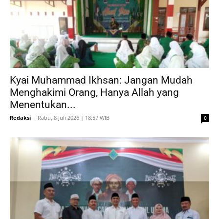
Kyai Muhammad Ikhsan: Jangan Mudah
Menghakimi Orang, Hanya Allah yang
Menentukan...
Redaksi
-
Rabu, 8 Juli 2026 | 18:57 WIB
0