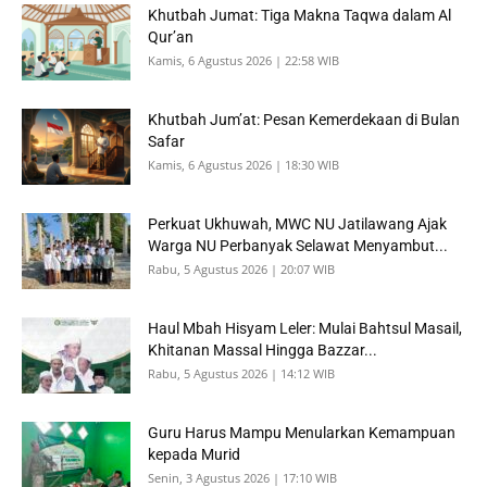
Khutbah Jumat: Tiga Makna Taqwa dalam Al
Qur’an
Kamis, 6 Agustus 2026 | 22:58 WIB
Khutbah Jum’at: Pesan Kemerdekaan di Bulan
Safar
Kamis, 6 Agustus 2026 | 18:30 WIB
Perkuat Ukhuwah, MWC NU Jatilawang Ajak
Warga NU Perbanyak Selawat Menyambut...
Rabu, 5 Agustus 2026 | 20:07 WIB
Haul Mbah Hisyam Leler: Mulai Bahtsul Masail,
Khitanan Massal Hingga Bazzar...
Rabu, 5 Agustus 2026 | 14:12 WIB
Guru Harus Mampu Menularkan Kemampuan
kepada Murid
Senin, 3 Agustus 2026 | 17:10 WIB