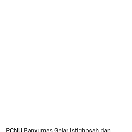
PCNU Banyumas Gelar Istighosah dan