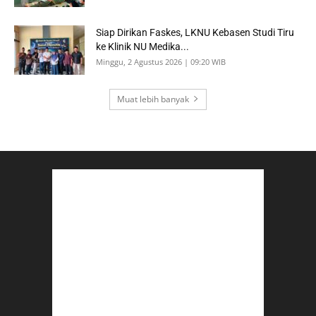
Siap Dirikan Faskes, LKNU Kebasen Studi Tiru
ke Klinik NU Medika...
Minggu, 2 Agustus 2026 | 09:20 WIB
Muat lebih banyak