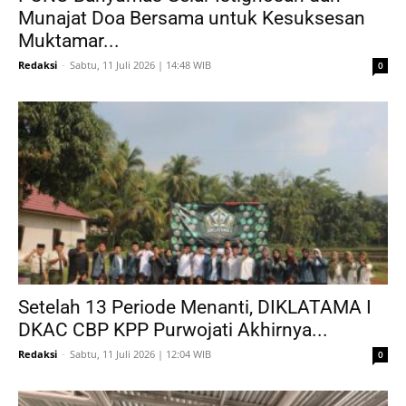
Munajat Doa Bersama untuk Kesuksesan
Muktamar...
Redaksi
-
Sabtu, 11 Juli 2026 | 14:48 WIB
0
Setelah 13 Periode Menanti, DIKLATAMA I
DKAC CBP KPP Purwojati Akhirnya...
Redaksi
-
Sabtu, 11 Juli 2026 | 12:04 WIB
0