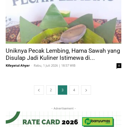
Uniknya Pecak Lembing, Hama Sawah yang
Disulap Jadi Kuliner Istimewa di...
Kifayatul Ahyar
-
Rabu, 1 Juli 2026 | 18:57 WIB
0
2
3
4
- Advertisement -