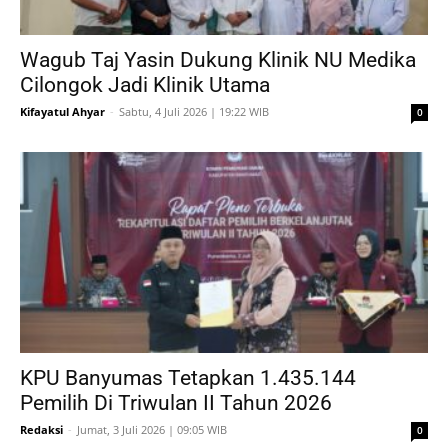
Wagub Taj Yasin Dukung Klinik NU Medika
Cilongok Jadi Klinik Utama
Kifayatul Ahyar
-
Sabtu, 4 Juli 2026 | 19:22 WIB
0
KPU Banyumas Tetapkan 1.435.144
Pemilih Di Triwulan II Tahun 2026
Redaksi
-
Jumat, 3 Juli 2026 | 09:05 WIB
0