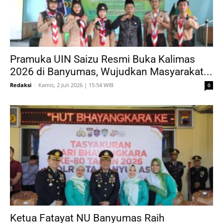
Pramuka UIN Saizu Resmi Buka Kalimas
2026 di Banyumas, Wujudkan Masyarakat...
Redaksi
-
Kamis, 2 Juli 2026 | 15:54 WIB
0
Ketua Fatayat NU Banyumas Raih