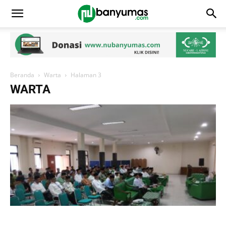
Beranda
Warta
Halaman 3
WARTA