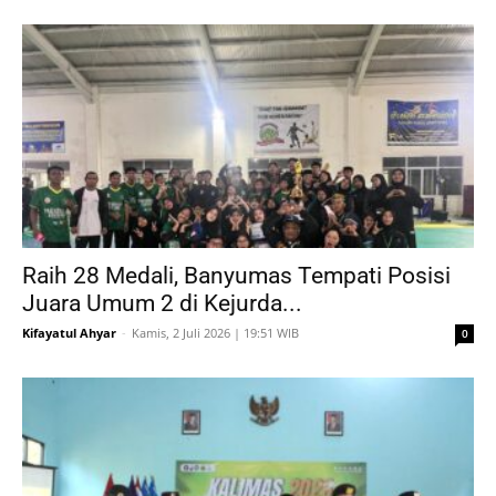
Raih 28 Medali, Banyumas Tempati Posisi
Juara Umum 2 di Kejurda...
Kifayatul Ahyar
-
Kamis, 2 Juli 2026 | 19:51 WIB
0