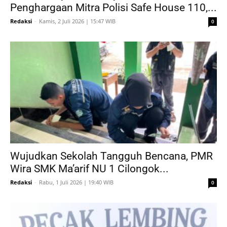
Penghargaan Mitra Polisi Safe House 110,...
Redaksi
-
Kamis, 2 Juli 2026 | 15:47 WIB
0
Wujudkan Sekolah Tangguh Bencana, PMR
Wira SMK Ma’arif NU 1 Cilongok...
Redaksi
-
Rabu, 1 Juli 2026 | 19:40 WIB
0