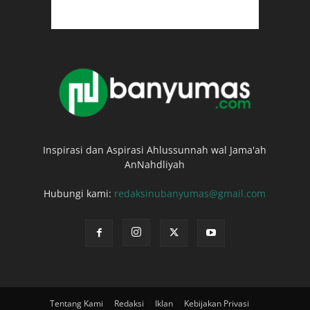
Inspirasi dan Aspirasi Ahlussunnah wal Jama'ah
AnNahdliyah
Hubungi kami:
redaksinubanyumas@gmail.com
Tentang Kami
Redaksi
Iklan
Kebijakan Privasi