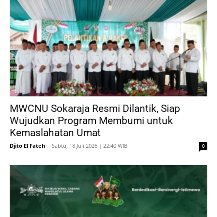
MWCNU Sokaraja Resmi Dilantik, Siap
Wujudkan Program Membumi untuk
Kemaslahatan Umat
Djito El Fateh
-
Sabtu, 18 Juli 2026 | 22:40 WIB
0