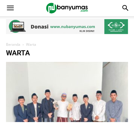
Beranda
Warta
WARTA