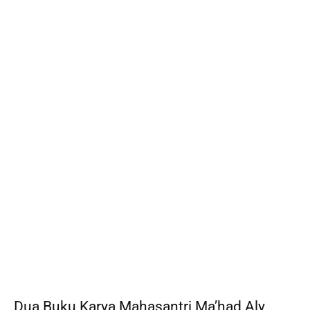
Dua Buku Karya Mahasantri Ma’had Aly