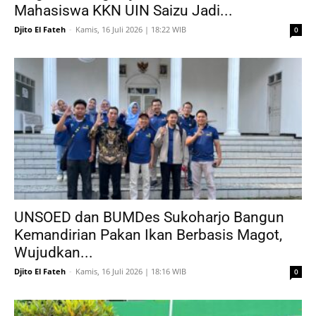
Mahasiswa KKN UIN Saizu Jadi...
Djito El Fateh
-
Kamis, 16 Juli 2026 | 18:22 WIB
0
UNSOED dan BUMDes Sukoharjo Bangun
Kemandirian Pakan Ikan Berbasis Magot,
Wujudkan...
Djito El Fateh
-
Kamis, 16 Juli 2026 | 18:16 WIB
0