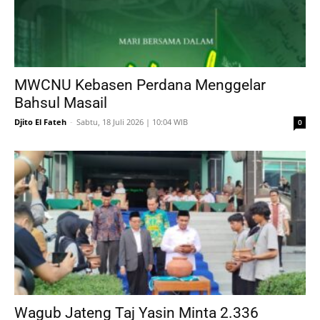
MWCNU Kebasen Perdana Menggelar
Bahsul Masail
Djito El Fateh
-
Sabtu, 18 Juli 2026 | 10:04 WIB
0
Wagub Jateng Taj Yasin Minta 2.336