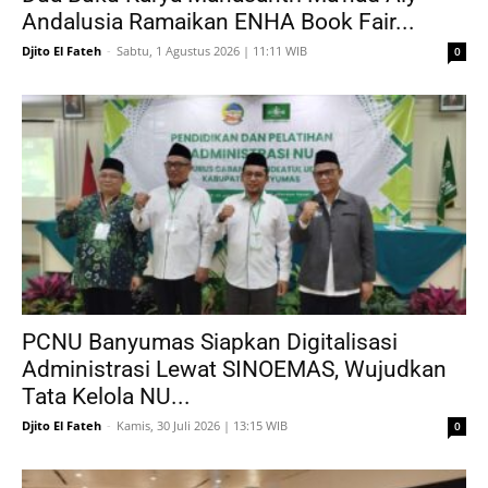
Andalusia Ramaikan ENHA Book Fair...
Djito El Fateh
-
Sabtu, 1 Agustus 2026 | 11:11 WIB
0
PCNU Banyumas Siapkan Digitalisasi
Administrasi Lewat SINOEMAS, Wujudkan
Tata Kelola NU...
Djito El Fateh
-
Kamis, 30 Juli 2026 | 13:15 WIB
0