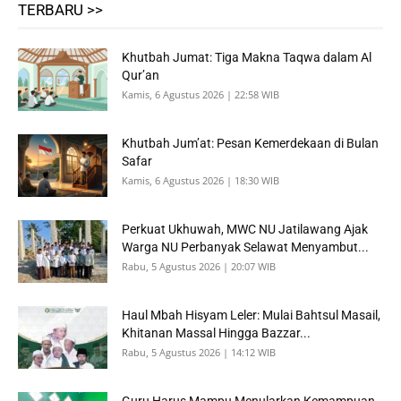
TERBARU >>
Khutbah Jumat: Tiga Makna Taqwa dalam Al
Qur’an
Kamis, 6 Agustus 2026 | 22:58 WIB
Khutbah Jum’at: Pesan Kemerdekaan di Bulan
Safar
Kamis, 6 Agustus 2026 | 18:30 WIB
Perkuat Ukhuwah, MWC NU Jatilawang Ajak
Warga NU Perbanyak Selawat Menyambut...
Rabu, 5 Agustus 2026 | 20:07 WIB
Haul Mbah Hisyam Leler: Mulai Bahtsul Masail,
Khitanan Massal Hingga Bazzar...
Rabu, 5 Agustus 2026 | 14:12 WIB
Guru Harus Mampu Menularkan Kemampuan