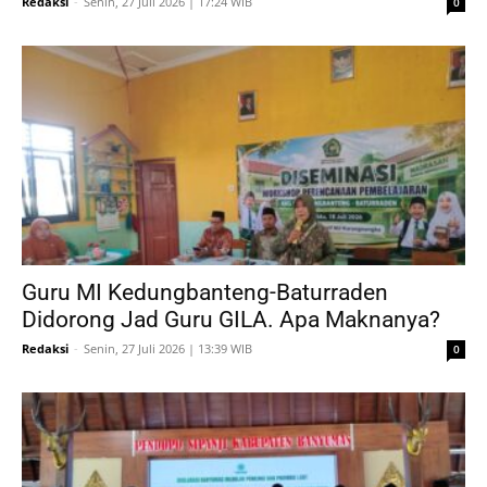
Redaksi
-
Senin, 27 Juli 2026 | 17:24 WIB
0
Guru MI Kedungbanteng-Baturraden
Didorong Jad Guru GILA. Apa Maknanya?
Redaksi
-
Senin, 27 Juli 2026 | 13:39 WIB
0