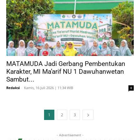
MATAMUDA Jadi Gerbang Pembentukan
Karakter, MI Ma’arif NU 1 Dawuhanwetan
Sambut...
Redaksi
-
Kamis, 16 Juli 2026 | 11:34 WIB
0
1
2
3
- Advertisement -