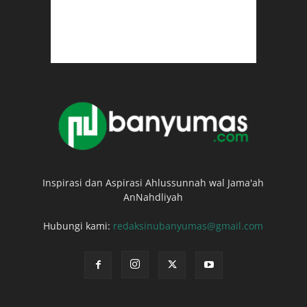
Inspirasi dan Aspirasi Ahlussunnah wal Jama'ah
AnNahdliyah
Hubungi kami:
redaksinubanyumas@gmail.com