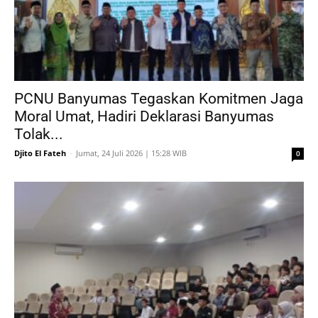
PCNU Banyumas Tegaskan Komitmen Jaga
Moral Umat, Hadiri Deklarasi Banyumas
Tolak...
Djito El Fateh
-
Jumat, 24 Juli 2026 | 15:28 WIB
0