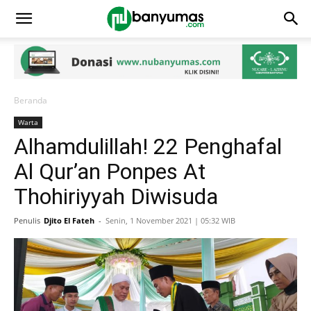
Beranda
Warta
Alhamdulillah! 22 Penghafal
Al Qur’an Ponpes At
Thohiriyyah Diwisuda
Penulis
Djito El Fateh
-
Senin, 1 November 2021 | 05:32 WIB