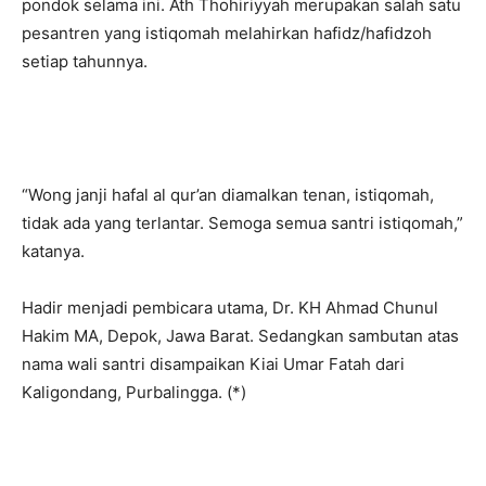
pondok selama ini. Ath Thohiriyyah merupakan salah satu
pesantren yang istiqomah melahirkan hafidz/hafidzoh
setiap tahunnya.
“Wong janji hafal al qur’an diamalkan tenan, istiqomah,
tidak ada yang terlantar. Semoga semua santri istiqomah,”
katanya.
Hadir menjadi pembicara utama, Dr. KH Ahmad Chunul
Hakim MA, Depok, Jawa Barat. Sedangkan sambutan atas
nama wali santri disampaikan Kiai Umar Fatah dari
Kaligondang, Purbalingga. (*)