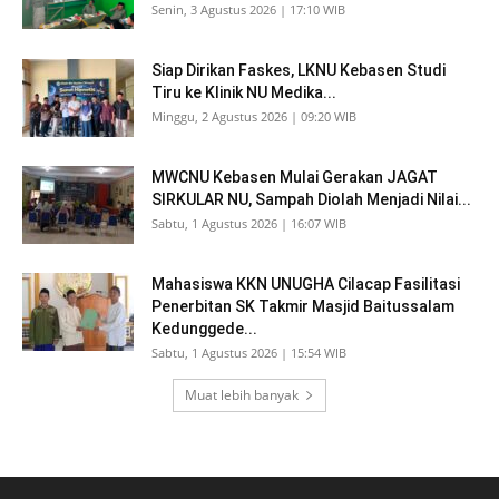
Senin, 3 Agustus 2026 | 17:10 WIB
Siap Dirikan Faskes, LKNU Kebasen Studi
Tiru ke Klinik NU Medika...
Minggu, 2 Agustus 2026 | 09:20 WIB
MWCNU Kebasen Mulai Gerakan JAGAT
SIRKULAR NU, Sampah Diolah Menjadi Nilai...
Sabtu, 1 Agustus 2026 | 16:07 WIB
Mahasiswa KKN UNUGHA Cilacap Fasilitasi
Penerbitan SK Takmir Masjid Baitussalam
Kedunggede...
Sabtu, 1 Agustus 2026 | 15:54 WIB
Muat lebih banyak