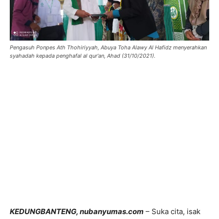
Pengasuh Ponpes Ath Thohiriyyah, Abuya Toha Alawy Al Hafidz menyerahkan
syahadah kepada penghafal al qur'an, Ahad (31/10/2021).
KEDUNGBANTENG, nubanyumas.com
– Suka cita, isak