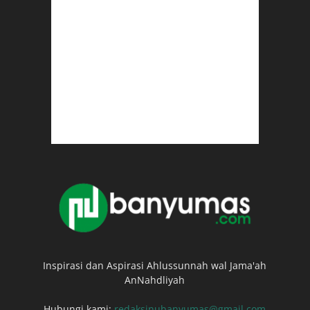
Inspirasi dan Aspirasi Ahlussunnah wal Jama'ah
AnNahdliyah
Hubungi kami:
redaksinubanyumas@gmail.com