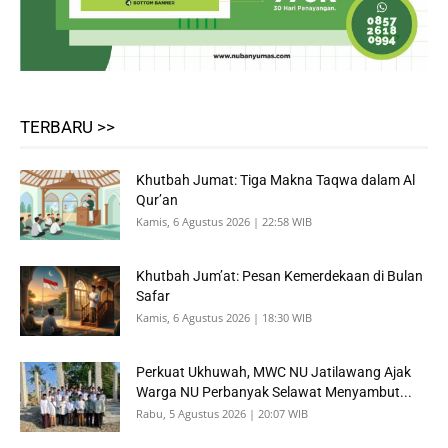
TERBARU >>
Khutbah Jumat: Tiga Makna Taqwa dalam Al
Qur’an
Kamis, 6 Agustus 2026 | 22:58 WIB
Khutbah Jum’at: Pesan Kemerdekaan di Bulan
Safar
Kamis, 6 Agustus 2026 | 18:30 WIB
Perkuat Ukhuwah, MWC NU Jatilawang Ajak
Warga NU Perbanyak Selawat Menyambut...
Rabu, 5 Agustus 2026 | 20:07 WIB