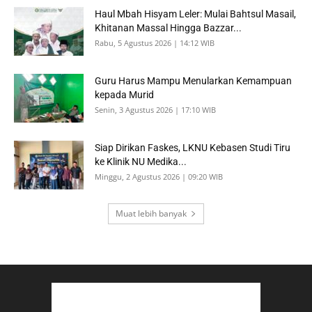
Haul Mbah Hisyam Leler: Mulai Bahtsul Masail,
Khitanan Massal Hingga Bazzar...
Rabu, 5 Agustus 2026 | 14:12 WIB
Guru Harus Mampu Menularkan Kemampuan
kepada Murid
Senin, 3 Agustus 2026 | 17:10 WIB
Siap Dirikan Faskes, LKNU Kebasen Studi Tiru
ke Klinik NU Medika...
Minggu, 2 Agustus 2026 | 09:20 WIB
Muat lebih banyak