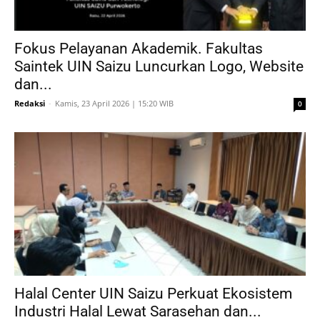
Fokus Pelayanan Akademik. Fakultas
Saintek UIN Saizu Luncurkan Logo, Website
dan...
Redaksi
-
Kamis, 23 April 2026 | 15:20 WIB
0
Halal Center UIN Saizu Perkuat Ekosistem
Industri Halal Lewat Sarasehan dan...