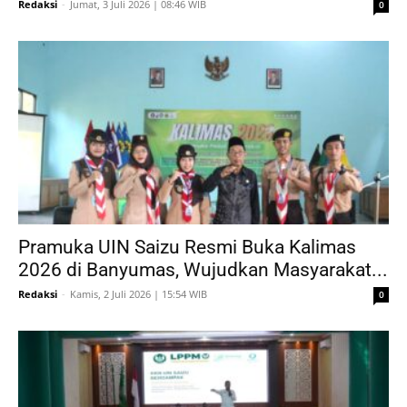
Redaksi
-
Jumat, 3 Juli 2026 | 08:46 WIB
0
Pramuka UIN Saizu Resmi Buka Kalimas
2026 di Banyumas, Wujudkan Masyarakat...
Redaksi
-
Kamis, 2 Juli 2026 | 15:54 WIB
0