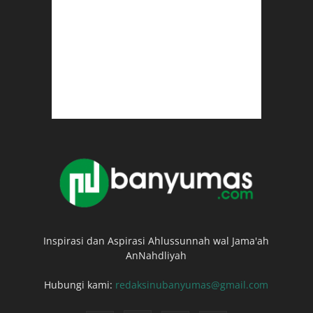
Inspirasi dan Aspirasi Ahlussunnah wal Jama'ah
AnNahdliyah
Hubungi kami:
redaksinubanyumas@gmail.com