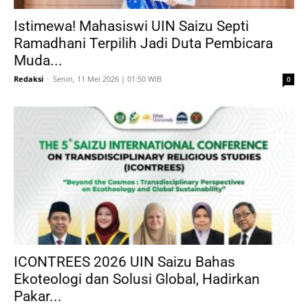
Istimewa! Mahasiswi UIN Saizu Septi
Ramadhani Terpilih Jadi Duta Pembicara
Muda...
Redaksi
-
Senin, 11 Mei 2026 | 01:50 WIB
0
ICONTREES 2026 UIN Saizu Bahas
Ekoteologi dan Solusi Global, Hadirkan
Pakar...