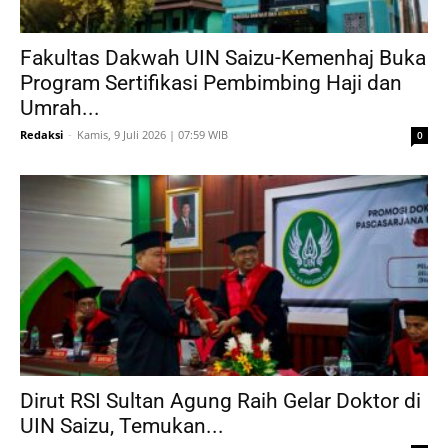
Fakultas Dakwah UIN Saizu-Kemenhaj Buka
Program Sertifikasi Pembimbing Haji dan
Umrah...
Redaksi
-
Kamis, 9 Juli 2026 | 07:59 WIB
0
Dirut RSI Sultan Agung Raih Gelar Doktor di
UIN Saizu, Temukan...