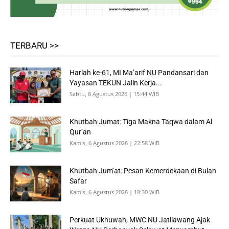
TERBARU >>
Harlah ke-61, MI Ma’arif NU Pandansari dan
Yayasan TEKUN Jalin Kerja...
Sabtu, 8 Agustus 2026 | 15:44 WIB
Khutbah Jumat: Tiga Makna Taqwa dalam Al
Qur’an
Kamis, 6 Agustus 2026 | 22:58 WIB
Khutbah Jum’at: Pesan Kemerdekaan di Bulan
Safar
Kamis, 6 Agustus 2026 | 18:30 WIB
Perkuat Ukhuwah, MWC NU Jatilawang Ajak