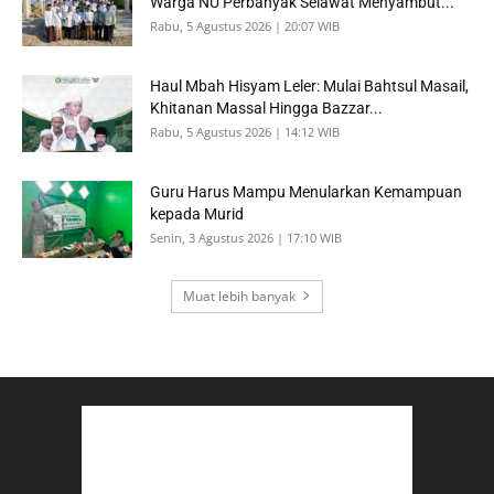
Warga NU Perbanyak Selawat Menyambut...
Rabu, 5 Agustus 2026 | 20:07 WIB
Haul Mbah Hisyam Leler: Mulai Bahtsul Masail,
Khitanan Massal Hingga Bazzar...
Rabu, 5 Agustus 2026 | 14:12 WIB
Guru Harus Mampu Menularkan Kemampuan
kepada Murid
Senin, 3 Agustus 2026 | 17:10 WIB
Muat lebih banyak