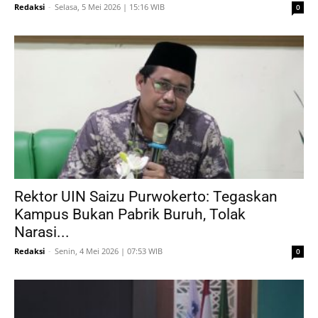
Redaksi
-
Selasa, 5 Mei 2026 | 15:16 WIB
0
Rektor UIN Saizu Purwokerto: Tegaskan
Kampus Bukan Pabrik Buruh, Tolak
Narasi...
Redaksi
-
Senin, 4 Mei 2026 | 07:53 WIB
0