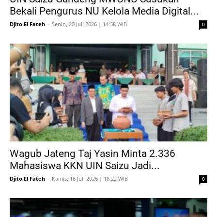
Bekali Pengurus NU Kelola Media Digital...
Djito El Fateh
-
Senin, 20 Juli 2026 | 14:38 WIB
0
Wagub Jateng Taj Yasin Minta 2.336
Mahasiswa KKN UIN Saizu Jadi...
Djito El Fateh
-
Kamis, 16 Juli 2026 | 18:22 WIB
0