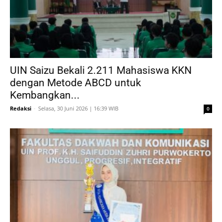
UIN Saizu Bekali 2.211 Mahasiswa KKN
dengan Metode ABCD untuk
Kembangkan...
Redaksi
-
Selasa, 30 Juni 2026 | 16:39 WIB
0