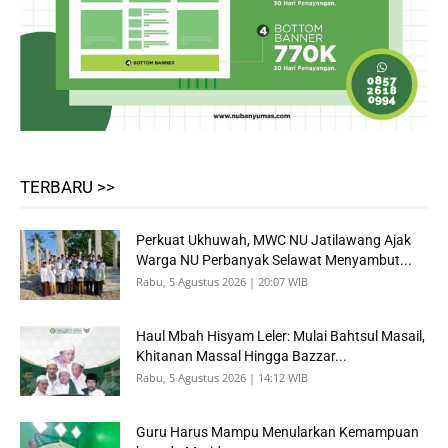
TERBARU >>
Perkuat Ukhuwah, MWC NU Jatilawang Ajak
Warga NU Perbanyak Selawat Menyambut...
Rabu, 5 Agustus 2026 | 20:07 WIB
Haul Mbah Hisyam Leler: Mulai Bahtsul Masail,
Khitanan Massal Hingga Bazzar...
Rabu, 5 Agustus 2026 | 14:12 WIB
Guru Harus Mampu Menularkan Kemampuan