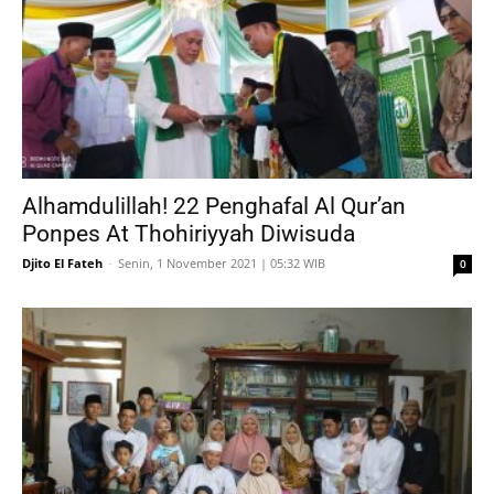
Alhamdulillah! 22 Penghafal Al Qur’an
Ponpes At Thohiriyyah Diwisuda
Djito El Fateh
-
Senin, 1 November 2021 | 05:32 WIB
0