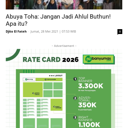
Abuya Toha: Jangan Jadi Ahlul Buthun!
Apa itu?
Djito El Fateh
-
Jumat, 28 Mei 2021 | 07:53 WIB
0
- Advertisement -