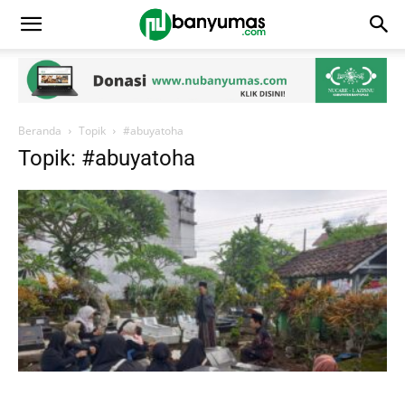
Beranda
Topik
#abuyatoha
Topik: #abuyatoha