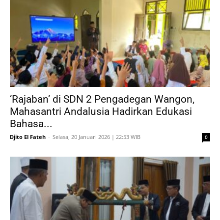
‘Rajaban’ di SDN 2 Pengadegan Wangon,
Mahasantri Andalusia Hadirkan Edukasi
Bahasa...
Djito El Fateh
-
Selasa, 20 Januari 2026 | 22:53 WIB
0