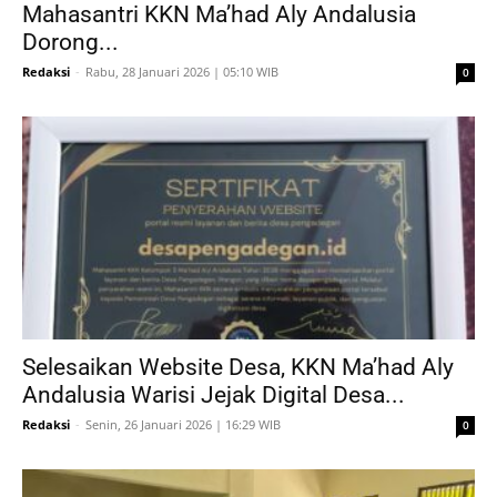
Mahasantri KKN Ma’had Aly Andalusia
Dorong...
Redaksi
-
Rabu, 28 Januari 2026 | 05:10 WIB
0
Selesaikan Website Desa, KKN Ma’had Aly
Andalusia Warisi Jejak Digital Desa...
Redaksi
-
Senin, 26 Januari 2026 | 16:29 WIB
0