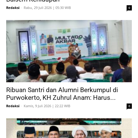
Redaksi
-
Rabu, 29 Juli 2026 | 05:30 WIB
0
Ribuan Santri dan Alumni Berkumpul di
Purwokerto, KH Zuhrul Anam: Harus...
Redaksi
-
Kamis, 9 Juli 2026 | 22:22 WIB
0