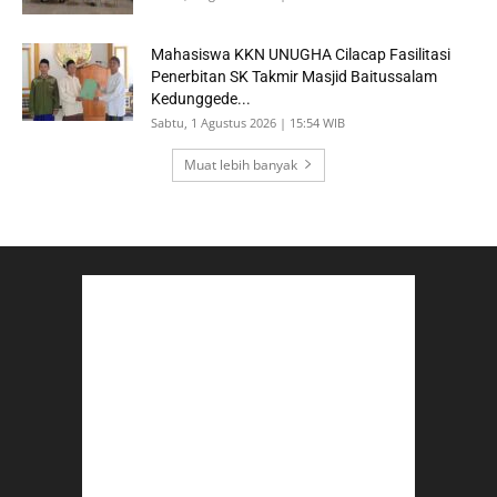
Mahasiswa KKN UNUGHA Cilacap Fasilitasi
Penerbitan SK Takmir Masjid Baitussalam
Kedunggede...
Sabtu, 1 Agustus 2026 | 15:54 WIB
Muat lebih banyak