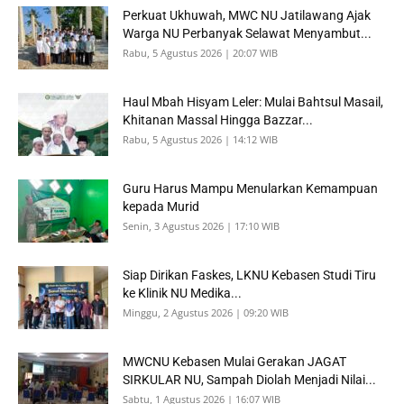
Perkuat Ukhuwah, MWC NU Jatilawang Ajak
Warga NU Perbanyak Selawat Menyambut...
Rabu, 5 Agustus 2026 | 20:07 WIB
Haul Mbah Hisyam Leler: Mulai Bahtsul Masail,
Khitanan Massal Hingga Bazzar...
Rabu, 5 Agustus 2026 | 14:12 WIB
Guru Harus Mampu Menularkan Kemampuan
kepada Murid
Senin, 3 Agustus 2026 | 17:10 WIB
Siap Dirikan Faskes, LKNU Kebasen Studi Tiru
ke Klinik NU Medika...
Minggu, 2 Agustus 2026 | 09:20 WIB
MWCNU Kebasen Mulai Gerakan JAGAT
SIRKULAR NU, Sampah Diolah Menjadi Nilai...
Sabtu, 1 Agustus 2026 | 16:07 WIB