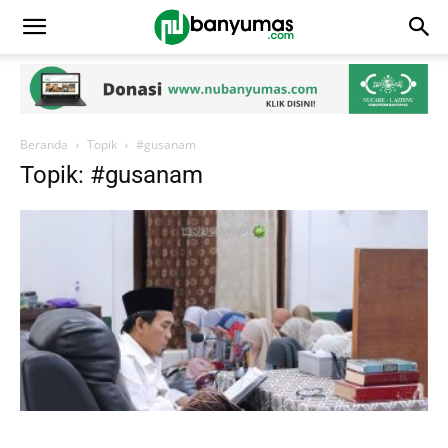
Beranda
Topik
#gusanam
Topik: #gusanam