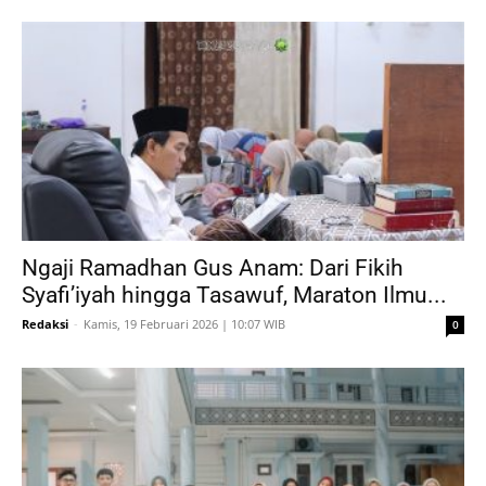
Ngaji Ramadhan Gus Anam: Dari Fikih
Syafi’iyah hingga Tasawuf, Maraton Ilmu...
Redaksi
-
Kamis, 19 Februari 2026 | 10:07 WIB
0