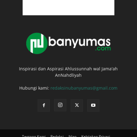
Inspirasi dan Aspirasi Ahlussunnah wal Jama'ah
AnNahdliyah
Hubungi kami:
redaksinubanyumas@gmail.com
Tentang Kami
Redaksi
Iklan
Kebijakan Privasi