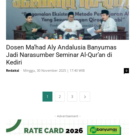
Dosen Ma’had Aly Andalusia Banyumas
Jadi Narasumber Seminar Al-Qur’an di
Kediri
Redaksi
-
Minggu, 30 November 2025 | 17:40 WIB
0
1
2
3
- Advertisement -