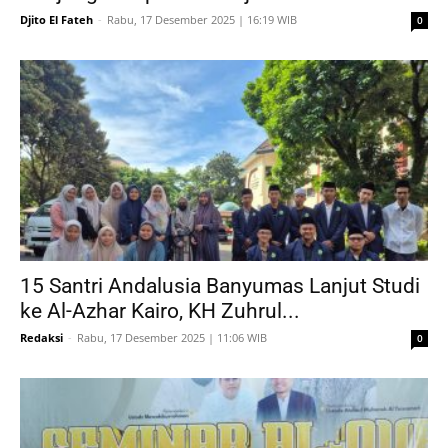
Djito El Fateh
-
Rabu, 17 Desember 2025 | 16:19 WIB
0
15 Santri Andalusia Banyumas Lanjut Studi
ke Al-Azhar Kairo, KH Zuhrul...
Redaksi
-
Rabu, 17 Desember 2025 | 11:06 WIB
0