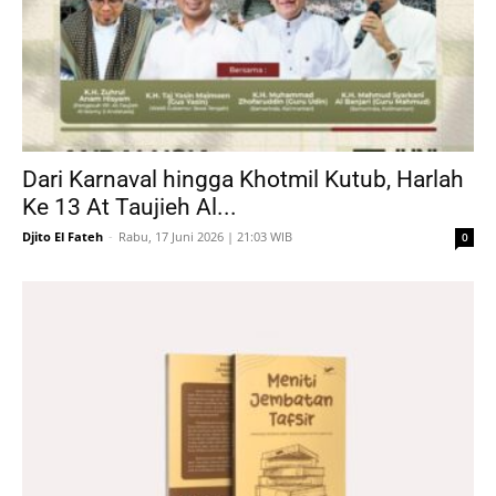
Dari Karnaval hingga Khotmil Kutub, Harlah
Ke 13 At Taujieh Al...
Djito El Fateh
-
Rabu, 17 Juni 2026 | 21:03 WIB
0