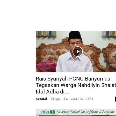
Rais Syuriyah PCNU Banyumas
Tegaskan Warga Nahdliyin Shala
Idul Adha di...
Redaksi
-
Minggu, 18 Juli 2021 | 09:19 WIB