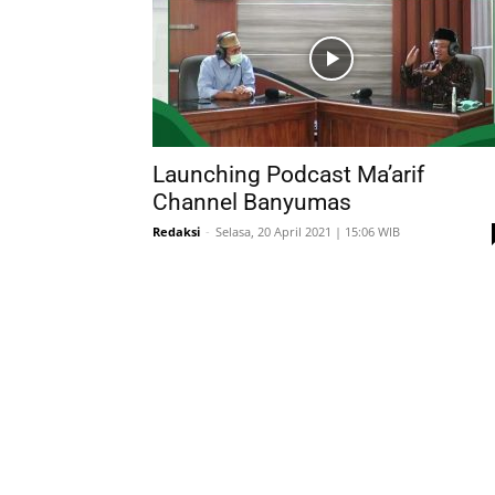
Launching Podcast Ma’arif
Channel Banyumas
Redaksi
-
Selasa, 20 April 2021 | 15:06 WIB