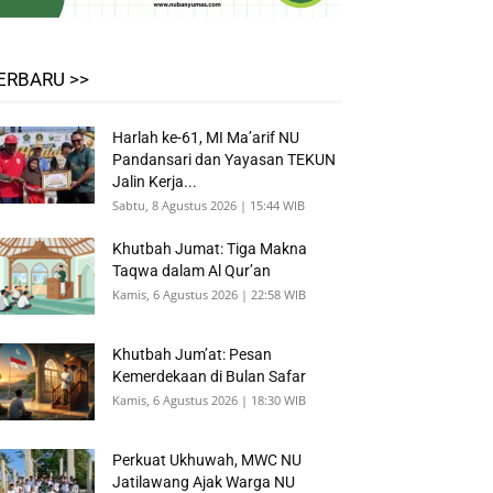
ERBARU >>
Harlah ke-61, MI Ma’arif NU
Pandansari dan Yayasan TEKUN
Jalin Kerja...
Sabtu, 8 Agustus 2026 | 15:44 WIB
Khutbah Jumat: Tiga Makna
Taqwa dalam Al Qur’an
Kamis, 6 Agustus 2026 | 22:58 WIB
Khutbah Jum’at: Pesan
Kemerdekaan di Bulan Safar
Kamis, 6 Agustus 2026 | 18:30 WIB
Perkuat Ukhuwah, MWC NU
Jatilawang Ajak Warga NU