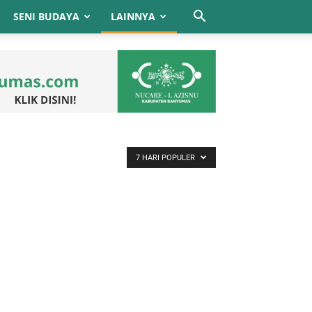
SENI BUDAYA
LAINNYA
7 HARI POPULER