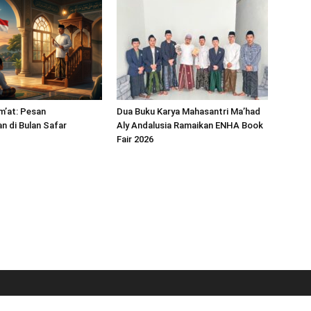
m’at: Pesan
Dua Buku Karya Mahasantri Ma’had
 di Bulan Safar
Aly Andalusia Ramaikan ENHA Book
Fair 2026