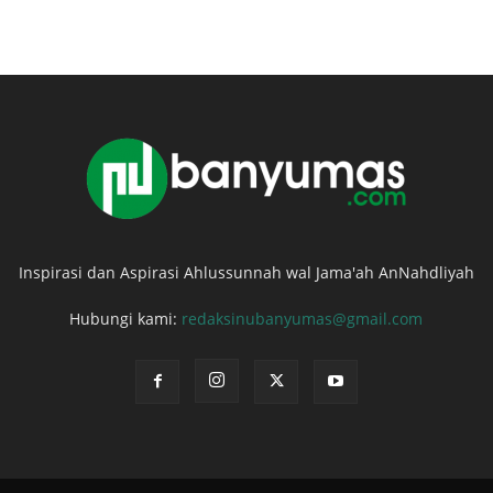
Inspirasi dan Aspirasi Ahlussunnah wal Jama'ah AnNahdliyah
Hubungi kami:
redaksinubanyumas@gmail.com