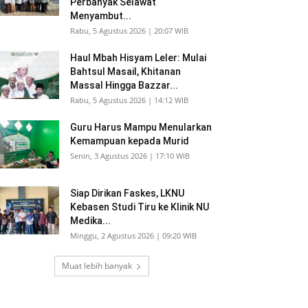
Perbanyak Selawat
Menyambut...
Rabu, 5 Agustus 2026 | 20:07 WIB
Haul Mbah Hisyam Leler: Mulai
Bahtsul Masail, Khitanan
Massal Hingga Bazzar...
Rabu, 5 Agustus 2026 | 14:12 WIB
Guru Harus Mampu Menularkan
Kemampuan kepada Murid
Senin, 3 Agustus 2026 | 17:10 WIB
Siap Dirikan Faskes, LKNU
Kebasen Studi Tiru ke Klinik NU
Medika...
Minggu, 2 Agustus 2026 | 09:20 WIB
Muat lebih banyak