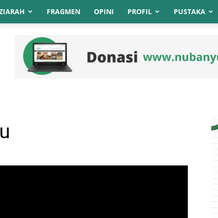
ZIARAH
FRAGMEN
OPINI
PROFIL
PUSTAKA
ku