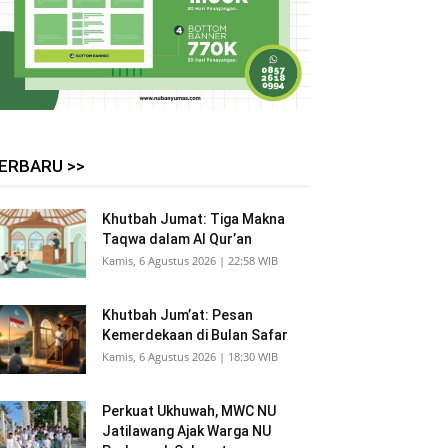
ERBARU >>
Khutbah Jumat: Tiga Makna
Taqwa dalam Al Qur’an
Kamis, 6 Agustus 2026 | 22:58 WIB
Khutbah Jum’at: Pesan
Kemerdekaan di Bulan Safar
Kamis, 6 Agustus 2026 | 18:30 WIB
Perkuat Ukhuwah, MWC NU
Jatilawang Ajak Warga NU