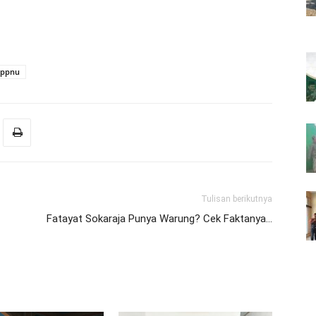
ippnu
Tulisan berikutnya
Fatayat Sokaraja Punya Warung? Cek Faktanya…