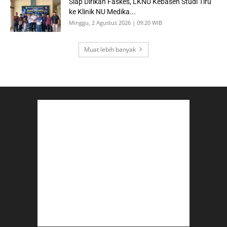
Siap Dirikan Faskes, LKNU Kebasen Studi Tiru
ke Klinik NU Medika...
Minggu, 2 Agustus 2026 | 09:20 WIB
Muat lebih banyak