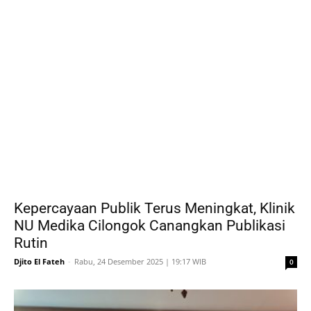
Kepercayaan Publik Terus Meningkat, Klinik
NU Medika Cilongok Canangkan Publikasi
Rutin
Djito El Fateh
-
Rabu, 24 Desember 2025 | 19:17 WIB
0