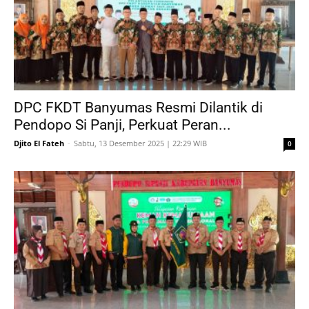
DPC FKDT Banyumas Resmi Dilantik di
Pendopo Si Panji, Perkuat Peran...
Djito El Fateh
-
Sabtu, 13 Desember 2025 | 22:29 WIB
0