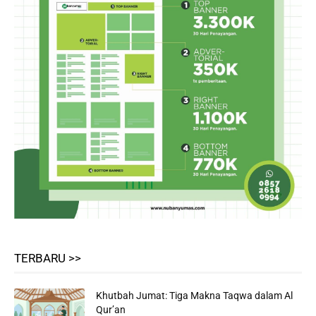
TERBARU >>
Khutbah Jumat: Tiga Makna Taqwa dalam Al
Qur’an