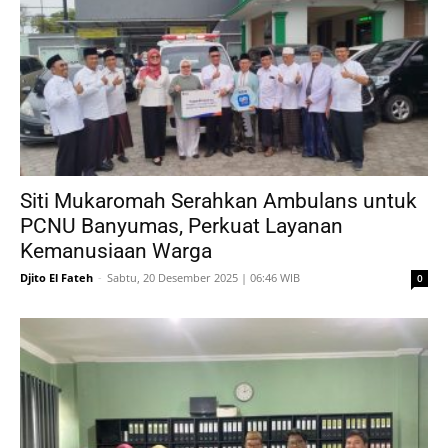
Siti Mukaromah Serahkan Ambulans untuk
PCNU Banyumas, Perkuat Layanan
Kemanusiaan Warga
Djito El Fateh
-
Sabtu, 20 Desember 2025 | 06:46 WIB
0