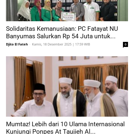
Solidaritas Kemanusiaan: PC Fatayat NU
Banyumas Salurkan Rp 54 Juta untuk...
Djito El Fateh
-
Kamis, 18 Desember 2025 | 17:59 WIB
0
Mumtaz! Lebih dari 10 Ulama Internasional
Kunjungi Ponpes At Taujieh Al...