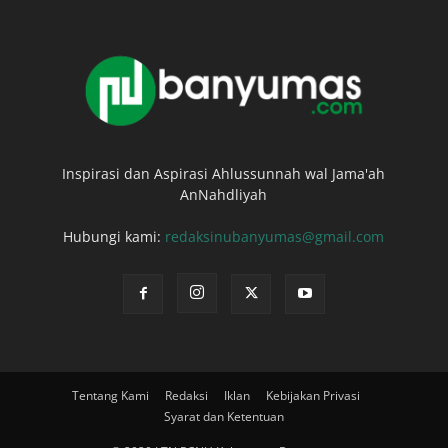
Inspirasi dan Aspirasi Ahlussunnah wal Jama'ah
AnNahdliyah
Hubungi kami:
redaksinubanyumas@gmail.com
Tentang Kami
Redaksi
Iklan
Kebijakan Privasi
Syarat dan Ketentuan