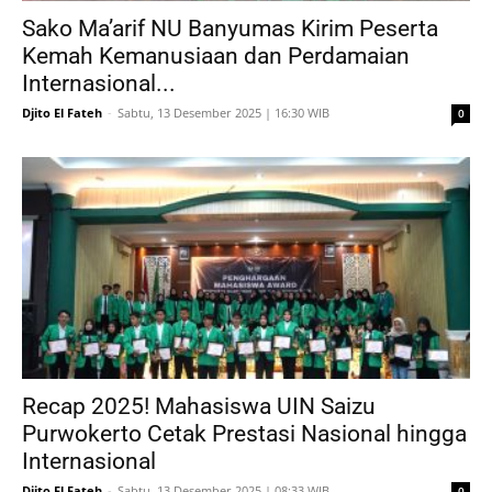
Sako Ma’arif NU Banyumas Kirim Peserta
Kemah Kemanusiaan dan Perdamaian
Internasional...
Djito El Fateh
-
Sabtu, 13 Desember 2025 | 16:30 WIB
0
Recap 2025! Mahasiswa UIN Saizu
Purwokerto Cetak Prestasi Nasional hingga
Internasional
Djito El Fateh
-
Sabtu, 13 Desember 2025 | 08:33 WIB
0