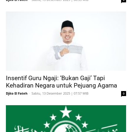
Insentif Guru Ngaji: ‘Bukan Gaji’ Tapi
Kehadiran Negara untuk Pejuang Agama
Djito El Fateh
-
Sabtu, 13 Desember 2025 | 07:57 WIB
0