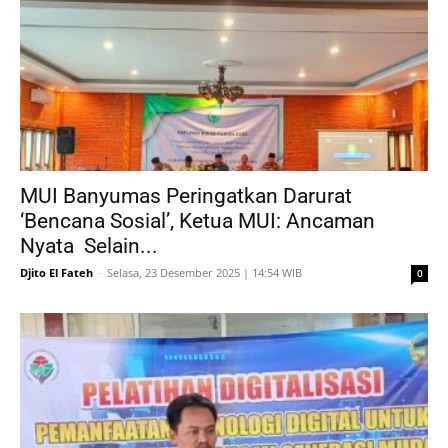
MUI Banyumas Peringatkan Darurat
‘Bencana Sosial’, Ketua MUI: Ancaman
Nyata Selain...
Djito El Fateh
-
Selasa, 23 Desember 2025 | 14:54 WIB
0