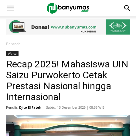
Beranda
Warta
Recap 2025! Mahasiswa UIN
Saizu Purwokerto Cetak
Prestasi Nasional hingga
Internasional
Penulis
Djito El Fateh
-
Sabtu, 13 Desember 2025 | 08:33 WIB