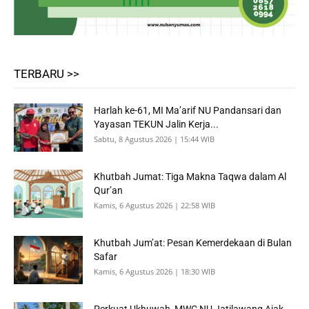
TERBARU >>
Harlah ke-61, MI Ma’arif NU Pandansari dan
Yayasan TEKUN Jalin Kerja...
Sabtu, 8 Agustus 2026 | 15:44 WIB
Khutbah Jumat: Tiga Makna Taqwa dalam Al
Qur’an
Kamis, 6 Agustus 2026 | 22:58 WIB
Khutbah Jum’at: Pesan Kemerdekaan di Bulan
Safar
Kamis, 6 Agustus 2026 | 18:30 WIB