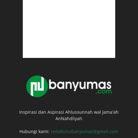
Inspirasi dan Aspirasi Ahlussunnah wal Jama'ah
AnNahdliyah
Hubungi kami:
redaksinubanyumas@gmail.com