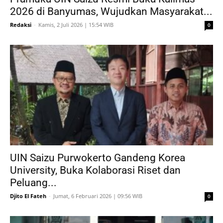
2026 di Banyumas, Wujudkan Masyarakat...
Redaksi
-
Kamis, 2 Juli 2026 | 15:54 WIB
0
UIN Saizu Purwokerto Gandeng Korea
University, Buka Kolaborasi Riset dan
Peluang...
Djito El Fateh
-
Jumat, 6 Februari 2026 | 09:56 WIB
0