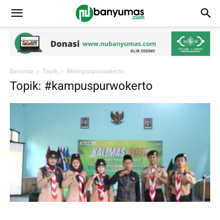
Beranda
Topik
#kampuspurwokerto
Topik: #kampuspurwokerto