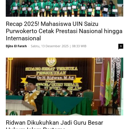
Recap 2025! Mahasiswa UIN Saizu
Purwokerto Cetak Prestasi Nasional hingga
Internasional
Djito El Fateh
-
Sabtu, 13 Desember 2025 | 08:33 WIB
0
Ridwan Dikukuhkan Jadi Guru Besar