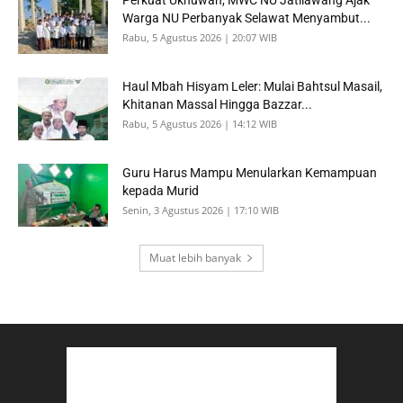
Perkuat Ukhuwah, MWC NU Jatilawang Ajak
Warga NU Perbanyak Selawat Menyambut...
Rabu, 5 Agustus 2026 | 20:07 WIB
Haul Mbah Hisyam Leler: Mulai Bahtsul Masail,
Khitanan Massal Hingga Bazzar...
Rabu, 5 Agustus 2026 | 14:12 WIB
Guru Harus Mampu Menularkan Kemampuan
kepada Murid
Senin, 3 Agustus 2026 | 17:10 WIB
Muat lebih banyak