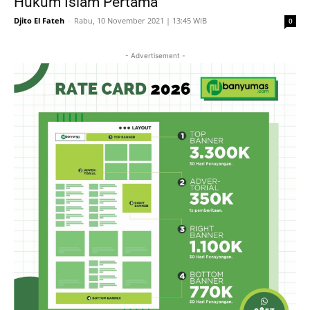
Hukum Islam Pertama
Djito El Fateh
-
Rabu, 10 November 2021 | 13:45 WIB
0
- Advertisement -