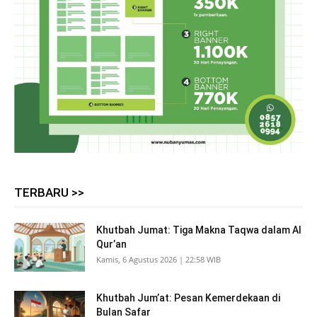
TERBARU >>
Khutbah Jumat: Tiga Makna Taqwa dalam Al
Qur’an
Kamis, 6 Agustus 2026 | 22:58 WIB
Khutbah Jum’at: Pesan Kemerdekaan di
Bulan Safar