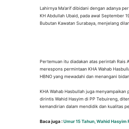
Lahirnya Ma’arif dibidani dengan adanya 
KH Abdullah Ubaid, pada awal September 19
Bubutan Kawatan Surabaya, menjelang dil
Pertemuan itu diadakan atas perintah Rais
merespons permintaan KHA Wahab Hasbulla
HBNO yang mewadahi dan menangani bidan
KHA Wahab Hasbullah juga menyampaikan pe
dirintis Wahid Hasyim di PP Tebuireng, dit
kemandirian dalam mendidik dan kualitas p
Baca juga :
Umur 15 Tahun, Wahid Hasyim 