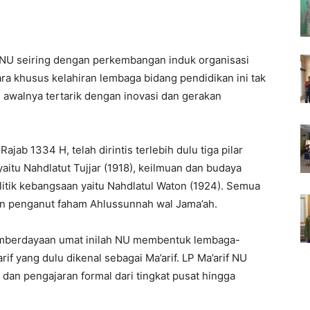
 NU seiring dengan perkembangan induk organisasi
ra khusus kelahiran lembaga bidang pendidikan ini tak
 awalnya tertarik dengan inovasi dan gerakan
jab 1334 H, telah dirintis terlebih dulu tiga pilar
aitu Nahdlatut Tujjar (1918), keilmuan dan budaya
olitik kebangsaan yaitu Nahdlatul Waton (1924). Semua
muan penganut faham Ahlussunnah wal Jama’ah.
pemberdayaan umat inilah NU membentuk lembaga-
 yang dulu dikenal sebagai Ma’arif. LP Ma’arif NU
dan pengajaran formal dari tingkat pusat hingga