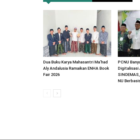
Dua Buku Karya Mahasantri Ma’had
PCNU Bany
Aly Andalusia Ramaikan ENHA Book
Digitalisas
Fair 2026
SINOEMAS, 
NU Berbasi