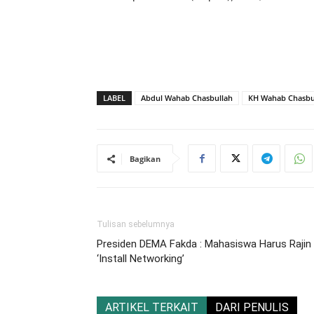
LABEL
Abdul Wahab Chasbullah
KH Wahab Chasbu
Bagikan
Tulisan sebelumnya
Presiden DEMA Fakda : Mahasiswa Harus Rajin
‘Install Networking’
ARTIKEL TERKAIT
DARI PENULIS