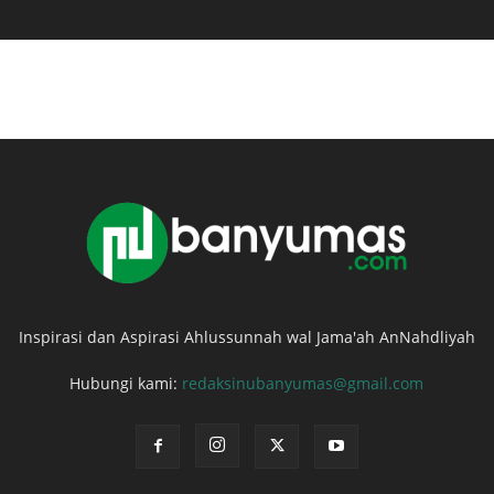
Inspirasi dan Aspirasi Ahlussunnah wal Jama'ah AnNahdliyah
Hubungi kami:
redaksinubanyumas@gmail.com