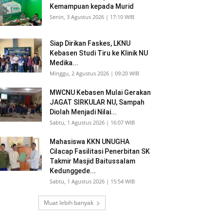
Kemampuan kepada Murid
Senin, 3 Agustus 2026 | 17:10 WIB
Siap Dirikan Faskes, LKNU
Kebasen Studi Tiru ke Klinik NU
Medika...
Minggu, 2 Agustus 2026 | 09:20 WIB
MWCNU Kebasen Mulai Gerakan
JAGAT SIRKULAR NU, Sampah
Diolah Menjadi Nilai...
Sabtu, 1 Agustus 2026 | 16:07 WIB
Mahasiswa KKN UNUGHA
Cilacap Fasilitasi Penerbitan SK
Takmir Masjid Baitussalam
Kedunggede...
Sabtu, 1 Agustus 2026 | 15:54 WIB
Muat lebih banyak