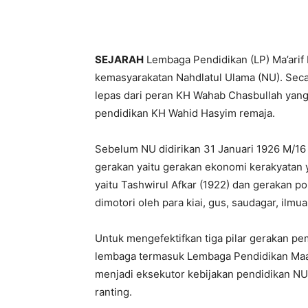
SEJARAH
Lembaga Pendidikan (LP) Ma’arif
kemasyarakatan Nahdlatul Ulama (NU). Seca
lepas dari peran KH Wahab Chasbullah yang
pendidikan KH Wahid Hasyim remaja.
Sebelum NU didirikan 31 Januari 1926 M/16 Ra
gerakan yaitu gerakan ekonomi kerakyatan y
yaitu Tashwirul Afkar (1922) dan gerakan p
dimotori oleh para kiai, gus, saudagar, il
Untuk mengefektifkan tiga pilar gerakan 
lembaga termasuk Lembaga Pendidikan Maarif
menjadi eksekutor kebijakan pendidikan NU 
ranting.