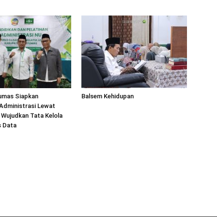
umas Siapkan
Balsem Kehidupan
i Administrasi Lewat
Wujudkan Tata Kelola
s Data