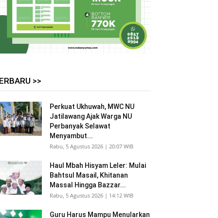
ERBARU >>
Perkuat Ukhuwah, MWC NU
Jatilawang Ajak Warga NU
Perbanyak Selawat
Menyambut...
Rabu, 5 Agustus 2026 | 20:07 WIB
Haul Mbah Hisyam Leler: Mulai
Bahtsul Masail, Khitanan
Massal Hingga Bazzar...
Rabu, 5 Agustus 2026 | 14:12 WIB
Guru Harus Mampu Menularkan