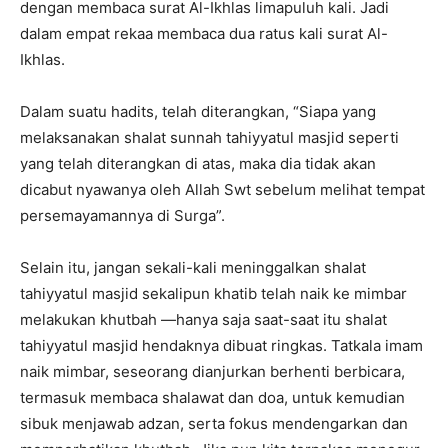
dengan membaca surat Al-Ikhlas limapuluh kali. Jadi
dalam empat rekaa membaca dua ratus kali surat Al-
Ikhlas.
Dalam suatu hadits, telah diterangkan, “Siapa yang
melaksanakan shalat sunnah tahiyyatul masjid seperti
yang telah diterangkan di atas, maka dia tidak akan
dicabut nyawanya oleh Allah Swt sebelum melihat tempat
persemayamannya di Surga”.
Selain itu, jangan sekali-kali meninggalkan shalat
tahiyyatul masjid sekalipun khatib telah naik ke mimbar
melakukan khutbah —hanya saja saat-saat itu shalat
tahiyyatul masjid hendaknya dibuat ringkas. Tatkala imam
naik mimbar, seseorang dianjurkan berhenti berbicara,
termasuk membaca shalawat dan doa, untuk kemudian
sibuk menjawab adzan, serta fokus mendengarkan dan