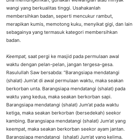
wangi yang berkualitas tinggi. Usahakanlah
membersihkan badan, seperti mencukur rambut,
merapikan kumis, memotong kuku, menyikat gigi, dan lain
sebagainya yang termasuk kategori membersihkan
badan.
Keempat,
saat pergi ke masjid pada permulaan awal
waktu dengan pelan-pelan, jangan tergesa-gesa.
Rasulullah Saw bersabda: “Barangsiapa mendatangi
(shalat) Jum’at di awal permulaan waktu, maka seakan
berkorban unta. Barangsiapa mendatangi (shalat) pada
waktu yang kedua, maka seakan berkorban sapi.
Barangsiapa mendatangi (shalat) Jum’at pada waktu
ketiga, maka seakan berkorban (bersedekah) seekor
kambing. Barangsiapa mendatangi (shalat) Jum’at yang
keempat, maka seakan berkorban seekor ayam jantan.
Barangsiapa mendatangi (shalat) Jum’at yang kelima,