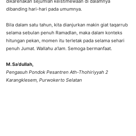
dikarenakan sejumlah keistimewaan di dalamnya
dibanding hari-hari pada umumnya.
Bila dalam satu tahun, kita dianjurkan makin giat taqarrub
selama sebulan penuh Ramadlan, maka dalam konteks
hitungan pekan, momen itu terletak pada selama sehari
penuh Jumat.
Wallahu a’lam
. Semoga bermanfaat.
M. Sa’dullah,
Pengasuh Pondok Pesantren Ath-Thohiriyyah 2
Karangklesem, Purwokerto Selatan