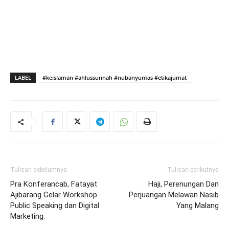
LABEL
#keislaman #ahlussunnah #nubanyumas #etikajumat
Tulisan sebelumnya
Tulisan berikutnya
Pra Konferancab, Fatayat
Haji, Perenungan Dan
Ajibarang Gelar Workshop
Perjuangan Melawan Nasib
Public Speaking dan Digital
Yang Malang
Marketing.