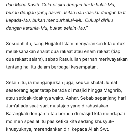
dan Maha Kasih. Cukupi aku dengan harta halal-Mu,
bukan dengan yang haram. Isilah hari-hariku dengan taat
kepada-Mu, bukan mendurhakai-Mu. Cukupi diriku
dengan karunia-Mu, bukan selain-Mu.”
Sesudah itu, sang Hujjatul Islam menyarankan kita untuk
melaksanakan shalat dua rakaat atau enam rakaat (tiap
dua rakaat salam), sebab Rasulullah pernah meriwayatkan
tentang hal itu dalam berbagai kesempatan.
Selain itu, ia menganjurkan juga, seusai shalat Jumat
seseorang agar tetap berada di masjid hingga Maghrib,
atau setidak-tidaknya waktu Ashar. Sebab sepanjang hari
Jum’at ada saat-saat mustajab yang dirahasiakan.
Barangkali dengan tetap berada di masjid kita mendapati
mo men spesial itu pas ketika kita sedang khusyuk-
khusyuknya, merendahkan diri kepada Allah Swt.