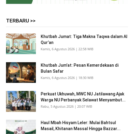
TERBARU >>
Khutbah Jumat: Tiga Makna Taqwa dalam Al
Qur’an
Kamis, 6 Agustus 2026 | 22:58 WIB
Khutbah Jum’at: Pesan Kemerdekaan di
Bulan Safar
Kamis, 6 Agustus 2026 | 18:30 WIB
Perkuat Ukhuwah, MWC NU Jatilawang Ajak
Warga NU Perbanyak Selawat Menyambut...
Rabu, 5 Agustus 2026 | 20:07 WIB
Haul Mbah Hisyam Leler: Mulai Bahtsul
Masail, Khitanan Massal Hingga Bazzar...