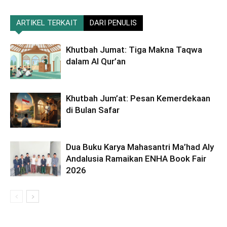
ARTIKEL TERKAIT
DARI PENULIS
Khutbah Jumat: Tiga Makna Taqwa
dalam Al Qur’an
Khutbah Jum’at: Pesan Kemerdekaan
di Bulan Safar
Dua Buku Karya Mahasantri Ma’had Aly
Andalusia Ramaikan ENHA Book Fair
2026