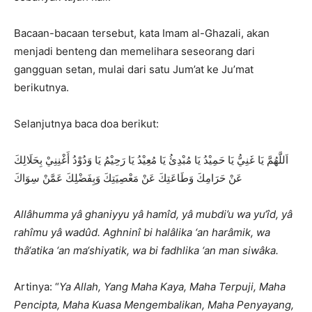
Bacaan-bacaan tersebut, kata Imam al-Ghazali, akan
menjadi benteng dan memelihara seseorang dari
gangguan setan, mulai dari satu Jum’at ke Ju’mat
berikutnya.
Selanjutnya baca doa berikut:
اَللَّهُمَّ يَا غَنِيُّ يَا حَمِيْدُ يَا مُبْدِئُ يَا مُعِيْدُ يَا رَحِيْمُ يَا وَدُوْدُ أَغْنِنِيْ بِحَلَالِكَ
عَنْ حَرَامِكَ وَطَاعَتِكَ عَنْ مَعْصِيَتِكَ وَبِفَضْلِكَ عَمَّنْ سِوَاكَ
Allâhumma yâ ghaniyyu yâ hamîd, yâ mubdi’u wa yu‘îd, yâ
rahîmu yâ wadûd. Aghninî bi halâlika ‘an harâmik, wa
thâ‘atika ‘an ma‘shiyatik, wa bi fadhlika ‘an man siwâka.
Artinya: “
Ya Allah, Yang Maha Kaya, Maha Terpuji, Maha
Pencipta, Maha Kuasa Mengembalikan, Maha Penyayang,