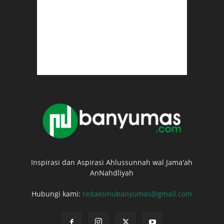
Inspirasi dan Aspirasi Ahlussunnah wal Jama'ah
AnNahdliyah
Hubungi kami:
redaksinubanyumas@gmail.com