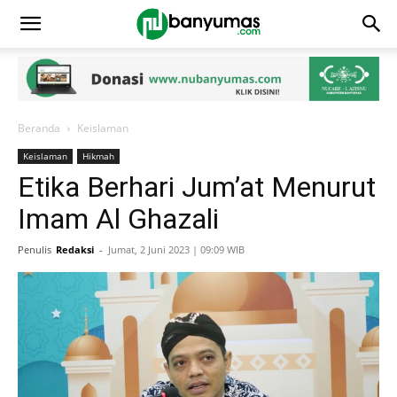
Beranda
Keislaman
Keislaman
Hikmah
Etika Berhari Jum’at Menurut
Imam Al Ghazali
Penulis
Redaksi
-
Jumat, 2 Juni 2023 | 09:09 WIB