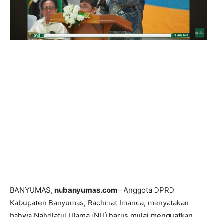
BANYUMAS,
nubanyumas.com
– Anggota DPRD
Kabupaten Banyumas, Rachmat Imanda, menyatakan
bahwa Nahdlatul Ulama (NU) harus mulai menguatkan