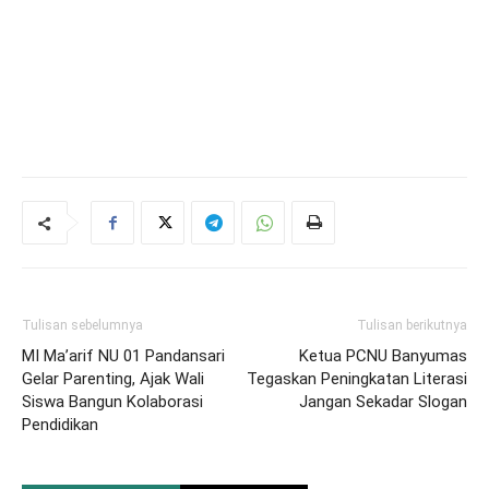
Tulisan sebelumnya
Tulisan berikutnya
MI Ma’arif NU 01 Pandansari
Ketua PCNU Banyumas
Gelar Parenting, Ajak Wali
Tegaskan Peningkatan Literasi
Siswa Bangun Kolaborasi
Jangan Sekadar Slogan
Pendidikan