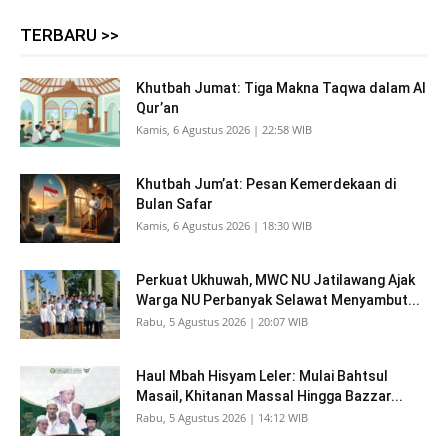
TERBARU >>
Khutbah Jumat: Tiga Makna Taqwa dalam Al
Qur’an
Kamis, 6 Agustus 2026 | 22:58 WIB
Khutbah Jum’at: Pesan Kemerdekaan di
Bulan Safar
Kamis, 6 Agustus 2026 | 18:30 WIB
Perkuat Ukhuwah, MWC NU Jatilawang Ajak
Warga NU Perbanyak Selawat Menyambut...
Rabu, 5 Agustus 2026 | 20:07 WIB
Haul Mbah Hisyam Leler: Mulai Bahtsul
Masail, Khitanan Massal Hingga Bazzar...
Rabu, 5 Agustus 2026 | 14:12 WIB