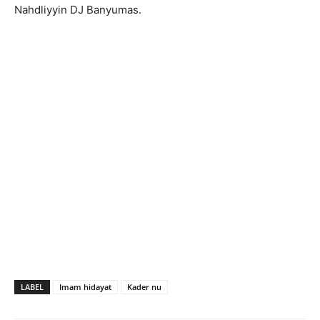
Nahdliyyin DJ Banyumas.
LABEL
Imam hidayat
Kader nu