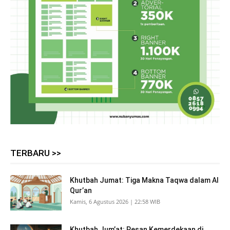
TERBARU >>
Khutbah Jumat: Tiga Makna Taqwa dalam Al
Qur’an
Kamis, 6 Agustus 2026 | 22:58 WIB
Khutbah Jum’at: Pesan Kemerdekaan di