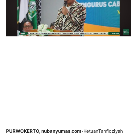
PURWOKERTO, nubanyumas.com-
KetuanTanfidziyah