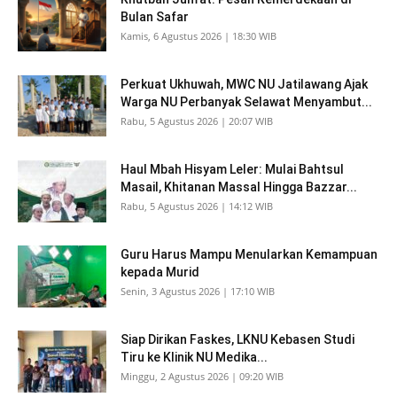
Bulan Safar
Kamis, 6 Agustus 2026 | 18:30 WIB
Perkuat Ukhuwah, MWC NU Jatilawang Ajak
Warga NU Perbanyak Selawat Menyambut...
Rabu, 5 Agustus 2026 | 20:07 WIB
Haul Mbah Hisyam Leler: Mulai Bahtsul
Masail, Khitanan Massal Hingga Bazzar...
Rabu, 5 Agustus 2026 | 14:12 WIB
Guru Harus Mampu Menularkan Kemampuan
kepada Murid
Senin, 3 Agustus 2026 | 17:10 WIB
Siap Dirikan Faskes, LKNU Kebasen Studi
Tiru ke Klinik NU Medika...
Minggu, 2 Agustus 2026 | 09:20 WIB