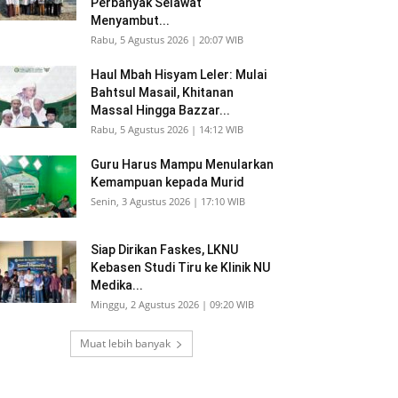
Perbanyak Selawat
Menyambut...
Rabu, 5 Agustus 2026 | 20:07 WIB
Haul Mbah Hisyam Leler: Mulai
Bahtsul Masail, Khitanan
Massal Hingga Bazzar...
Rabu, 5 Agustus 2026 | 14:12 WIB
Guru Harus Mampu Menularkan
Kemampuan kepada Murid
Senin, 3 Agustus 2026 | 17:10 WIB
Siap Dirikan Faskes, LKNU
Kebasen Studi Tiru ke Klinik NU
Medika...
Minggu, 2 Agustus 2026 | 09:20 WIB
Muat lebih banyak