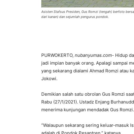
Asisten Stafsus Presiden, Gus Romzi (tengah) berfoto ber
dari kanan) dan sejumlah pengurus pondok.
PURWOKERTO,
nubanyumas.com-
Hidup dan
jadi impian banyak orang. Apalagi sampai men
yang sekarang dialami Ahmad Romzi atau ka
Jokowi.
Demikian salah satu obrolan Gus Romzi sa
Rabu (27/1/2021). Ustadz Enjang Burhanudd
menerima kunjungan mendadak Gus Romzi.
“Walaupun sekarang sering keluar-masuk Is
adalah di Pondok Pesantren,” katanya.