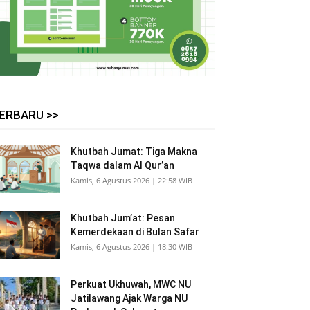
ERBARU >>
Khutbah Jumat: Tiga Makna
Taqwa dalam Al Qur’an
Kamis, 6 Agustus 2026 | 22:58 WIB
Khutbah Jum’at: Pesan
Kemerdekaan di Bulan Safar
Kamis, 6 Agustus 2026 | 18:30 WIB
Perkuat Ukhuwah, MWC NU
Jatilawang Ajak Warga NU