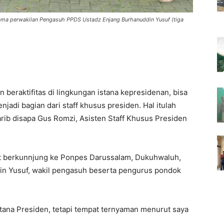
sama perwakilan Pengasuh PPDS Ustadz Enjang Burhanuddin Yusuf (tiga
 beraktifitas di lingkungan istana kepresidenan, bisa
jadi bagian dari staff khusus presiden. Hal itulah
rib disapa Gus Romzi, Asisten Staff Khusus Presiden
at berkunnjung ke Ponpes Darussalam, Dukuhwaluh,
in Yusuf, wakil pengasuh beserta pengurus pondok
tana Presiden, tetapi tempat ternyaman menurut saya