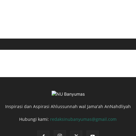
Inspirasi dan Aspirasi Ahlussunnah wal Jama'ah AnNahdliyah
Hubungi kami:
redaksinubanyumas@gmail.com