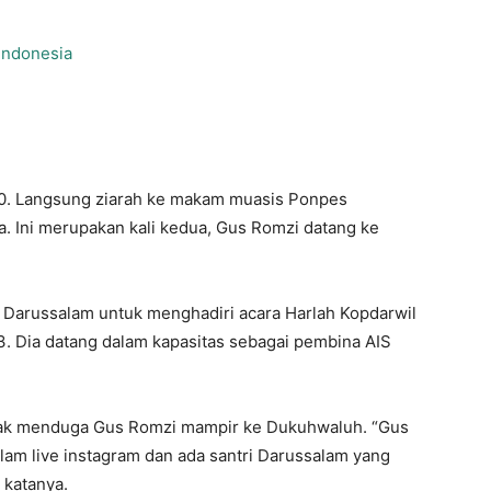
Indonesia
30. Langsung ziarah ke makam muasis Ponpes
a. Ini merupakan kali kedua, Gus Romzi datang ke
Darussalam untuk menghadiri acara Harlah Kopdarwil
-3. Dia datang dalam kapasitas sebagai pembina AIS
ak menduga Gus Romzi mampir ke Dukuhwaluh. “Gus
am live instagram dan ada santri Darussalam yang
 katanya.