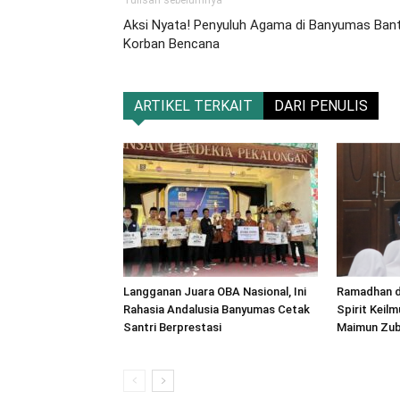
Tulisan sebelumnya
Aksi Nyata! Penyuluh Agama di Banyumas Ban
Korban Bencana
ARTIKEL TERKAIT
DARI PENULIS
Langganan Juara OBA Nasional, Ini
Ramadhan da
Rahasia Andalusia Banyumas Cetak
Spirit Keilm
Santri Berprestasi
Maimun Zub