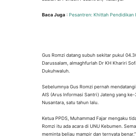
Baca Juga
:
Pesantren: Khittah Pendidikan 
Gus Romzi datang subuh sekitar pukul 04.
Darussalam, almaghfurlah Dr KH Khariri Sof
Dukuhwaluh.
Sebelumnya Gus Romzi pernah mendatangi 
AIS (Arus Informasi Santri) Jateng yang ke
Nusantara, satu tahun lalu.
Ketua PPDS, Muhammad Fajar mengaku tid
Romzi itu ada acara di UNU Kebumen. Semal
meminta beliau mampir dan ternyata benar,”