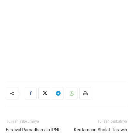
Tulisan sebelumnya
Tulisan berikutnya
Festival Ramadhan ala IPNU
Keutamaan Sholat Tarawih