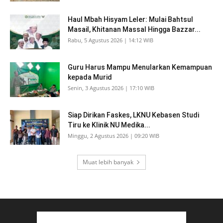
Haul Mbah Hisyam Leler: Mulai Bahtsul
Masail, Khitanan Massal Hingga Bazzar...
Rabu, 5 Agustus 2026 | 14:12 WIB
Guru Harus Mampu Menularkan Kemampuan
kepada Murid
Senin, 3 Agustus 2026 | 17:10 WIB
Siap Dirikan Faskes, LKNU Kebasen Studi
Tiru ke Klinik NU Medika...
Minggu, 2 Agustus 2026 | 09:20 WIB
Muat lebih banyak