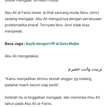
duduk mengajar. Ia masih muda.
Abu Ali al Farisi lewat. Ia lihat seorang muda (Ibnu Jinni)
sedang mengajar. Abu Ali mengujinya dengan pertanyaan
problematika sharaf. Ternyata Ibnu Jinni tidak bisa
menjawab.
Baca Juga :
Asyik dengan HP di Satu Majlis
Abu Ali mengatakan,
تزببت وانت حصرم
“Kamu menjadikan dirimu seolah anggur yg matang,
padahal masih belum siap petik”.
Setelah itu ia tinggalkan mengajar, dan menimba ilmu 40
tahun pada Abu Ali al-Farisi.