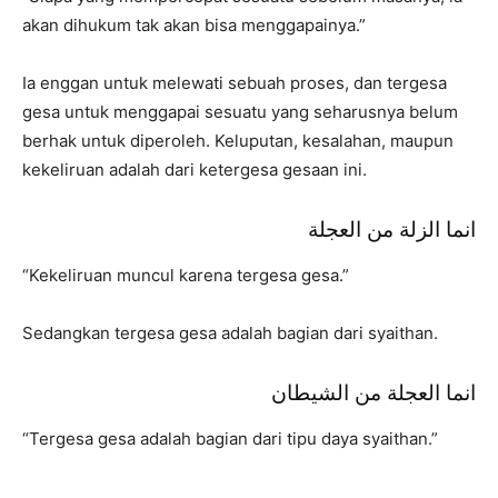
akan dihukum tak akan bisa menggapainya.”
Ia enggan untuk melewati sebuah proses, dan tergesa
gesa untuk menggapai sesuatu yang seharusnya belum
berhak untuk diperoleh. Keluputan, kesalahan, maupun
kekeliruan adalah dari ketergesa gesaan ini.
انما الزلة من العجلة
“Kekeliruan muncul karena tergesa gesa.”
Sedangkan tergesa gesa adalah bagian dari syaithan.
انما العجلة من الشيطان
“Tergesa gesa adalah bagian dari tipu daya syaithan.”