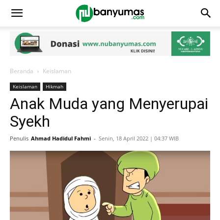
Beranda
Keislaman
Keislaman
Hikmah
Anak Muda yang Menyerupai
Syekh
Penulis
Ahmad Hadidul Fahmi
-
Senin, 18 April 2022 | 04:37 WIB