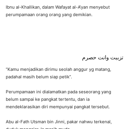
Ibnu al-Khallikan, dalam Wafayat al-A’yan menyebut
perumpamaan orang orang yang demikian.
تزببت وانت حصرم
“Kamu menjadikan dirimu seolah anggur yg matang,
padahal masih belum siap petik”.
Perumpamaan ini dialamatkan pada seseorang yang
belum sampai ke pangkat tertentu, dan ia
mendeklarasikan diri mempunyai pangkat tersebut.
Abu al-Fath Utsman bin Jinni, pakar nahwu terkenal,