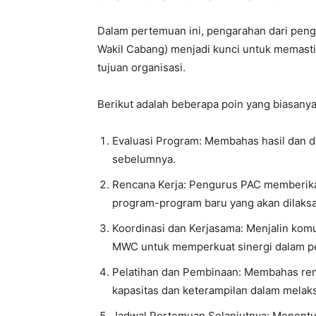
Dalam pertemuan ini, pengarahan dari pen
Wakil Cabang) menjadi kunci untuk memas
tujuan organisasi.
Berikut adalah beberapa poin yang biasany
Evaluasi Program: Membahas hasil dan d
sebelumnya.
Rencana Kerja: Pengurus PAC memberika
program-program baru yang akan dilaks
Koordinasi dan Kerjasama: Menjalin kom
MWC untuk memperkuat sinergi dalam p
Pelatihan dan Pembinaan: Membahas ren
kapasitas dan keterampilan dalam melak
Jadwal Pertemuan Selanjutnya: Menentu