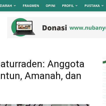
ZIARAH
FRAGMEN
OPINI
PROFIL
PUSTAKA
turraden: Anggota
antun, Amanah, dan