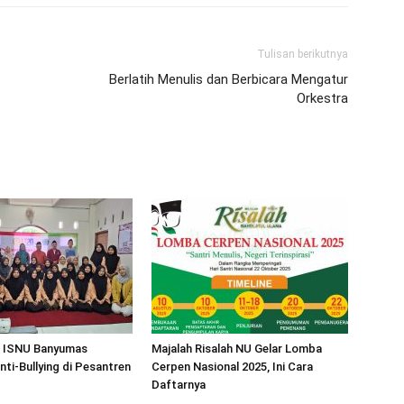
Tulisan berikutnya
Berlatih Menulis dan Berbicara Mengatur
Orkestra
 ISNU Banyumas
Majalah Risalah NU Gelar Lomba
ti-Bullying di Pesantren
Cerpen Nasional 2025, Ini Cara
Daftarnya