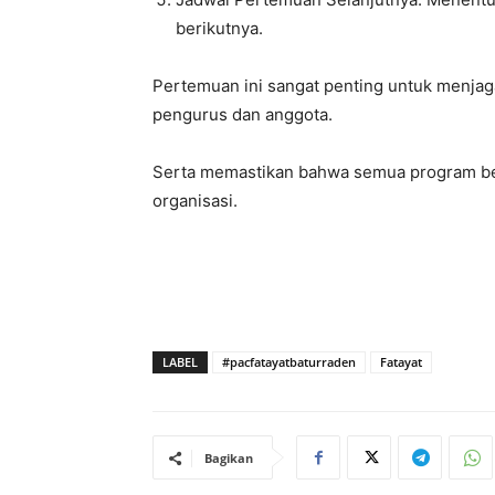
berikutnya.
Pertemuan ini sangat penting untuk menjaga
pengurus dan anggota.
Serta memastikan bahwa semua program ber
organisasi.
LABEL
#pacfatayatbaturraden
Fatayat
Bagikan