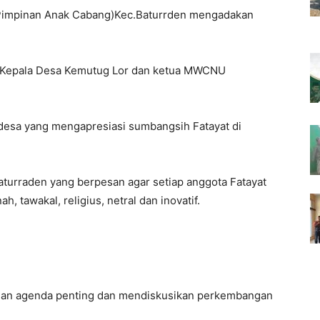
(Pimpinan Anak Cabang)Kec.Baturrden mengadakan
n Kepala Desa Kemutug Lor dan ketua MWCNU
desa yang mengapresiasi sumbangsih Fatayat di
turraden yang berpesan agar setiap anggota Fatayat
 tawakal, religius, netral dan inovatif.
an agenda penting dan mendiskusikan perkembangan