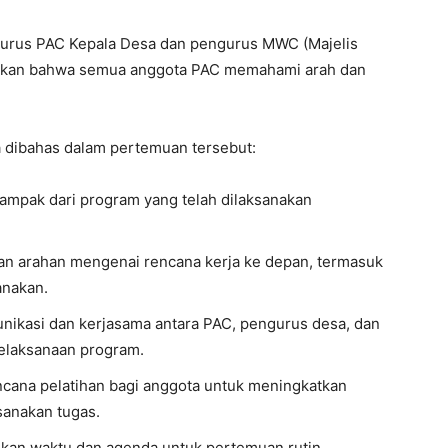
gurus PAC Kepala Desa dan pengurus MWC (Majelis
tikan bahwa semua anggota PAC memahami arah dan
a dibahas dalam pertemuan tersebut:
ampak dari program yang telah dilaksanakan
n arahan mengenai rencana kerja ke depan, termasuk
anakan.
unikasi dan kerjasama antara PAC, pengurus desa, dan
elaksanaan program.
cana pelatihan bagi anggota untuk meningkatkan
sanakan tugas.
kan waktu dan agenda untuk pertemuan rutin