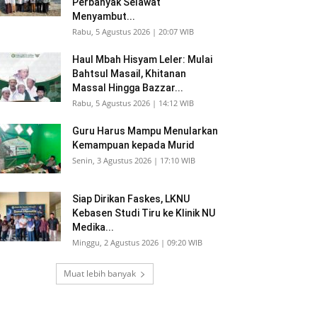
Perbanyak Selawat
Menyambut...
Rabu, 5 Agustus 2026 | 20:07 WIB
Haul Mbah Hisyam Leler: Mulai
Bahtsul Masail, Khitanan
Massal Hingga Bazzar...
Rabu, 5 Agustus 2026 | 14:12 WIB
Guru Harus Mampu Menularkan
Kemampuan kepada Murid
Senin, 3 Agustus 2026 | 17:10 WIB
Siap Dirikan Faskes, LKNU
Kebasen Studi Tiru ke Klinik NU
Medika...
Minggu, 2 Agustus 2026 | 09:20 WIB
Muat lebih banyak