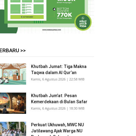
ERBARU >>
Khutbah Jumat: Tiga Makna
Taqwa dalam Al Qur’an
Kamis, 6 Agustus 2026 | 22:58 WIB
Khutbah Jum’at: Pesan
Kemerdekaan di Bulan Safar
Kamis, 6 Agustus 2026 | 18:30 WIB
Perkuat Ukhuwah, MWC NU
Jatilawang Ajak Warga NU