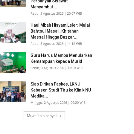
Perbanyak Selawat
Menyambut...
Rabu, 5 Agustus 2026 | 20:07 WIB
Haul Mbah Hisyam Leler: Mulai
Bahtsul Masail, Khitanan
Massal Hingga Bazzar...
Rabu, 5 Agustus 2026 | 14:12 WIB
Guru Harus Mampu Menularkan
Kemampuan kepada Murid
Senin, 3 Agustus 2026 | 17:10 WIB
Siap Dirikan Faskes, LKNU
Kebasen Studi Tiru ke Klinik NU
Medika...
Minggu, 2 Agustus 2026 | 09:20 WIB
Muat lebih banyak