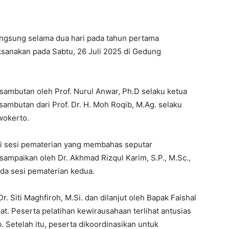
langsung selama dua hari pada tahun pertama
ksanakan pada Sabtu, 26 Juli 2025 di Gedung
sambutan oleh Prof. Nurul Anwar, Ph.D selaku ketua
ambutan dari Prof. Dr. H. Moh Roqib, M.Ag. selaku
wokerto.
si sesi pematerian yang membahas seputar
ampaikan oleh Dr. Akhmad Rizqul Karim, S.P., M.Sc.,
pada sesi pematerian kedua.
r. Siti Maghfiroh, M.Si. dan dilanjut oleh Bapak Faishal
t. Peserta pelatihan kewirausahaan terlihat antusias
. Setelah itu, peserta dikoordinasikan untuk