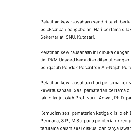
Pelatihan kewirausahaan sendiri telah ber
pelaksanaan pengabdian. Hari pertama dila
Sekertariat ISNU, Kutasari.
Pelatihan kewirausahaan ini dibuka dengan 
tim PKM Unsoed kemudian dilanjut dengan s
pengasuh Pondok Pesantren An-Najah Pur
Pelatihan kewirausahaan hari pertama beri
kewirausahaan. Sesi pematerian pertama dis
lalu dilanjut oleh Prof. Nurul Anwar, Ph.D. 
Kemudian sesi pematerian ketiga diisi oleh D
Permana, S.P., M.Sc. pada pemterian keempa
terutama dalam sesi diskusi dan tanya jawab