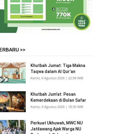
ERBARU >>
Khutbah Jumat: Tiga Makna
Taqwa dalam Al Qur’an
Kamis, 6 Agustus 2026 | 22:58 WIB
Khutbah Jum’at: Pesan
Kemerdekaan di Bulan Safar
Kamis, 6 Agustus 2026 | 18:30 WIB
Perkuat Ukhuwah, MWC NU
Jatilawang Ajak Warga NU