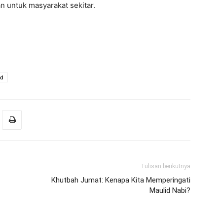
n untuk masyarakat sekitar.
ed
Tulisan berikutnya
Khutbah Jumat: Kenapa Kita Memperingati
Maulid Nabi?