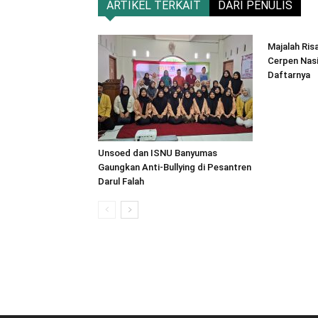
ARTIKEL TERKAIT
DARI PENULIS
Majalah Ris
Cerpen Nasi
Daftarnya
Unsoed dan ISNU Banyumas
Gaungkan Anti-Bullying di Pesantren
Darul Falah