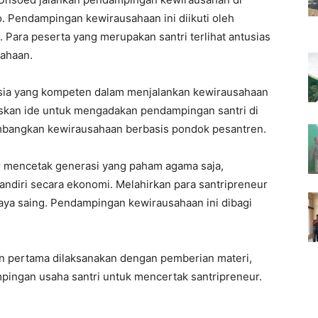
 Pendampingan kewirausahaan ini diikuti oleh
 Para peserta yang merupakan santri terlihat antusias
ahaan.
sia yang kompeten dalam menjalankan kewirausahaan
skan ide untuk mengadakan pendampingan santri di
bangkan kewirausahaan berbasis pondok pesantren.
r mencetak generasi yang paham agama saja,
ndiri secara ekonomi. Melahirkan para santripreneur
erdaya saing. Pendampingan kewirausahaan ini dibagi
n pertama dilaksanakan dengan pemberian materi,
pingan usaha santri untuk mencertak santripreneur.