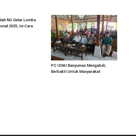
alah NU Gelar Lomba
onal 2025, Ini Cara
PC ISNU Banyumas Mengabdi;
Berbakti Untuk Masyarakat