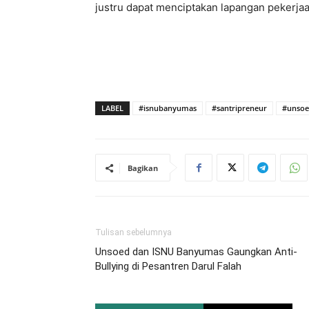
justru dapat menciptakan lapangan pekerjaa
LABEL
#isnubanyumas
#santripreneur
#unso
Bagikan
Tulisan sebelumnya
Unsoed dan ISNU Banyumas Gaungkan Anti-
Bullying di Pesantren Darul Falah