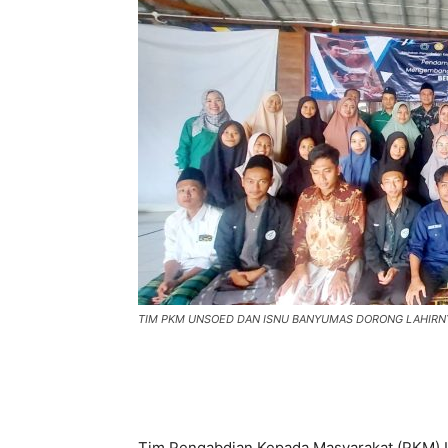
TIM PKM UNSOED DAN ISNU BANYUMAS DORONG LAHIRN
Tim Pengabdian Kepada Masyarakat (PKM) 