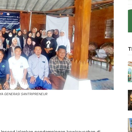
T
YA GENERASI SANTRIPRENEUR
Unsoed jalankan pendampingan kewirausahan di