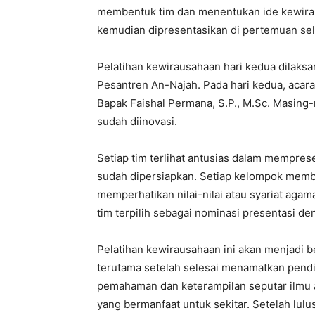
membentuk tim dan menentukan ide kewirau
kemudian dipresentasikan di pertemuan sel
Pelatihan kewirausahaan hari kedua dilaks
Pesantren An-Najah. Pada hari kedua, acara 
Bapak Faishal Permana, S.P., M.Sc. Masing
sudah diinovasi.
Setiap tim terlihat antusias dalam mempre
sudah dipersiapkan. Setiap kelompok memb
memperhatikan nilai-nilai atau syariat aga
tim terpilih sebagai nominasi presentasi de
Pelatihan kewirausahaan ini akan menjadi be
terutama setelah selesai menamatkan pendid
pemahaman dan keterampilan seputar ilmu 
yang bermanfaat untuk sekitar. Setelah lulu