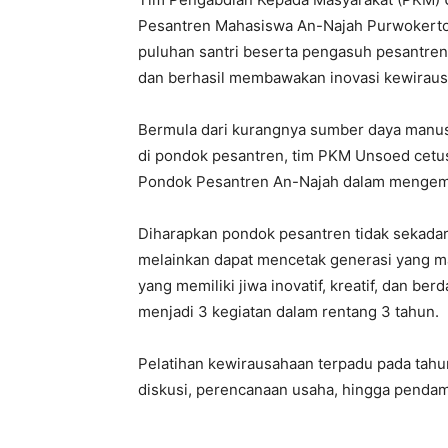
Pesantren Mahasiswa An-Najah Purwokerto.
puluhan santri beserta pengasuh pesantren.
dan berhasil membawakan inovasi kewiraus
Bermula dari kurangnya sumber daya manu
di pondok pesantren, tim PKM Unsoed cetu
Pondok Pesantren An-Najah dalam mengem
Diharapkan pondok pesantren tidak sekada
melainkan dapat mencetak generasi yang ma
yang memiliki jiwa inovatif, kreatif, dan b
menjadi 3 kegiatan dalam rentang 3 tahun.
Pelatihan kewirausahaan terpadu pada tahu
diskusi, perencanaan usaha, hingga pendam