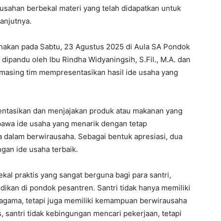
sahan berbekal materi yang telah didapatkan untuk
anjutnya.
anakan pada Sabtu, 23 Agustus 2025 di Aula SA Pondok
dipandu oleh Ibu Rindha Widyaningsih, S.Fil., M.A. dan
-masing tim mempresentasikan hasil ide usaha yang
sentasikan dan menjajakan produk atau makanan yang
awa ide usaha yang menarik dengan tetap
ma dalam berwirausaha. Sebagai bentuk apresiasi, dua
ngan ide usaha terbaik.
kal praktis yang sangat berguna bagi para santri,
ikan di pondok pesantren. Santri tidak hanya memiliki
agama, tetapi juga memiliki kemampuan berwirausaha
s, santri tidak kebingungan mencari pekerjaan, tetapi