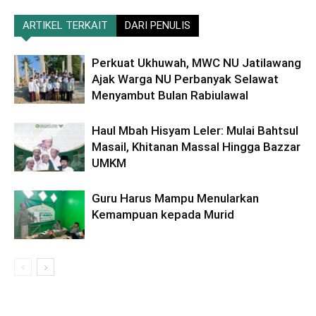
ARTIKEL TERKAIT
DARI PENULIS
Perkuat Ukhuwah, MWC NU Jatilawang
Ajak Warga NU Perbanyak Selawat
Menyambut Bulan Rabiulawal
Haul Mbah Hisyam Leler: Mulai Bahtsul
Masail, Khitanan Massal Hingga Bazzar
UMKM
Guru Harus Mampu Menularkan
Kemampuan kepada Murid