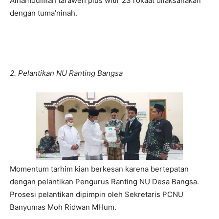
Alhamdulillah taraweh plus witir 23 rokaat dilaksanakan
dengan tuma’ninah.
2. Pelantikan NU Ranting Bangsa
Momentum tarhim kian berkesan karena bertepatan
dengan pelantikan Pengurus Ranting NU Desa Bangsa.
Prosesi pelantikan dipimpin oleh Sekretaris PCNU
Banyumas Moh Ridwan MHum.