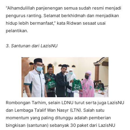
“Alhamdulillah panjenengan semua sudah resmi menjadi
pengurus ranting. Selamat berkhidmah dan menjadikan
hidup lebih bermanfaat,” kata Ridwan sesaat usai
pelantikan.
3. Santunan dari LazisNU
Rombongan Tarhim, selain LDNU turut serta juga LazisNU
dan Lembaga Ta’alif Wan Nasyr (LTN). Salah satu
momentum yang paling ditunggu adalah pemberian
bingkisan (santunan) sebanyak 30 paket dari LazisNU