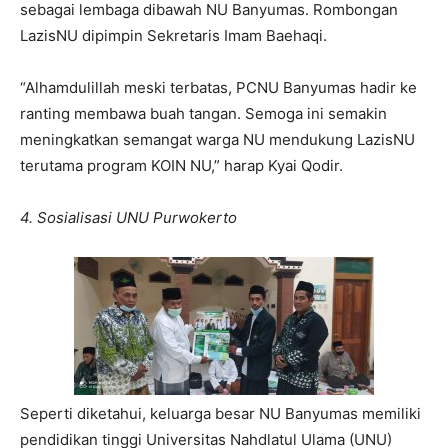
sebagai lembaga dibawah NU Banyumas. Rombongan
LazisNU dipimpin Sekretaris Imam Baehaqi.
“Alhamdulillah meski terbatas, PCNU Banyumas hadir ke
ranting membawa buah tangan. Semoga ini semakin
meningkatkan semangat warga NU mendukung LazisNU
terutama program KOIN NU,” harap Kyai Qodir.
4. Sosialisasi UNU Purwokerto
Seperti diketahui, keluarga besar NU Banyumas memiliki
pendidikan tinggi Universitas Nahdlatul Ulama (UNU)