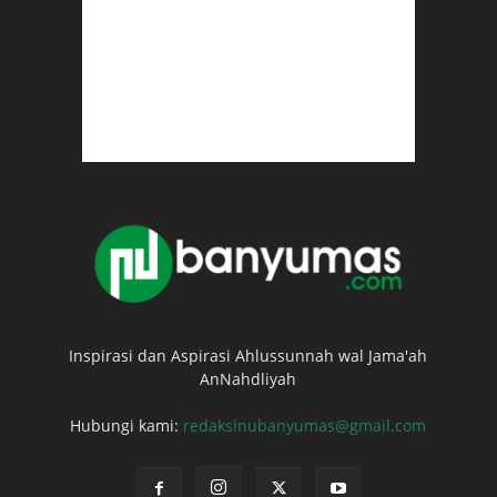
Inspirasi dan Aspirasi Ahlussunnah wal Jama'ah
AnNahdliyah
Hubungi kami:
redaksinubanyumas@gmail.com