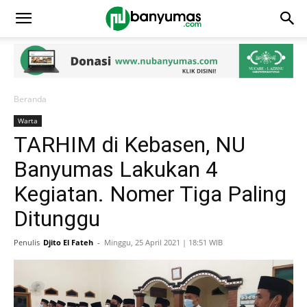
Beranda
Warta
TARHIM di Kebasen, NU
Banyumas Lakukan 4
Kegiatan. Nomer Tiga Paling
Ditunggu
Penulis
Djito El Fateh
-
Minggu, 25 April 2021 | 18:51 WIB