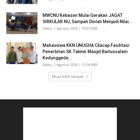
MWCNU Kebasen Mulai Gerakan JAGAT
SIRKULAR NU, Sampah Diolah Menjadi Nilai...
Sabtu, 1 Agustus 2026 | 16:07 WIB
Mahasiswa KKN UNUGHA Cilacap Fasilitasi
Penerbitan SK Takmir Masjid Baitussalam
Kedunggede...
Sabtu, 1 Agustus 2026 | 15:54 WIB
Muat lebih banyak