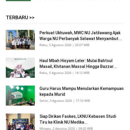
TERBARU >>
Perkuat Ukhuwah, MWC NU Jatilawang Ajak
Warga NU Perbanyak Selawat Menyambut...
Rabu, 5 Agustus 2026 | 20:07 WIB
Haul Mbah Hisyam Leler: Mulai Bahtsul
Masail, Khitanan Massal Hingga Bazzar...
Rabu, 5 Agustus 2026 | 14:12 WIB
Guru Harus Mampu Menularkan Kemampuan
kepada Murid
Senin, 3 Agustus 2026 | 17:10 WIB
Siap Dirikan Faskes, LKNU Kebasen Studi
Tiru ke Klinik NU Medika...
Minggu, 2 Agustus 2026 | 09:20 WIB