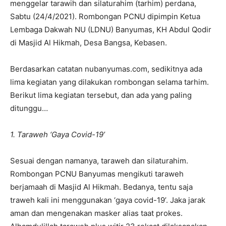
menggelar tarawih dan silaturahim (tarhim) perdana,
Sabtu (24/4/2021). Rombongan PCNU dipimpin Ketua
Lembaga Dakwah NU (LDNU) Banyumas, KH Abdul Qodir
di Masjid Al Hikmah, Desa Bangsa, Kebasen.
Berdasarkan catatan nubanyumas.com, sedikitnya ada
lima kegiatan yang dilakukan rombongan selama tarhim.
Berikut lima kegiatan tersebut, dan ada yang paling
ditunggu…
1. Taraweh ‘Gaya Covid-19’
Sesuai dengan namanya, taraweh dan silaturahim.
Rombongan PCNU Banyumas mengikuti taraweh
berjamaah di Masjid Al Hikmah. Bedanya, tentu saja
traweh kali ini menggunakan ‘gaya covid-19’. Jaka jarak
aman dan mengenakan masker alias taat prokes.