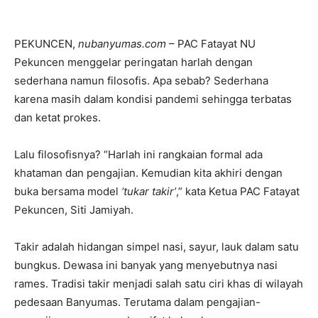
PEKUNCEN,
nubanyumas.com
– PAC Fatayat NU
Pekuncen menggelar peringatan harlah dengan
sederhana namun filosofis. Apa sebab? Sederhana
karena masih dalam kondisi pandemi sehingga terbatas
dan ketat prokes.
Lalu filosofisnya? “Harlah ini rangkaian formal ada
khataman dan pengajian. Kemudian kita akhiri dengan
buka bersama model
‘tukar takir’
,” kata Ketua PAC Fatayat
Pekuncen, Siti Jamiyah.
Takir adalah hidangan simpel nasi, sayur, lauk dalam satu
bungkus. Dewasa ini banyak yang menyebutnya nasi
rames. Tradisi takir menjadi salah satu ciri khas di wilayah
pedesaan Banyumas. Terutama dalam pengajian-