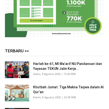
TERBARU >>
Harlah ke-61, MI Ma’arif NU Pandansari dan
Yayasan TEKUN Jalin Kerja...
Sabtu, 8 Agustus 2026 | 15:44 WIB
Khutbah Jumat: Tiga Makna Taqwa dalam Al
Qur’an
Kamis, 6 Agustus 2026 | 22:58 WIB