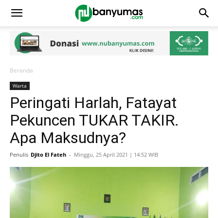
Beranda
Warta
Peringati Harlah, Fatayat
Pekuncen TUKAR TAKIR.
Apa Maksudnya?
Penulis
Djito El Fateh
-
Minggu, 25 April 2021 | 14:52 WIB