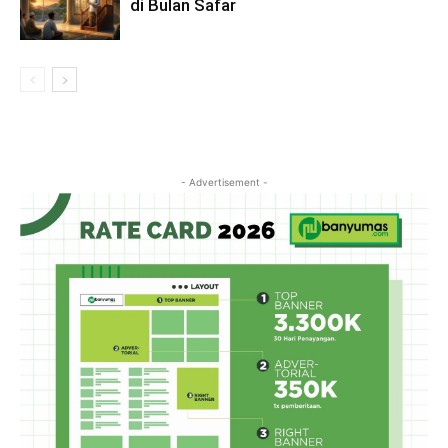
di Bulan Safar
- Advertisement -