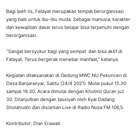
Bagi Ipeh Iis, Fatayat merupakan tempat berorganisasi
yang baik untuk ibu-ibu muda. Sebagai manusia, karakter
dan kewajiban dasar terus belajar bisa terpenuhi dengan
berorganisasi.
“Sangat bersyukur bagi yang sempat dan bisa aktif di
Fatayat. Terus bergerak menebar manfaat,” katanya.
Kegiatan dilaksanakan di Gedung MWC NU Pekuncen di
Desa Banjaranyar, Sabtu (24/4 2021). Mulai pukul 15.30
sampai 18.30. Acara dimulai dengan Khotmil Quran juz
30. Dilanjutkan dengan tausiyah oleh Kyai Dadang
Sholahudin dan disiarkan Live di Radio Nusa FM 106,5.
Kontributor: Dian Erawati