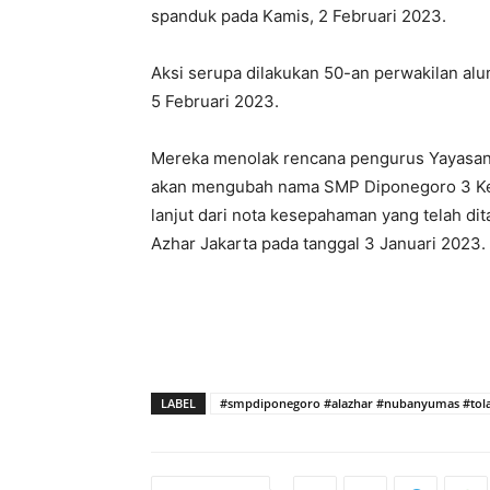
spanduk pada Kamis, 2 Februari 2023.
Aksi serupa dilakukan 50-an perwakilan a
5 Februari 2023.
Mereka menolak rencana pengurus Yayasan
akan mengubah nama SMP Diponegoro 3 Ked
lanjut dari nota kesepahaman yang telah di
Azhar Jakarta pada tanggal 3 Januari 2023.
LABEL
#smpdiponegoro #alazhar #nubanyumas #tola