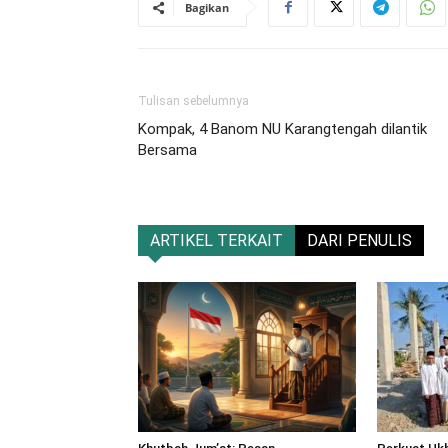
Bagikan
Tulisan sebelumnya
Kompak, 4 Banom NU Karangtengah dilantik
Bersama
ARTIKEL TERKAIT
DARI PENULIS