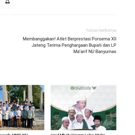
Tulisan berikutnya
Membanggakan! Atlet Berprestasi Porsema XII
Jateng Terima Penghargaan Bupati dan LP
Ma’arif NU Banyumas