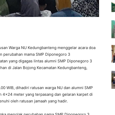
an Warga NU Kedungbanteng menggelar acara doa
akan perubahan mama SMP Diponegoro 3
atan yang digagas lintas alumni SMP Diponegoro 3
ehan di Jalan Bojong Kecamatan Kedungbanteng,
.
3.00 WIB, dihadiri ratusan warga NU dan alumni SMP
 4×24 meter yang terpasang dan gelaran karpet di
nuhi oleh ratusan jamaah yang hadir.
rangka menolak perubahan nama SMP Diponegoro 3