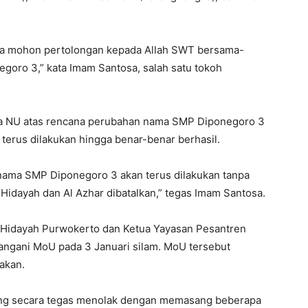
rdoa mohon pertolongan kepada Allah SWT bersama-
oro 3,” kata Imam Santosa, salah satu tokoh
ga NU atas rencana perubahan nama SMP Diponegoro 3
erus dilakukan hingga benar-benar berhasil.
 nama SMP Diponegoro 3 akan terus dilakukan tanpa
 Hidayah dan Al Azhar dibatalkan,” tegas Imam Santosa.
l Hidayah Purwokerto dan Ketua Yayasan Pesantren
tangani MoU pada 3 Januari silam. MoU tersebut
akan.
ng secara tegas menolak dengan memasang beberapa