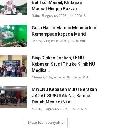
Bahtsul Masail, Khitanan
Massal Hingga Bazzar...
Rabu, 5 Agustus 2026 | 14:12 WIB
Guru Harus Mampu Menularkan
Kemampuan kepada Murid
Senin, 3 Agustus 2026 | 17:10 WIB
Siap Dirikan Faskes, LKNU
Kebasen Studi Tiru ke Klinik NU
Medika...
Minggu, 2 Agustus 2026 | 09:20 WIB
MWCNU Kebasen Mulai Gerakan
JAGAT SIRKULAR NU, Sampah
Diolah Menjadi Nilai...
Sabtu, 1 Agustus 2026 | 16:07 WIB
Muat lebih banyak