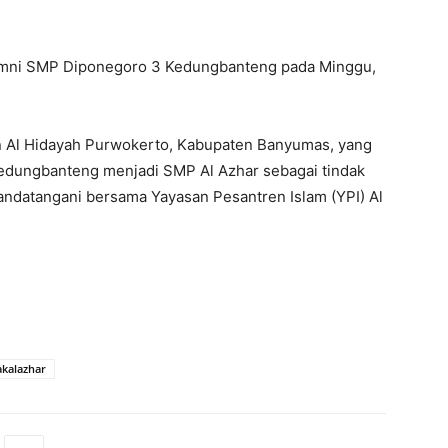
lumni SMP Diponegoro 3 Kedungbanteng pada Minggu,
 Al Hidayah Purwokerto, Kabupaten Banyumas, yang
ungbanteng menjadi SMP Al Azhar sebagai tindak
tandatangani bersama Yayasan Pesantren Islam (YPI) Al
kalazhar