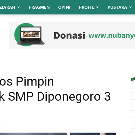
ZIARAH
FRAGMEN
OPINI
PROFIL
PUSTAKA
hos Pimpin
ak SMP Diponegoro 3
B