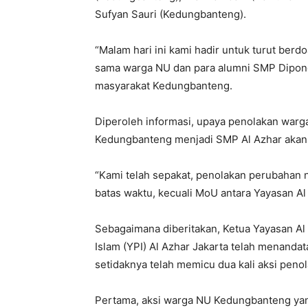
Sufyan Sauri (Kedungbanteng).
“Malam hari ini kami hadir untuk turut be
sama warga NU dan para alumni SMP Diponeg
masyarakat Kedungbanteng.
Diperoleh informasi, upaya penolakan war
Kedungbanteng menjadi SMP Al Azhar akan t
“Kami telah sepakat, penolakan perubahan
batas waktu, kecuali MoU antara Yayasan Al
Sebagaimana diberitakan, Ketua Yayasan A
Islam (YPI) Al Azhar Jakarta telah menanda
setidaknya telah memicu dua kali aksi penol
Pertama, aksi warga NU Kedungbanteng ya