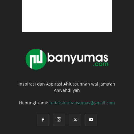
Inspirasi dan Aspirasi Ahlussunnah wal Jama'ah
AnNahdliyah
Hubungi kami:
redaksinubanyumas@gmail.com