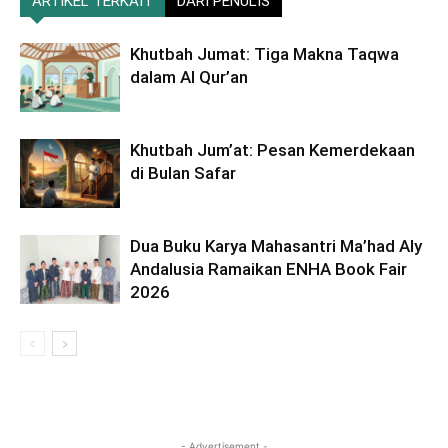
ARTIKEL TERKAIT
DARI PENULIS
Khutbah Jumat: Tiga Makna Taqwa
dalam Al Qur’an
Khutbah Jum’at: Pesan Kemerdekaan
di Bulan Safar
Dua Buku Karya Mahasantri Ma’had Aly
Andalusia Ramaikan ENHA Book Fair
2026
- Advertisement -