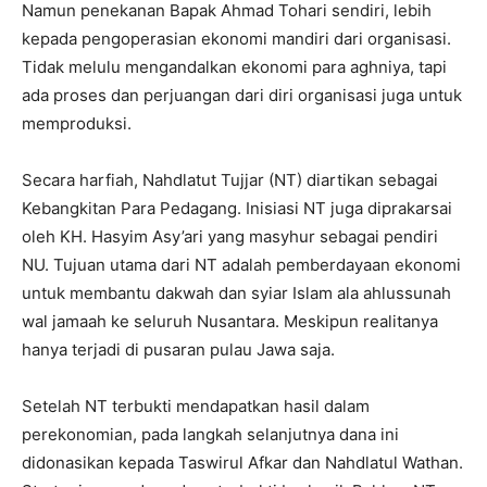
Namun penekanan Bapak Ahmad Tohari sendiri, lebih
kepada pengoperasian ekonomi mandiri dari organisasi.
Tidak melulu mengandalkan ekonomi para aghniya, tapi
ada proses dan perjuangan dari diri organisasi juga untuk
memproduksi.
Secara harfiah, Nahdlatut Tujjar (NT) diartikan sebagai
Kebangkitan Para Pedagang. Inisiasi NT juga diprakarsai
oleh KH. Hasyim Asy’ari yang masyhur sebagai pendiri
NU. Tujuan utama dari NT adalah pemberdayaan ekonomi
untuk membantu dakwah dan syiar Islam ala ahlussunah
wal jamaah ke seluruh Nusantara. Meskipun realitanya
hanya terjadi di pusaran pulau Jawa saja.
Setelah NT terbukti mendapatkan hasil dalam
perekonomian, pada langkah selanjutnya dana ini
didonasikan kepada Taswirul Afkar dan Nahdlatul Wathan.