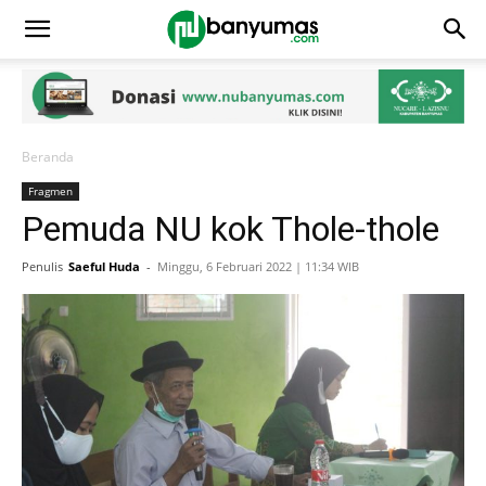
Beranda
Fragmen
Pemuda NU kok Thole-thole
Penulis
Saeful Huda
-
Minggu, 6 Februari 2022 | 11:34 WIB