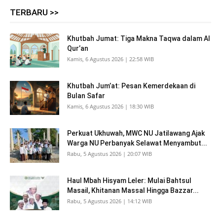
TERBARU >>
Khutbah Jumat: Tiga Makna Taqwa dalam Al
Qur’an
Kamis, 6 Agustus 2026 | 22:58 WIB
Khutbah Jum’at: Pesan Kemerdekaan di
Bulan Safar
Kamis, 6 Agustus 2026 | 18:30 WIB
Perkuat Ukhuwah, MWC NU Jatilawang Ajak
Warga NU Perbanyak Selawat Menyambut...
Rabu, 5 Agustus 2026 | 20:07 WIB
Haul Mbah Hisyam Leler: Mulai Bahtsul
Masail, Khitanan Massal Hingga Bazzar...
Rabu, 5 Agustus 2026 | 14:12 WIB