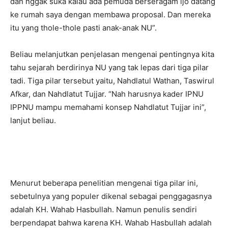
dan nggak suka kalau ada pemuda berseragam ijo datang
ke rumah saya dengan membawa proposal. Dan mereka
itu yang thole-thole pasti anak-anak NU”.
Beliau melanjutkan penjelasan mengenai pentingnya kita
tahu sejarah berdirinya NU yang tak lepas dari tiga pilar
tadi. Tiga pilar tersebut yaitu, Nahdlatul Wathan, Taswirul
Afkar, dan Nahdlatut Tujjar. “Nah harusnya kader IPNU
IPPNU mampu memahami konsep Nahdlatut Tujjar ini”,
lanjut beliau.
Menurut beberapa penelitian mengenai tiga pilar ini,
sebetulnya yang populer dikenal sebagai penggagasnya
adalah KH. Wahab Hasbullah. Namun penulis sendiri
berpendapat bahwa karena KH. Wahab Hasbullah adalah