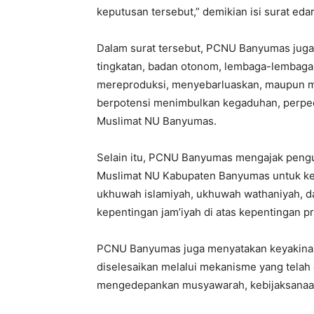
keputusan tersebut,” demikian isi surat ed
Dalam surat tersebut, PCNU Banyumas juga
tingkatan, badan otonom, lembaga-lembaga 
mereproduksi, menyebarluaskan, maupun me
berpotensi menimbulkan kegaduhan, perpeca
Muslimat NU Banyumas.
Selain itu, PCNU Banyumas mengajak pengu
Muslimat NU Kabupaten Banyumas untuk k
ukhuwah islamiyah, ukhuwah wathaniyah, 
kepentingan jam’iyah di atas kepentingan 
PCNU Banyumas juga menyatakan keyakinann
diselesaikan melalui mekanisme yang telah 
mengedepankan musyawarah, kebijaksanaan,