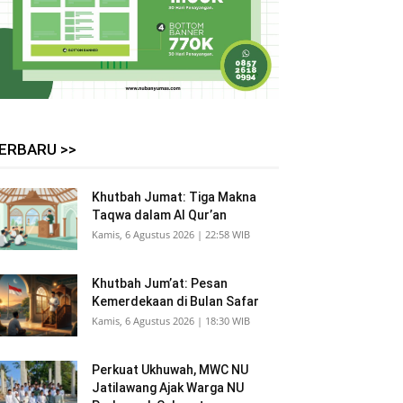
ERBARU >>
Khutbah Jumat: Tiga Makna
Taqwa dalam Al Qur’an
Kamis, 6 Agustus 2026 | 22:58 WIB
Khutbah Jum’at: Pesan
Kemerdekaan di Bulan Safar
Kamis, 6 Agustus 2026 | 18:30 WIB
Perkuat Ukhuwah, MWC NU
Jatilawang Ajak Warga NU