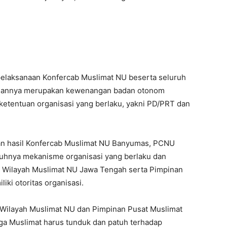
laksanaan Konfercab Muslimat NU beserta seluruh
angannya merupakan kewenangan badan otonom
ketentuan organisasi yang berlaku, yakni PD/PRT dan
apan hasil Konfercab Muslimat NU Banyumas, PCNU
hnya mekanisme organisasi yang berlaku dan
 Wilayah Muslimat NU Jawa Tengah serta Pimpinan
ki otoritas organisasi.
Wilayah Muslimat NU dan Pimpinan Pusat Muslimat
rga Muslimat harus tunduk dan patuh terhadap