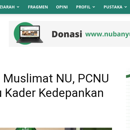
ZIARAH
FRAGMEN
OPINI
PROFIL
PUSTAKA
b Muslimat NU, PCNU
 Kader Kedepankan