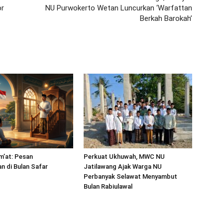
or
NU Purwokerto Wetan Luncurkan ‘Warfattan
Berkah Barokah’
m’at: Pesan
Perkuat Ukhuwah, MWC NU
 di Bulan Safar
Jatilawang Ajak Warga NU
Perbanyak Selawat Menyambut
Bulan Rabiulawal