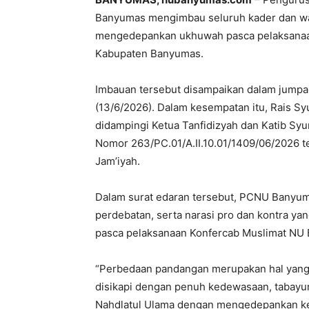
Banyumas mengimbau seluruh kader dan war
mengedepankan ukhuwah pasca pelaksanaan
Kabupaten Banyumas.
Imbauan tersebut disampaikan dalam jumpa
(13/6/2026). Dalam kesempatan itu, Rais Sy
didampingi Ketua Tanfidizyah dan Katib S
Nomor 263/PC.01/A.II.10.01/1409/06/2026 t
Jam’iyah.
Dalam surat edaran tersebut, PCNU Banyum
perdebatan, serta narasi pro dan kontra y
pasca pelaksanaan Konfercab Muslimat NU
“Perbedaan pandangan merupakan hal yang 
disikapi dengan penuh kedewasaan, tabayu
Nahdlatul Ulama dengan mengedepankan kem