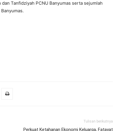
iah dan Tanfidziyah PCNU Banyumas serta sejumlah
n Banyumas.
Tulisan berikutnya
Perkuat Ketahanan Ekonomi Keluarga, Fatayat