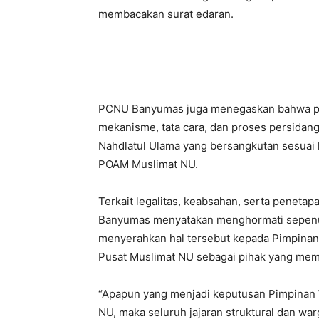
membacakan surat edaran.
PCNU Banyumas juga menegaskan bahwa pe
mekanisme, tata cara, dan proses persid
Nahdlatul Ulama yang bersangkutan sesuai 
POAM Muslimat NU.
Terkait legalitas, keabsahan, serta penet
Banyumas menyatakan menghormati sepenu
menyerahkan hal tersebut kepada Pimpinan
Pusat Muslimat NU sebagai pihak yang memili
“Apapun yang menjadi keputusan Pimpinan 
NU, maka seluruh jajaran struktural dan wa