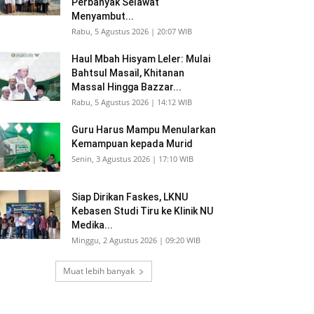
Perbanyak Selawat
Menyambut...
Rabu, 5 Agustus 2026 | 20:07 WIB
Haul Mbah Hisyam Leler: Mulai
Bahtsul Masail, Khitanan
Massal Hingga Bazzar...
Rabu, 5 Agustus 2026 | 14:12 WIB
Guru Harus Mampu Menularkan
Kemampuan kepada Murid
Senin, 3 Agustus 2026 | 17:10 WIB
Siap Dirikan Faskes, LKNU
Kebasen Studi Tiru ke Klinik NU
Medika...
Minggu, 2 Agustus 2026 | 09:20 WIB
Muat lebih banyak