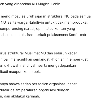
aran yang dibacakan KH Mughni Labib.
 mengimbau seluruh jajaran struktural NU pada semua
NU, serta warga Nahdliyin untuk tidak memproduksi,
mperuncing narasi, opini, atau konten yang
han, dan polarisasi terkait pelaksanaan Konfercab
rus struktural Muslimat NU dan seluruh kader
embali meneguhkan semangat khidmah, memperkuat
dan ukhuwah nahdliyah, serta mengedepankan
pribadi maupun kelompok.
ya bahwa setiap persoalan organisasi dapat
diatur dalam peraturan organisasi dengan
 dan akhlakul karimah.