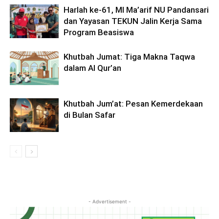
Harlah ke-61, MI Ma’arif NU Pandansari
dan Yayasan TEKUN Jalin Kerja Sama
Program Beasiswa
Khutbah Jumat: Tiga Makna Taqwa
dalam Al Qur’an
Khutbah Jum’at: Pesan Kemerdekaan
di Bulan Safar
- Advertisement -