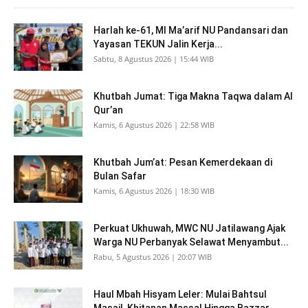
Harlah ke-61, MI Ma’arif NU Pandansari dan
Yayasan TEKUN Jalin Kerja...
Sabtu, 8 Agustus 2026 | 15:44 WIB
Khutbah Jumat: Tiga Makna Taqwa dalam Al
Qur’an
Kamis, 6 Agustus 2026 | 22:58 WIB
Khutbah Jum’at: Pesan Kemerdekaan di
Bulan Safar
Kamis, 6 Agustus 2026 | 18:30 WIB
Perkuat Ukhuwah, MWC NU Jatilawang Ajak
Warga NU Perbanyak Selawat Menyambut...
Rabu, 5 Agustus 2026 | 20:07 WIB
Haul Mbah Hisyam Leler: Mulai Bahtsul
Masail, Khitanan Massal Hingga Bazzar...