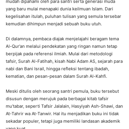
mudah dipahami oleh para santri serta generasi muda
yang baru mulai menapaki dunia keilmuan Islam. Dari
kegelisahan itulah, puluhan tulisan yang semula tersebar
kemudian dihimpun menjadi sebuah buku utuh.
Di dalamnya, pembaca diajak menjelajahi beragam tema
Al-Qur’an melalui pendekatan yang ringan namun tetap
berpijak pada referensi ilmiah. Mulai dari metodologi
tafsir, Surah Al-Fatihah, kisah Nabi Adam AS, sejarah para
nabi dan Bani Israil, hingga refleksi tentang ibadah,
kematian, dan pesan-pesan dalam Surah Al-Kahfi.
Meski ditulis oleh seorang santri pemula, buku tersebut
disusun dengan merujuk pada berbagai kitab tafsir
mu’tabar, seperti Tafsir Jalalain, Hasyiyah Ash-Shawi, dan
At-Tahrir wa At-Tanwir. Hal itu menjadikan buku ini tidak
sekadar populer, tetapi juga memiliki landasan akademik
yang kuat.