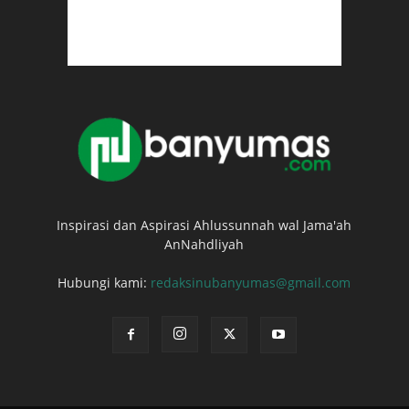
Inspirasi dan Aspirasi Ahlussunnah wal Jama'ah
AnNahdliyah
Hubungi kami:
redaksinubanyumas@gmail.com