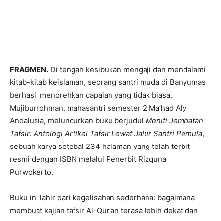
FRAGMEN.
Di tengah kesibukan mengaji dan mendalami
kitab-kitab keislaman, seorang santri muda di Banyumas
berhasil menorehkan capaian yang tidak biasa.
Mujiburrohman, mahasantri semester 2 Ma’had Aly
Andalusia, meluncurkan buku berjudul
Meniti Jembatan
Tafsir: Antologi Artikel Tafsir Lewat Jalur Santri Pemula
,
sebuah karya setebal 234 halaman yang telah terbit
resmi dengan ISBN melalui Penerbit Rizquna
Purwokerto.
Buku ini lahir dari kegelisahan sederhana: bagaimana
membuat kajian tafsir Al-Qur’an terasa lebih dekat dan