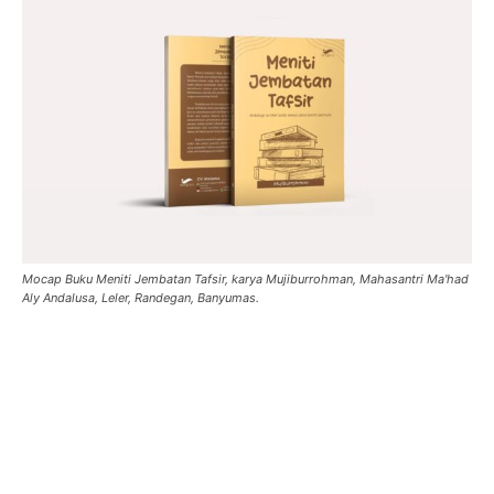
Mocap Buku Meniti Jembatan Tafsir, karya Mujiburrohman, Mahasantri Ma'had
Aly Andalusa, Leler, Randegan, Banyumas.