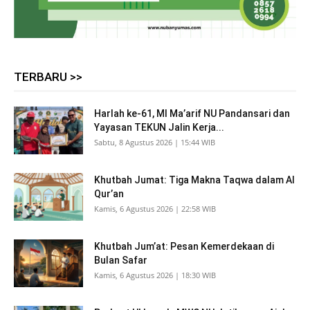
TERBARU >>
Harlah ke-61, MI Ma’arif NU Pandansari dan
Yayasan TEKUN Jalin Kerja...
Sabtu, 8 Agustus 2026 | 15:44 WIB
Khutbah Jumat: Tiga Makna Taqwa dalam Al
Qur’an
Kamis, 6 Agustus 2026 | 22:58 WIB
Khutbah Jum’at: Pesan Kemerdekaan di
Bulan Safar
Kamis, 6 Agustus 2026 | 18:30 WIB