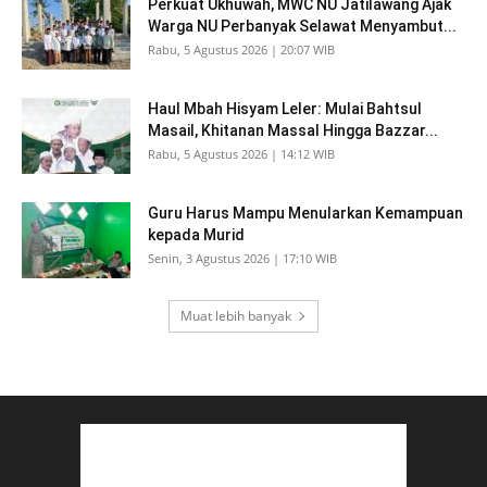
Perkuat Ukhuwah, MWC NU Jatilawang Ajak
Warga NU Perbanyak Selawat Menyambut...
Rabu, 5 Agustus 2026 | 20:07 WIB
Haul Mbah Hisyam Leler: Mulai Bahtsul
Masail, Khitanan Massal Hingga Bazzar...
Rabu, 5 Agustus 2026 | 14:12 WIB
Guru Harus Mampu Menularkan Kemampuan
kepada Murid
Senin, 3 Agustus 2026 | 17:10 WIB
Muat lebih banyak