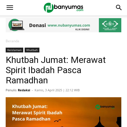
Beranda
Keislaman
Khutbah
Khutbah Jumat: Merawat
Spirit Ibadah Pasca
Ramadhan
Penulis
Redaksi
-
Kamis, 3 April 2025 | 22:12 WIB