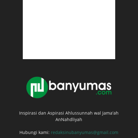
Inspirasi dan Aspirasi Ahlussunnah wal Jama'ah
AnNahdliyah
Hubungi kami:
redaksinubanyumas@gmail.com