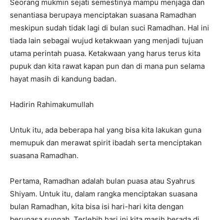
Seorang mukmin sejati semestinya mampu menjaga dan
senantiasa berupaya menciptakan suasana Ramadhan
meskipun sudah tidak lagi di bulan suci Ramadhan. Hal ini
tiada lain sebagai wujud ketakwaan yang menjadi tujuan
utama perintah puasa. Ketakwaan yang harus terus kita
pupuk dan kita rawat kapan pun dan di mana pun selama
hayat masih di kandung badan.
Hadirin Rahimakumullah
Untuk itu, ada beberapa hal yang bisa kita lakukan guna
memupuk dan merawat spirit ibadah serta menciptakan
suasana Ramadhan.
Pertama
,
Ramadhan adalah bulan puasa atau
Syahrus
Shiyam
. Untuk itu, dalam rangka menciptakan suasana
bulan Ramadhan, kita bisa isi hari-hari kita dengan
berupasa sunnah. Terlebih hari ini kita masih berada di