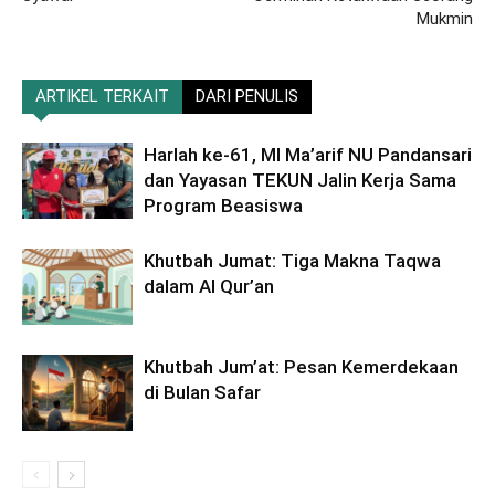
Mukmin
ARTIKEL TERKAIT
DARI PENULIS
Harlah ke-61, MI Ma’arif NU Pandansari
dan Yayasan TEKUN Jalin Kerja Sama
Program Beasiswa
Khutbah Jumat: Tiga Makna Taqwa
dalam Al Qur’an
Khutbah Jum’at: Pesan Kemerdekaan
di Bulan Safar