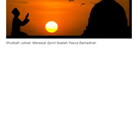
Khutbah Jumat: Merawat Spirit Ibadah Pasca Ramadhan