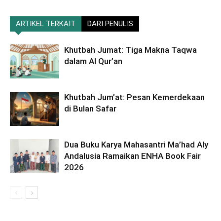
ARTIKEL TERKAIT
DARI PENULIS
Khutbah Jumat: Tiga Makna Taqwa
dalam Al Qur’an
Khutbah Jum’at: Pesan Kemerdekaan
di Bulan Safar
Dua Buku Karya Mahasantri Ma’had Aly
Andalusia Ramaikan ENHA Book Fair
2026