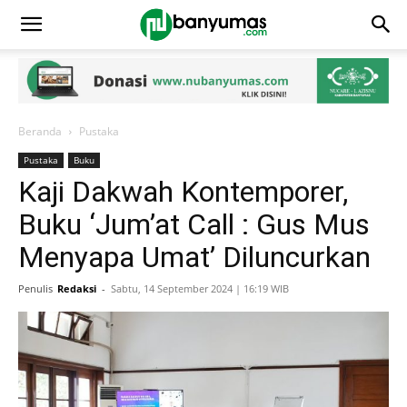
Beranda
Pustaka
Pustaka
Buku
Kaji Dakwah Kontemporer,
Buku ‘Jum’at Call : Gus Mus
Menyapa Umat’ Diluncurkan
Penulis
Redaksi
-
Sabtu, 14 September 2024 | 16:19 WIB