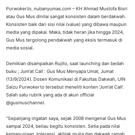
Purwokerto, nubanyumas.com – KH Ahmad Mustofa Bisri
atau Gus Mus dinilai sangat konsisten dalam berdakwah.
Konsisten baik dari sisi nilai (value) yang dibawa maupun
media yang dipakai. Maka, tidak heran jika hingga 2024,
Gus Mus tergolong pendakwah yang eksis termasuk di
media sosial.
Demikian disampaikan Rujito, saat launching dan bedah
buku ; Jum’at Call : Gus Mus Menyapa Umat, Jumat
(13/9/2024). Dosen Komunikasi di Fakultas Dakwah, UIN
Saizu Purwokerto tersebut meneliti konten ‘Jum’at Call’.
Salah satu rubrik yang ada di akun official
@gusmuschannel.
“Sepanjang ingatan saya, sejak 2008 mengenal Gus Mus
sampai 2024, beliau begitu konsisten. Setia pada nilai
kemanusiaan, toleransi, akhlak mulia dan dakwah ramah.