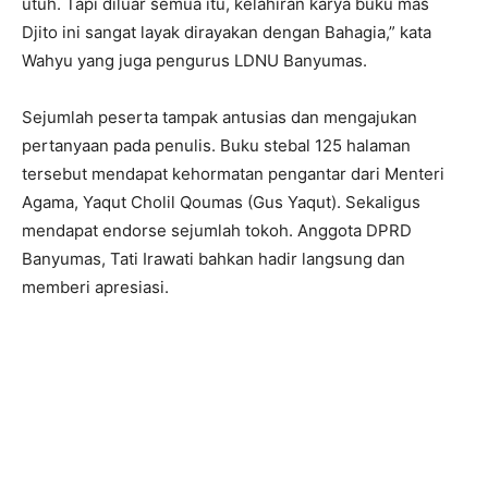
utuh. Tapi diluar semua itu, kelahiran karya buku mas
Djito ini sangat layak dirayakan dengan Bahagia,” kata
Wahyu yang juga pengurus LDNU Banyumas.
Sejumlah peserta tampak antusias dan mengajukan
pertanyaan pada penulis. Buku stebal 125 halaman
tersebut mendapat kehormatan pengantar dari Menteri
Agama, Yaqut Cholil Qoumas (Gus Yaqut). Sekaligus
mendapat endorse sejumlah tokoh. Anggota DPRD
Banyumas, Tati Irawati bahkan hadir langsung dan
memberi apresiasi.