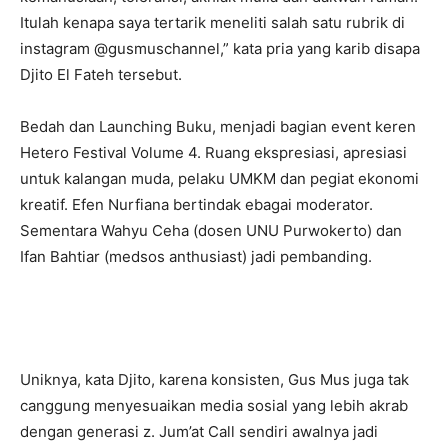
Itulah kenapa saya tertarik meneliti salah satu rubrik di
instagram @gusmuschannel,” kata pria yang karib disapa
Djito El Fateh tersebut.
Bedah dan Launching Buku, menjadi bagian event keren
Hetero Festival Volume 4. Ruang ekspresiasi, apresiasi
untuk kalangan muda, pelaku UMKM dan pegiat ekonomi
kreatif. Efen Nurfiana bertindak ebagai moderator.
Sementara Wahyu Ceha (dosen UNU Purwokerto) dan
Ifan Bahtiar (medsos anthusiast) jadi pembanding.
Uniknya, kata Djito, karena konsisten, Gus Mus juga tak
canggung menyesuaikan media sosial yang lebih akrab
dengan generasi z. Jum’at Call sendiri awalnya jadi