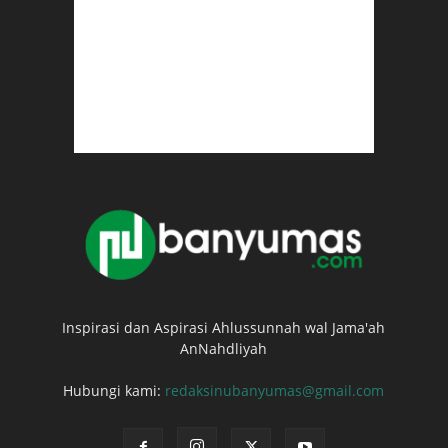
Inspirasi dan Aspirasi Ahlussunnah wal Jama'ah
AnNahdliyah
Hubungi kami:
redaksinubanyumas@gmail.com