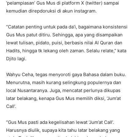
‘pelampiasan’ Gus Mus di platform X (twitter) sampai
kemudian direpdoruksi di akun instagram.
“Catatan penting untuk pada da’i, bagaimana konsistensi
Gus Mus patut ditiru. Sehingga, apa yang disampaikan
lewat tulisan, pidato, puisi, berbasis nilai Al Quran dan
Hadits, hingga tk lekang oleh zaman. Selalu relate,” kata
Djito lagi.
Wahyu Ceha, tegas menyoroti gaya Bahasa dalam buku.
Menurutna, masih kurang selingkung populernya dan
local Nusantaranya. Juga, mencatat perlunya dikupas
latar belakang, kenapa Gus Mus memilih diksi, ‘Jum’at
Call’.
“Gus Mus pasti ada kegelisahan lewat ‘Jum’at Call’.
Harusnya diulik, supaya kita tahu latar belakang yang