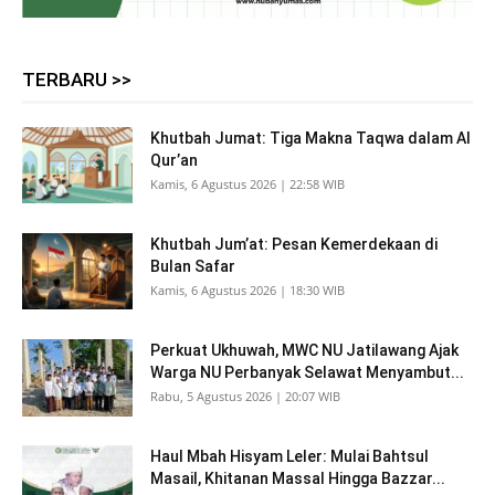
TERBARU >>
Khutbah Jumat: Tiga Makna Taqwa dalam Al
Qur’an
Kamis, 6 Agustus 2026 | 22:58 WIB
Khutbah Jum’at: Pesan Kemerdekaan di
Bulan Safar
Kamis, 6 Agustus 2026 | 18:30 WIB
Perkuat Ukhuwah, MWC NU Jatilawang Ajak
Warga NU Perbanyak Selawat Menyambut...
Rabu, 5 Agustus 2026 | 20:07 WIB
Haul Mbah Hisyam Leler: Mulai Bahtsul
Masail, Khitanan Massal Hingga Bazzar...