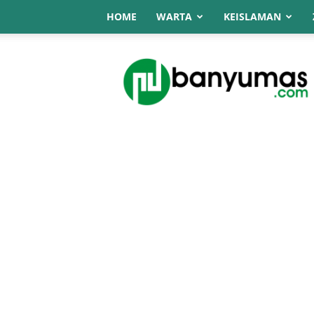
HOME
WARTA
KEISLAMAN
NU
Online
Banyumas