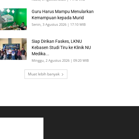
Guru Harus Mampu Menularkan
Kemampuan kepada Murid
Senin, 3 Agustus 2026 | 17:10 WIB
Siap Dirikan Faskes, LKNU
Kebasen Studi Tiru ke Klinik NU
Medika...
Minggu, 2 Agustus 2026 | 09:20 WIB
Muat lebih banyak