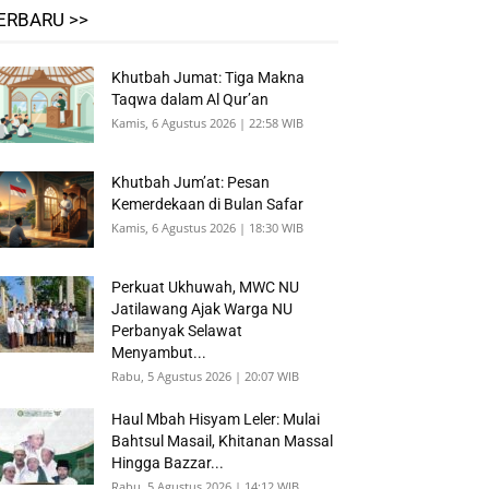
ERBARU >>
Khutbah Jumat: Tiga Makna
Taqwa dalam Al Qur’an
Kamis, 6 Agustus 2026 | 22:58 WIB
Khutbah Jum’at: Pesan
Kemerdekaan di Bulan Safar
Kamis, 6 Agustus 2026 | 18:30 WIB
Perkuat Ukhuwah, MWC NU
Jatilawang Ajak Warga NU
Perbanyak Selawat
Menyambut...
Rabu, 5 Agustus 2026 | 20:07 WIB
Haul Mbah Hisyam Leler: Mulai
Bahtsul Masail, Khitanan Massal
Hingga Bazzar...
Rabu, 5 Agustus 2026 | 14:12 WIB