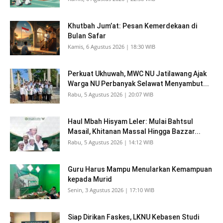
Khutbah Jum’at: Pesan Kemerdekaan di
Bulan Safar
Kamis, 6 Agustus 2026 | 18:30 WIB
Perkuat Ukhuwah, MWC NU Jatilawang Ajak
Warga NU Perbanyak Selawat Menyambut...
Rabu, 5 Agustus 2026 | 20:07 WIB
Haul Mbah Hisyam Leler: Mulai Bahtsul
Masail, Khitanan Massal Hingga Bazzar...
Rabu, 5 Agustus 2026 | 14:12 WIB
Guru Harus Mampu Menularkan Kemampuan
kepada Murid
Senin, 3 Agustus 2026 | 17:10 WIB
Siap Dirikan Faskes, LKNU Kebasen Studi