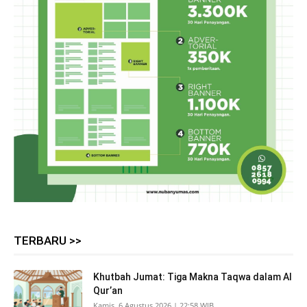
TERBARU >>
Khutbah Jumat: Tiga Makna Taqwa dalam Al
Qur’an
Kamis, 6 Agustus 2026 | 22:58 WIB