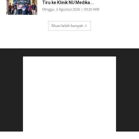
Tiru ke Klinik NU Medika...
Minggu, 2 Agustus 2026 | 09:20 WIB
Muat lebih banyak