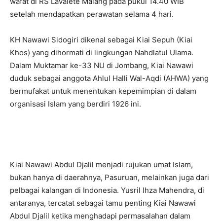
wafat di RS Lavalete Malang pada pukul 14.40 WIB
setelah mendapatkan perawatan selama 4 hari.
KH Nawawi Sidogiri dikenal sebagai Kiai Sepuh (Kiai
Khos) yang dihormati di lingkungan Nahdlatul Ulama.
Dalam Muktamar ke-33 NU di Jombang, Kiai Nawawi
duduk sebagai anggota Ahlul Halli Wal-Aqdi (AHWA) yang
bermufakat untuk menentukan kepemimpian di dalam
organisasi Islam yang berdiri 1926 ini.
Kiai Nawawi Abdul Djalil menjadi rujukan umat Islam,
bukan hanya di daerahnya, Pasuruan, melainkan juga dari
pelbagai kalangan di Indonesia. Yusril Ihza Mahendra, di
antaranya, tercatat sebagai tamu penting Kiai Nawawi
Abdul Djalil ketika menghadapi permasalahan dalam