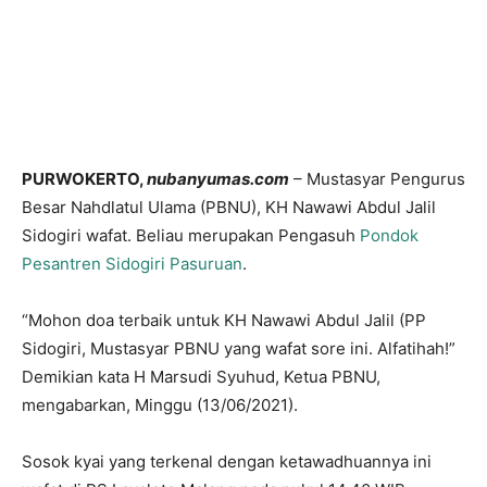
PURWOKERTO,
nubanyumas.com
– Mustasyar Pengurus
Besar Nahdlatul Ulama (PBNU), KH Nawawi Abdul Jalil
Sidogiri wafat. Beliau merupakan Pengasuh
Pondok
Pesantren Sidogiri Pasuruan
.
“Mohon doa terbaik untuk KH Nawawi Abdul Jalil (PP
Sidogiri, Mustasyar PBNU yang wafat sore ini. Alfatihah!”
Demikian kata H Marsudi Syuhud, Ketua PBNU,
mengabarkan, Minggu (13/06/2021).
Sosok kyai yang terkenal dengan ketawadhuannya ini