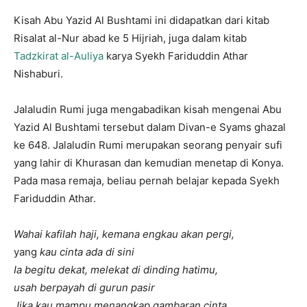
Kisah Abu Yazid Al Bushtami ini didapatkan dari kitab
Risalat al-Nur abad ke 5 Hijriah, juga dalam kitab
Tadzkirat al-Auliya
karya Syekh Fariduddin Athar
Nishaburi.
Jalaludin Rumi juga mengabadikan kisah mengenai Abu
Yazid Al Bushtami tersebut dalam Divan-e Syams ghazal
ke 648. Jalaludin Rumi merupakan seorang penyair sufi
yang lahir di Khurasan dan kemudian menetap di Konya.
Pada masa remaja, beliau pernah belajar kepada Syekh
Fariduddin Athar.
Wahai kafilah haji, kemana engkau akan pergi,
yang
kau cinta ada di sini
Ia begitu dekat, melekat di dinding hatimu,
usah berpayah di gurun pasir
Jika kau mampu menangkap gambaran cinta,