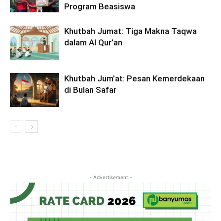
Program Beasiswa
Khutbah Jumat: Tiga Makna Taqwa
dalam Al Qur’an
Khutbah Jum’at: Pesan Kemerdekaan
di Bulan Safar
- Advertisement -