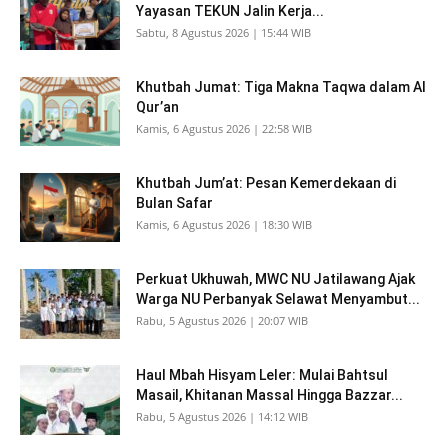
Yayasan TEKUN Jalin Kerja...
Sabtu, 8 Agustus 2026 | 15:44 WIB
Khutbah Jumat: Tiga Makna Taqwa dalam Al
Qur’an
Kamis, 6 Agustus 2026 | 22:58 WIB
Khutbah Jum’at: Pesan Kemerdekaan di
Bulan Safar
Kamis, 6 Agustus 2026 | 18:30 WIB
Perkuat Ukhuwah, MWC NU Jatilawang Ajak
Warga NU Perbanyak Selawat Menyambut...
Rabu, 5 Agustus 2026 | 20:07 WIB
Haul Mbah Hisyam Leler: Mulai Bahtsul
Masail, Khitanan Massal Hingga Bazzar...
Rabu, 5 Agustus 2026 | 14:12 WIB