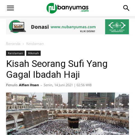
Beranda
Keislaman
Keislaman
Hikmah
Kisah Seorang Sufi Yang
Gagal Ibadah Haji
Penulis
Alfian Ihsan
-
Senin, 14 Juni 2021 | 02:56 WIB