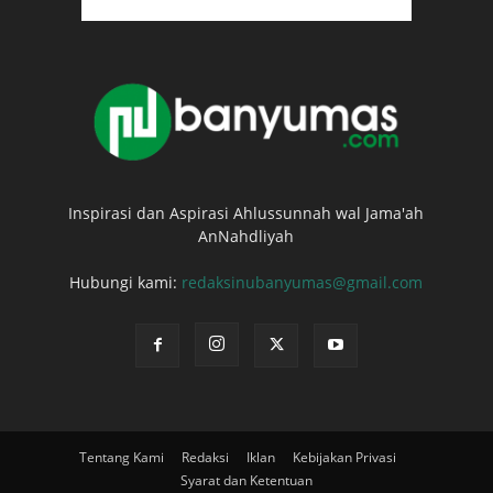
Inspirasi dan Aspirasi Ahlussunnah wal Jama'ah
AnNahdliyah
Hubungi kami:
redaksinubanyumas@gmail.com
Tentang Kami
Redaksi
Iklan
Kebijakan Privasi
Syarat dan Ketentuan