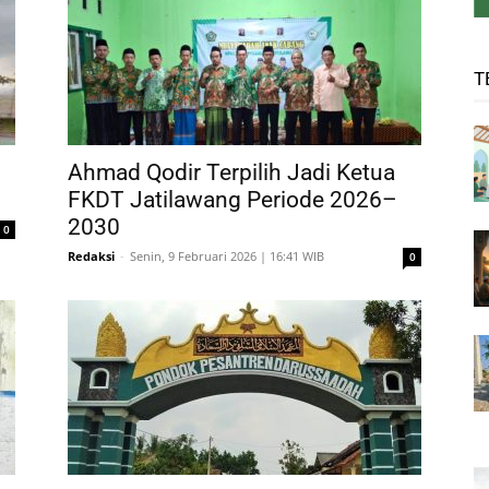
T
Ahmad Qodir Terpilih Jadi Ketua
FKDT Jatilawang Periode 2026–
2030
0
Redaksi
-
Senin, 9 Februari 2026 | 16:41 WIB
0