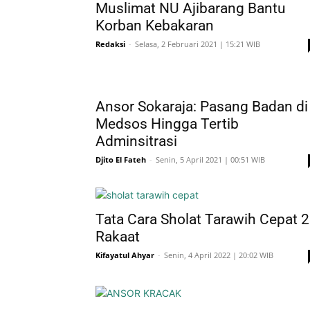
Muslimat NU Ajibarang Bantu
Korban Kebakaran
Redaksi
-
Selasa, 2 Februari 2021 | 15:21 WIB
Ansor Sokaraja: Pasang Badan di
Medsos Hingga Tertib
Adminsitrasi
Djito El Fateh
-
Senin, 5 April 2021 | 00:51 WIB
Tata Cara Sholat Tarawih Cepat 
Rakaat
Kifayatul Ahyar
-
Senin, 4 April 2022 | 20:02 WIB