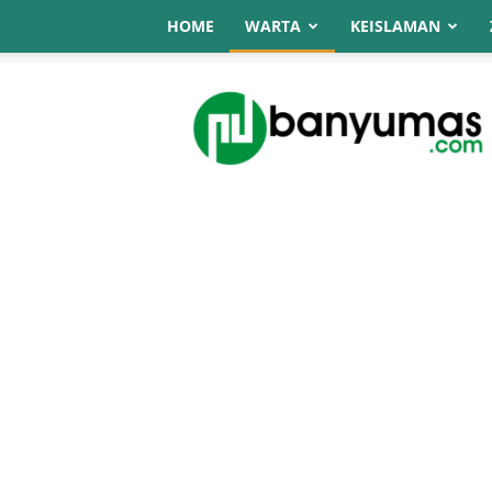
HOME
WARTA
KEISLAMAN
NU
Online
Banyumas