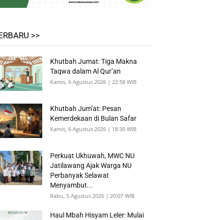
ERBARU >>
Khutbah Jumat: Tiga Makna
Taqwa dalam Al Qur’an
Kamis, 6 Agustus 2026 | 22:58 WIB
Khutbah Jum’at: Pesan
Kemerdekaan di Bulan Safar
Kamis, 6 Agustus 2026 | 18:30 WIB
Perkuat Ukhuwah, MWC NU
Jatilawang Ajak Warga NU
Perbanyak Selawat
Menyambut...
Rabu, 5 Agustus 2026 | 20:07 WIB
Haul Mbah Hisyam Leler: Mulai