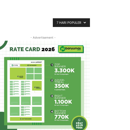
7 HARI POPULER
- Advertisement -