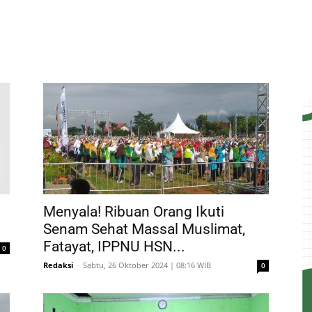
Menyala! Ribuan Orang Ikuti
Senam Sehat Massal Muslimat,
Fatayat, IPPNU HSN...
0
Redaksi
-
Sabtu, 26 Oktober 2024 | 08:16 WIB
0