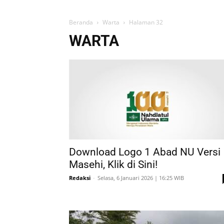
Beranda
Warta
Halaman 32
WARTA
Download Logo 1 Abad NU Versi
Masehi, Klik di Sini!
Redaksi
-
Selasa, 6 Januari 2026 | 16:25 WIB