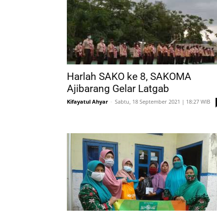
Harlah SAKO ke 8, SAKOMA
Ajibarang Gelar Latgab
Kifayatul Ahyar
-
Sabtu, 18 September 2021 | 18:27 WIB