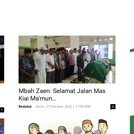
Mbah Zaen: Selamat Jalan Mas
Kiai Ma’mun…
Redaksi
-
Senin, 27 Oktober 2025 | 17:04 WIB
0
1