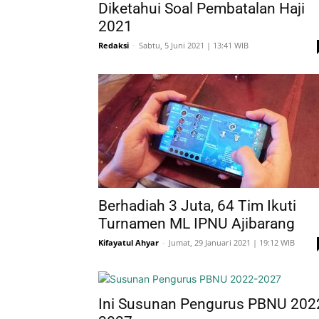
Diketahui Soal Pembatalan Haji
2021
Redaksi
-
Sabtu, 5 Juni 2021 | 13:41 WIB
Berhadiah 3 Juta, 64 Tim Ikuti
Turnamen ML IPNU Ajibarang
Kifayatul Ahyar
-
Jumat, 29 Januari 2021 | 19:12 WIB
Ini Susunan Pengurus PBNU 202