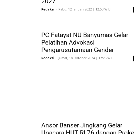
2027
Redaksi
-
Rabu, 12 Januari 2022 | 12:53 WIB
PC Fatayat NU Banyumas Gelar
Pelatihan Advokasi
Pengarusutamaan Gender
Redaksi
-
Jumat, 18 Oktober 2024 | 17:26 WIB
Ansor Banser Jingkang Gelar
Upacara HUT RI 76 dengan Prok