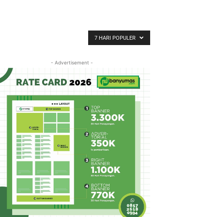
7 HARI POPULER
- Advertisement -