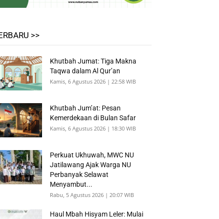
ERBARU >>
Khutbah Jumat: Tiga Makna
Taqwa dalam Al Qur’an
Kamis, 6 Agustus 2026 | 22:58 WIB
Khutbah Jum’at: Pesan
Kemerdekaan di Bulan Safar
Kamis, 6 Agustus 2026 | 18:30 WIB
Perkuat Ukhuwah, MWC NU
Jatilawang Ajak Warga NU
Perbanyak Selawat
Menyambut...
Rabu, 5 Agustus 2026 | 20:07 WIB
Haul Mbah Hisyam Leler: Mulai