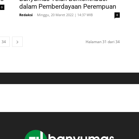
dalam Pemberdayaan Perempuan
0
Redaksi
-
Minggu, 20 Maret 2022 | 14:37 WIB
0
34
Halaman 31 dari 34