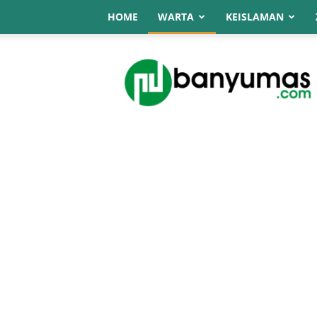
HOME
WARTA
KEISLAMAN
NU
Online
Banyumas