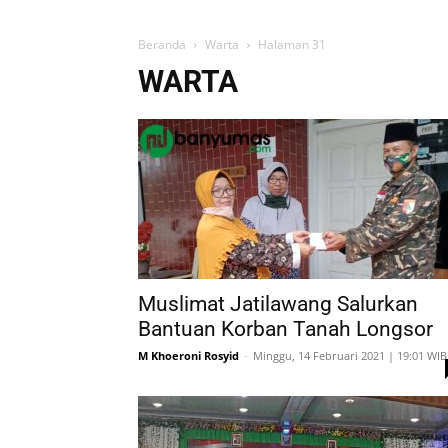
Beranda
Warta
Halaman 31
WARTA
Muslimat Jatilawang Salurkan
Bantuan Korban Tanah Longsor
M Khoeroni Rosyid
-
Minggu, 14 Februari 2021 | 19:01 WIB